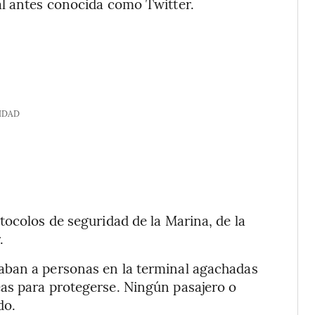
al antes conocida como Twitter.
IDAD
tocolos de seguridad de la Marina, de la
.
aban a personas en la terminal agachadas
as para protegerse. Ningún pasajero o
do.