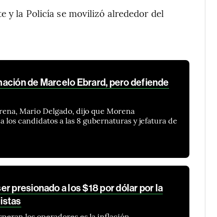
 y la Policía se movilizó alrededor del
ación de Marcelo Ebrard, pero defiende
orena, Mario Delgado, dijo que Morena
 los candidatos a las 8 gubernaturas y jefatura de
r presionado a los $18 por dólar por la
listas
speran los operadores es la inflación