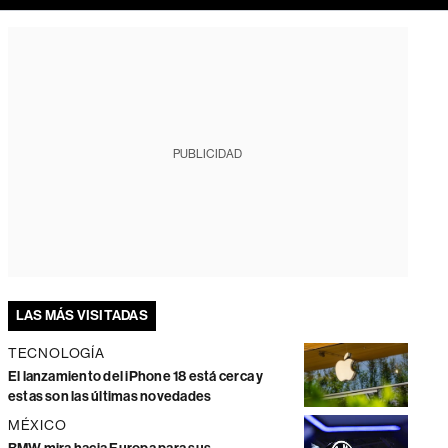
PUBLICIDAD
LAS MÁS VISITADAS
TECNOLOGÍA
El lanzamiento del iPhone 18 está cerca y
estas son las últimas novedades
MÉXICO