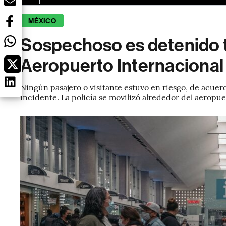
MÉXICO
Sospechoso es detenido tr
Aeropuerto Internacional
Ningún pasajero o visitante estuvo en riesgo, de acuer
incidente. La policía se movilizó alrededor del aeropu