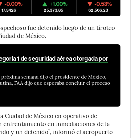
-0.00%
+1.00%
-0.53%
17.3426
25,373.85
62,566.23
ospechoso fue detenido luego de un tiroteo
Ciudad de México.
egoría 1 de seguridad aérea otorgada por
la próxima semana dijo el presidente de México,
tina, FAA dijo que esperaba concluir el proceso
la Ciudad de México en operativo de
n enfrentamiento en inmediaciones de la
rido y un detenido”, informó el aeropuerto