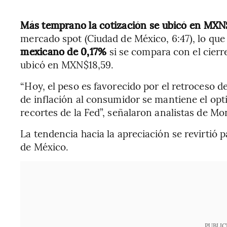
Más temprano la cotización se ubicó en MXN
mercado spot (Ciudad de México, 6:47), lo que
mexicano de 0,17%
si se compara con el cierr
ubicó en MXN$18,59.
“Hoy, el peso es favorecido por el retroceso de
de inflación al consumidor se mantiene el opt
recortes de la Fed”, señalaron analistas de Mo
La tendencia hacia la apreciación se revirtió 
de México.
PUBLIC