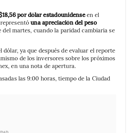
$18,56 por dólar estadounidense
en el
 representó
una apreciación del peso
e del martes, cuando la paridad cambiaria se
l dólar, ya que después de evaluar el reporte
imismo de los inversores sobre los próximos
nex, en una nota de apertura.
pasadas las 9:00 horas, tiempo de la Ciudad
IDAD