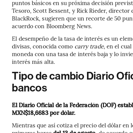
puntos básicos en su próxima decisión prevista
Tesoro, Scott Bessent, y Rick Rieder, director 
BlackRock, sugieren que un recorte de 50 punto
acuerdo con Bloomberg News.
El desempeño de la tasa de interés es un eleme
divisas, conocida como
carry trade
, en el cua
moneda con una tasa de interés baja y lo invi
interés más alta.
Tipo de cambio Diario Ofi
bancos
El Diario Oficial de la Federación (DOF) esta
MXN$18,6683 por dólar.
Mientras que así cotiza el precio del dólar en
primeras horas
del 13 de agosto,
de acuerdo co