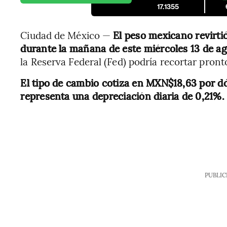
17.1355
Ciudad de México —
El peso mexicano revirtió
durante la mañana de este miércoles 13 de a
la Reserva Federal (Fed) podría recortar pronto
El tipo de cambio cotiza en MXN$18,63 por dól
representa una depreciación diaria de 0,21%.
PUBLIC