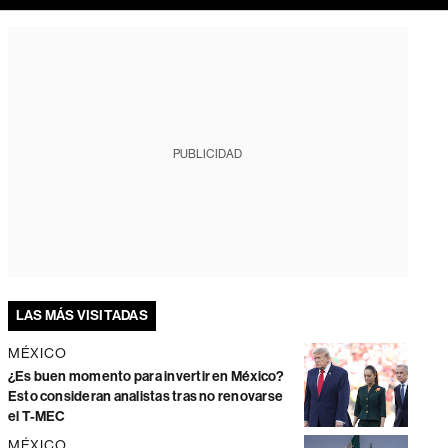
PUBLICIDAD
LAS MÁS VISITADAS
MÉXICO
¿Es buen momento para invertir en México?
Esto consideran analistas tras no renovarse
el T-MEC
MÉXICO