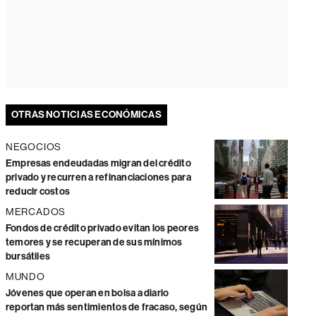
OTRAS NOTICIAS ECONÓMICAS
NEGOCIOS
Empresas endeudadas migran del crédito
privado y recurren a refinanciaciones para
reducir costos
MERCADOS
Fondos de crédito privado evitan los peores
temores y se recuperan de sus mínimos
bursátiles
MUNDO
Jóvenes que operan en bolsa a diario
reportan más sentimientos de fracaso, según