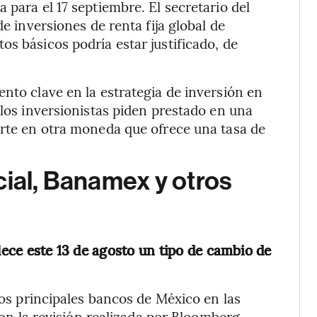
 para el 17 septiembre. El secretario del
de inversiones de renta fija global de
s básicos podría estar justificado, de
nto clave en la estrategia de inversión en
l los inversionistas piden prestado en una
erte en otra moneda que ofrece una tasa de
cial, Banamex y otros
blece este 13 de agosto un tipo de cambio de
 los principales bancos de México en las
n la revisión realizada por Bloomberg