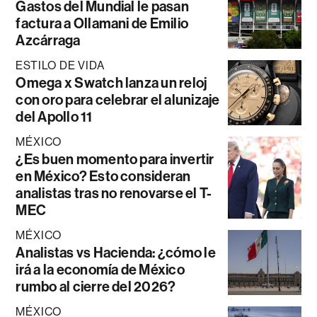
Gastos del Mundial le pasan
factura a Ollamani de Emilio
Azcárraga
ESTILO DE VIDA
Omega x Swatch lanza un reloj
con oro para celebrar el alunizaje
del Apollo 11
MÉXICO
¿Es buen momento para invertir
en México? Esto consideran
analistas tras no renovarse el T-
MEC
MÉXICO
Analistas vs Hacienda: ¿cómo le
irá a la economía de México
rumbo al cierre del 2026?
MÉXICO