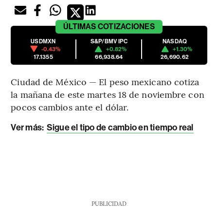
ÚLTIMAS
COTIZACIONES
USDMXN
S&P/BMV IPC
NASDAQ
-0.43%
+0.82%
+1.30%
17.1355
66,938.64
26,690.62
Ciudad de México — El peso mexicano cotiza
la mañana de este martes 18 de noviembre con
pocos cambios ante el dólar.
Ver más:
Sigue el tipo de cambio en tiempo real
PUBLICIDAD