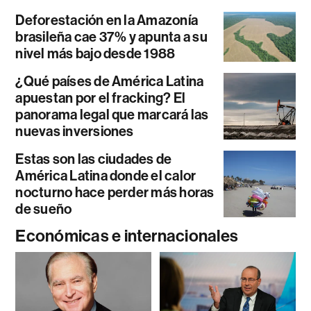
Deforestación en la Amazonía
brasileña cae 37% y apunta a su
nivel más bajo desde 1988
¿Qué países de América Latina
apuestan por el fracking? El
panorama legal que marcará las
nuevas inversiones
Estas son las ciudades de
América Latina donde el calor
nocturno hace perder más horas
de sueño
Económicas e internacionales