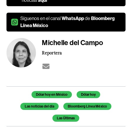
noticias
aquí
Síguenos en el canal
WhatsApp
de
Bloomberg
Línea México
Michelle del Campo
Reportera
Temas de este artículo
Dólar hoy en México
Dólar hoy
Las noticias del día
Bloomberg Línea México
Las Últimas