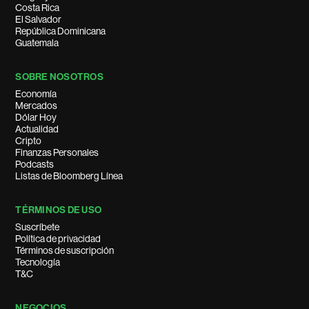
Costa Rica
El Salvador
República Dominicana
Guatemala
SOBRE NOSOTROS
Economía
Mercados
Dólar Hoy
Actualidad
Cripto
Finanzas Personales
Podcasts
Listas de Bloomberg Línea
TÉRMINOS DE USO
Suscríbete
Política de privacidad
Términos de suscripción
Tecnología
T&C
NEGOCIOS