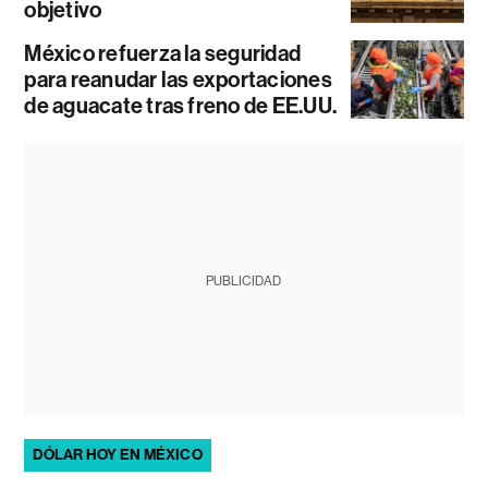
objetivo
México refuerza la seguridad
para reanudar las exportaciones
de aguacate tras freno de EE.UU.
PUBLICIDAD
DÓLAR HOY EN MÉXICO