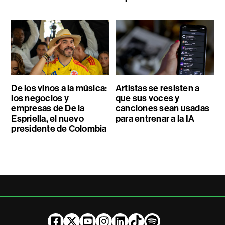
De los vinos a la música:
Artistas se resisten a
los negocios y
que sus voces y
empresas de De la
canciones sean usadas
Espriella, el nuevo
para entrenar a la IA
presidente de Colombia