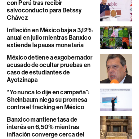
con Perú tras recibir
salvoconducto para Betssy
Chávez
Inflación en México baja a 3,12%
anual en julio mientras Banxico
extiende la pausa monetaria
México detiene a exgobernador
acusado de ocultar pruebas en
caso de estudiantes de
Ayotzinapa
“Yo nunca lo dije en campaña”:
Sheinbaum niega su promesa
contra el fracking en México
Banxico mantiene tasa de
interés en 6,50% mientras
inflación converge cerca del