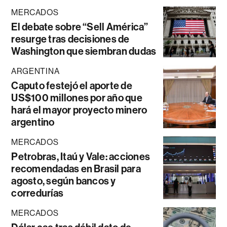
MERCADOS
El debate sobre “Sell América”
resurge tras decisiones de
Washington que siembran dudas
ARGENTINA
Caputo festejó el aporte de
US$100 millones por año que
hará el mayor proyecto minero
argentino
MERCADOS
Petrobras, Itaú y Vale: acciones
recomendadas en Brasil para
agosto, según bancos y
corredurías
MERCADOS