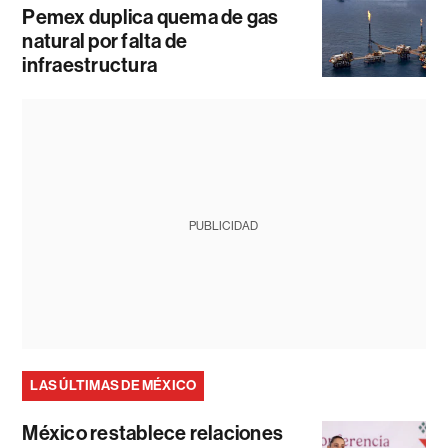
Pemex duplica quema de gas
natural por falta de
infraestructura
PUBLICIDAD
LAS ÚLTIMAS DE MÉXICO
México restablece relaciones