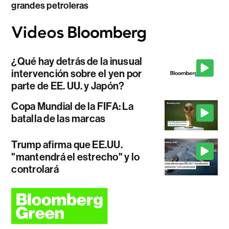
grandes petroleras
¿Qué hay detrás de la inusual
intervención sobre el yen por
parte de EE. UU. y Japón?
Copa Mundial de la FIFA: La
batalla de las marcas
Trump afirma que EE.UU.
"mantendrá el estrecho" y lo
controlará