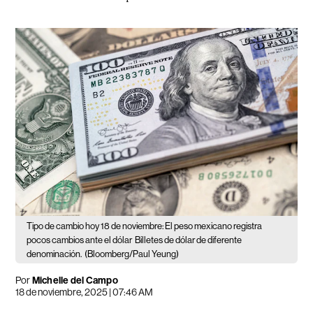
Tipo de cambio hoy 18 de noviembre: El peso mexicano registra
pocos cambios ante el dólar
Billetes de dólar de diferente
denominación.
(Bloomberg/Paul Yeung)
Por
Michelle del Campo
18 de noviembre, 2025 | 07:46 AM