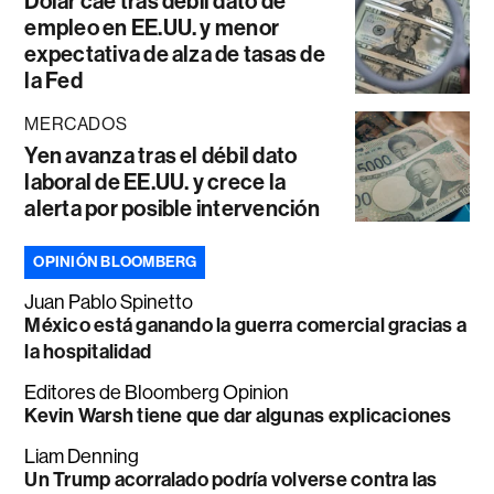
Dólar cae tras débil dato de
empleo en EE.UU. y menor
expectativa de alza de tasas de
la Fed
MERCADOS
Yen avanza tras el débil dato
laboral de EE.UU. y crece la
alerta por posible intervención
OPINIÓN BLOOMBERG
Juan Pablo Spinetto
México está ganando la guerra comercial gracias a
la hospitalidad
Editores de Bloomberg Opinion
Kevin Warsh tiene que dar algunas explicaciones
Liam Denning
Un Trump acorralado podría volverse contra las