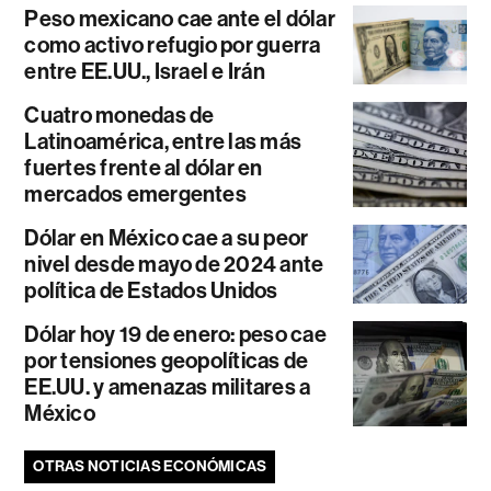
Peso mexicano cae ante el dólar
como activo refugio por guerra
entre EE.UU., Israel e Irán
Cuatro monedas de
Latinoamérica, entre las más
fuertes frente al dólar en
mercados emergentes
Dólar en México cae a su peor
nivel desde mayo de 2024 ante
política de Estados Unidos
Dólar hoy 19 de enero: peso cae
por tensiones geopolíticas de
EE.UU. y amenazas militares a
México
OTRAS NOTICIAS ECONÓMICAS