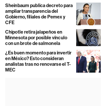
Sheinbaum publica decreto para
ampliar transparencia del
Gobierno, filiales de Pemex y
CFE
Chipotle retira jalapeños en
Minnesota por posible vínculo
con un brote de salmonela
¿Es buen momento para invertir
en México? Esto consideran
analistas tras no renovarse el T-
MEC