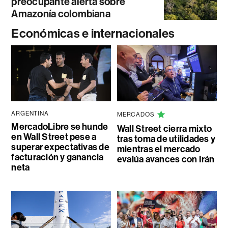
preocupante alerta sobre
Amazonía colombiana
Económicas e internacionales
ARGENTINA
MERCADOS
MercadoLibre se hunde
Wall Street cierra mixto
en Wall Street pese a
tras toma de utilidades y
superar expectativas de
mientras el mercado
facturación y ganancia
evalúa avances con Irán
neta