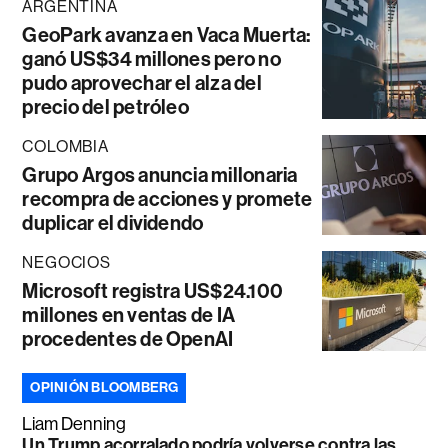
ARGENTINA
GeoPark avanza en Vaca Muerta:
ganó US$34 millones pero no
pudo aprovechar el alza del
precio del petróleo
COLOMBIA
Grupo Argos anuncia millonaria
recompra de acciones y promete
duplicar el dividendo
NEGOCIOS
Microsoft registra US$24.100
millones en ventas de IA
procedentes de OpenAI
OPINIÓN BLOOMBERG
Liam Denning
Un Trump acorralado podría volverse contra las