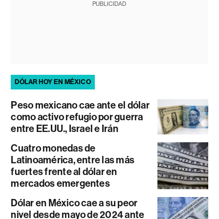
PUBLICIDAD
DÓLAR HOY EN MÉXICO
Peso mexicano cae ante el dólar
como activo refugio por guerra
entre EE.UU., Israel e Irán
Cuatro monedas de
Latinoamérica, entre las más
fuertes frente al dólar en
mercados emergentes
Dólar en México cae a su peor
nivel desde mayo de 2024 ante