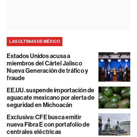
LAS ÚLTIMAS DE MÉXICO
Estados Unidos acusa a
miembros del Cártel Jalisco
Nueva Generación de tráfico y
fraude
EE.UU. suspende importación de
aguacate mexicano por alerta de
seguridad en Michoacán
Exclusiva: CFE busca emitir
nueva Fibra E con portafolio de
centrales eléctricas