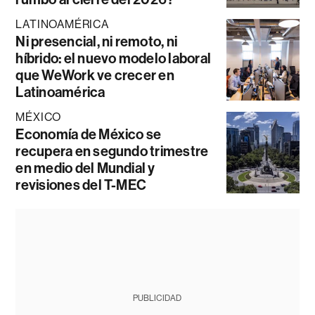
LATINOAMÉRICA
Ni presencial, ni remoto, ni
híbrido: el nuevo modelo laboral
que WeWork ve crecer en
Latinoamérica
MÉXICO
Economía de México se
recupera en segundo trimestre
en medio del Mundial y
revisiones del T-MEC
PUBLICIDAD