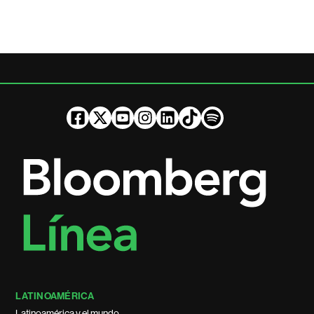
LATINOAMÉRICA
Latinoamérica y el mundo