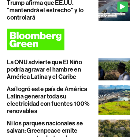
Trump afirma que EE.UU.
"mantendrá el estrecho" y lo
controlará
La ONU advierte que El Niño
podría agravar el hambre en
América Latina y el Caribe
Así logró este país de América
Latina generar toda su
electricidad con fuentes 100%
renovables
Ni los parques nacionales se
salvan: Greenpeace emite