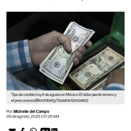
Tipo de cambio hoy 6 de agosto en México: El dólar pierde terreno y
(Bloomberg/Susana Gonzalez)
el peso avanza
Por
Michelle del Campo
06 de agosto, 2025 | 07:26 AM