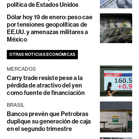
política de Estados Unidos
Dólar hoy 19 de enero: peso cae
por tensiones geopolíticas de
EE.UU. y amenazas militares a
México
OTRAS NOTICIAS ECONÓMICAS
MERCADOS
Carry trade resiste pese a la
pérdida de atractivo del yen
como fuente de financiación
BRASIL
Bancos prevén que Petrobras
duplique su generación de caja
en el segundo trimestre