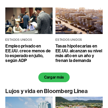
ESTADOS UNIDOS
ESTADOS UNIDOS
Empleo privado en
Tasas hipotecarias en
EE.UU. crece menos de
EE.UU. alcanzan su nivel
lo esperado en julio,
más alto en un año y
según ADP
frenan la demanda
Cargar más
Lujos y vida en Bloomberg Línea