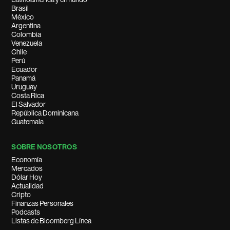
Brasil
México
Argentina
Colombia
Venezuela
Chile
Perú
Ecuador
Panamá
Uruguay
Costa Rica
El Salvador
República Dominicana
Guatemala
SOBRE NOSOTROS
Economía
Mercados
Dólar Hoy
Actualidad
Cripto
Finanzas Personales
Podcasts
Listas de Bloomberg Línea