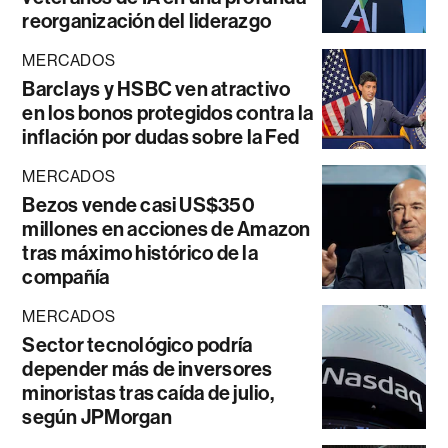
reorganización del liderazgo
MERCADOS
Barclays y HSBC ven atractivo
en los bonos protegidos contra la
inflación por dudas sobre la Fed
MERCADOS
Bezos vende casi US$350
millones en acciones de Amazon
tras máximo histórico de la
compañía
MERCADOS
Sector tecnológico podría
depender más de inversores
minoristas tras caída de julio,
según JPMorgan