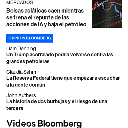
MERCADOS
Bolsas asiáticas caen mientras
se frena el repunte de las
acciones de IA y baja el petróleo
OPINIÓN BLOOMBERG
Liam Denning
Un Trump acorralado podría volverse contra las
grandes petroleras
Claudia Sahm
La Reserva Federal tiene que empezar a escuchar
a la gente común
John Authers
La historia de dos burbujas y el riesgo de una
tercera