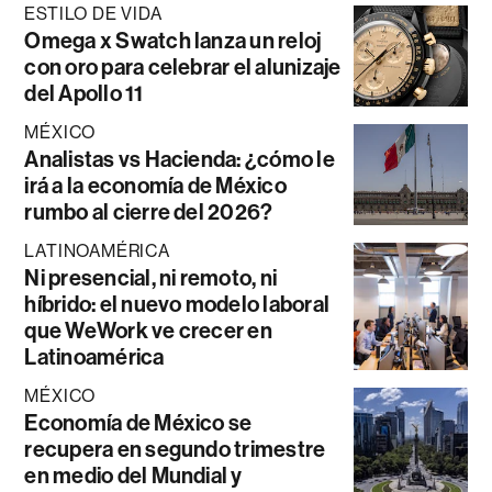
ESTILO DE VIDA
Omega x Swatch lanza un reloj
con oro para celebrar el alunizaje
del Apollo 11
MÉXICO
Analistas vs Hacienda: ¿cómo le
irá a la economía de México
rumbo al cierre del 2026?
LATINOAMÉRICA
Ni presencial, ni remoto, ni
híbrido: el nuevo modelo laboral
que WeWork ve crecer en
Latinoamérica
MÉXICO
Economía de México se
recupera en segundo trimestre
en medio del Mundial y