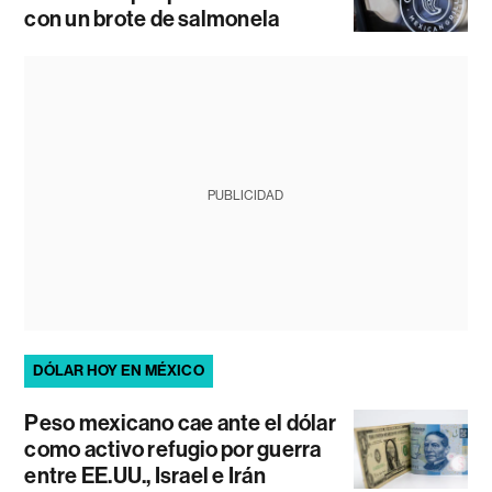
con un brote de salmonela
PUBLICIDAD
DÓLAR HOY EN MÉXICO
Peso mexicano cae ante el dólar
como activo refugio por guerra
entre EE.UU., Israel e Irán