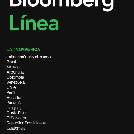
LATINOAMÉRICA
Latinoamérica y el mundo
Brasil
México
Argentina
Colombia
Venezuela
Chile
Perú
Ecuador
Panamá
Uruguay
Costa Rica
El Salvador
República Dominicana
Guatemala