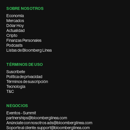
SOBRE NOSOTROS
Economía
Mercados
Dólar Hoy
Actualidad
Cripto
Finanzas Personales
Podcasts
Listas de Bloomberg Línea
TÉRMINOS DE USO
Suscríbete
Política de privacidad
Términos de suscripción
Tecnología
T&C
NEGOCIOS
Eventos - Summit
partnerships@bloomberglinea.com
Anúnciate con nosotros ads@bloomberglinea.com
Soporte al cliente: support@bloomberglinea.com