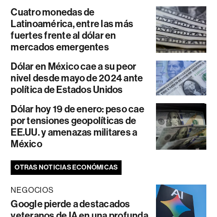
Cuatro monedas de
Latinoamérica, entre las más
fuertes frente al dólar en
mercados emergentes
Dólar en México cae a su peor
nivel desde mayo de 2024 ante
política de Estados Unidos
Dólar hoy 19 de enero: peso cae
por tensiones geopolíticas de
EE.UU. y amenazas militares a
México
OTRAS NOTICIAS ECONÓMICAS
NEGOCIOS
Google pierde a destacados
veteranos de IA en una profunda