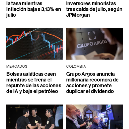
la tasa mientras
inversores minoristas
inflación baja a 3,13% en
tras caída de julio, según
julio
JPMorgan
MERCADOS
COLOMBIA
Bolsas asiáticas caen
Grupo Argos anuncia
mientras se frena el
millonaria recompra de
repunte de las acciones
acciones y promete
de IA y baja el petróleo
duplicar el dividendo