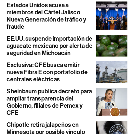
Estados Unidos acusa a
miembros del Cártel Jalisco
Nueva Generación de tráfico y
fraude
EE.UU. suspende importación de
aguacate mexicano por alerta de
seguridad en Michoacán
Exclusiva: CFE busca emitir
nueva Fibra E con portafolio de
centrales eléctricas
Sheinbaum publica decreto para
ampliar transparencia del
Gobierno, filiales de Pemex y
CFE
Chipotle retira jalapeños en
Minnesota por posible vínculo