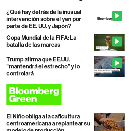
¿Qué hay detrás de la inusual
intervención sobre el yen por
parte de EE. UU. y Japón?
Copa Mundial de la FIFA: La
batalla de las marcas
Trump afirma que EE.UU.
"mantendrá el estrecho" y lo
controlará
El Niño obliga a la caficultura
centroamericana a replantear su
modelo de producción