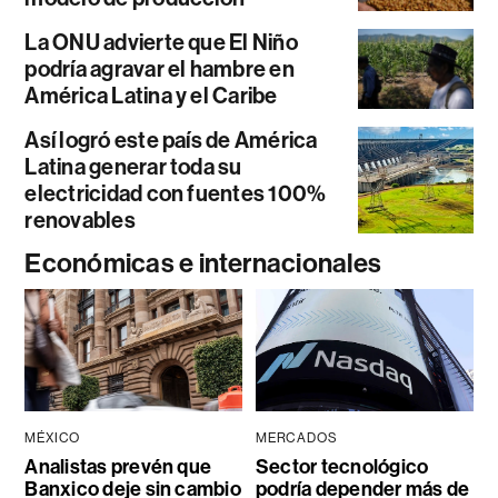
La ONU advierte que El Niño
podría agravar el hambre en
América Latina y el Caribe
Así logró este país de América
Latina generar toda su
electricidad con fuentes 100%
renovables
Económicas e internacionales
MÉXICO
MERCADOS
Analistas prevén que
Sector tecnológico
Banxico deje sin cambio
podría depender más de