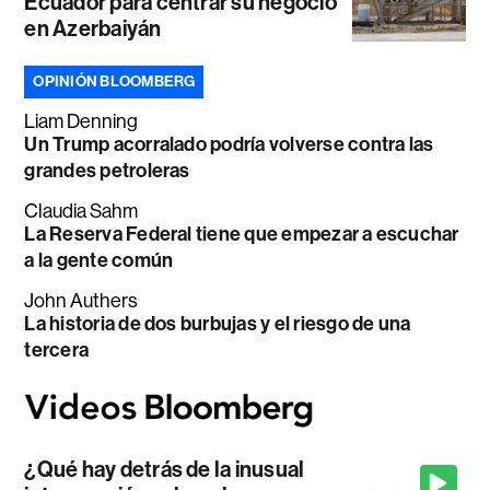
Ecuador para centrar su negocio
en Azerbaiyán
OPINIÓN BLOOMBERG
Liam Denning
Un Trump acorralado podría volverse contra las
grandes petroleras
Claudia Sahm
La Reserva Federal tiene que empezar a escuchar
a la gente común
John Authers
La historia de dos burbujas y el riesgo de una
tercera
¿Qué hay detrás de la inusual