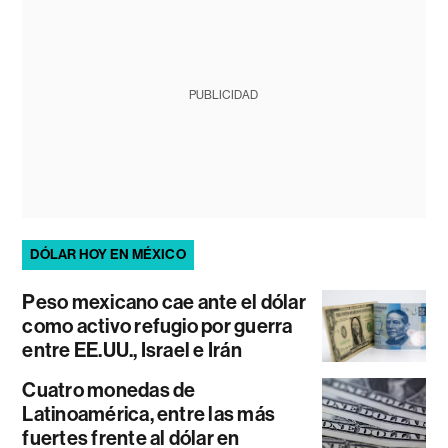
PUBLICIDAD
DÓLAR HOY EN MÉXICO
Peso mexicano cae ante el dólar
como activo refugio por guerra
entre EE.UU., Israel e Irán
Cuatro monedas de
Latinoamérica, entre las más
fuertes frente al dólar en