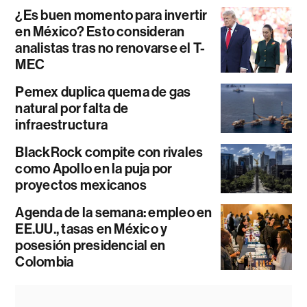
¿Es buen momento para invertir
en México? Esto consideran
analistas tras no renovarse el T-
MEC
Pemex duplica quema de gas
natural por falta de
infraestructura
BlackRock compite con rivales
como Apollo en la puja por
proyectos mexicanos
Agenda de la semana: empleo en
EE.UU., tasas en México y
posesión presidencial en
Colombia