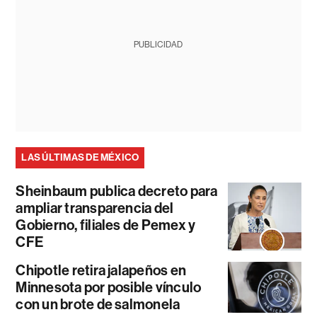
PUBLICIDAD
LAS ÚLTIMAS DE MÉXICO
Sheinbaum publica decreto para
ampliar transparencia del
Gobierno, filiales de Pemex y
CFE
Chipotle retira jalapeños en
Minnesota por posible vínculo
con un brote de salmonela