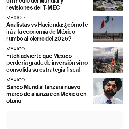
en medio del Mundial y
revisiones del T-MEC
MÉXICO
Analistas vs Hacienda: ¿cómo le
irá a la economía de México
rumbo al cierre del 2026?
MÉXICO
Fitch advierte que México
perdería grado de inversión si no
consolida su estrategia fiscal
MÉXICO
Banco Mundial lanzará nuevo
marco de alianza con México en
otoño