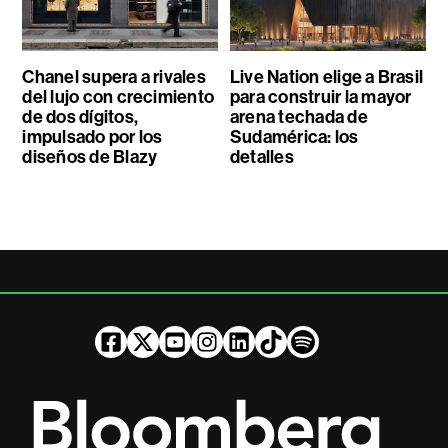
Chanel supera a rivales
Live Nation elige a Brasil
del lujo con crecimiento
para construir la mayor
de dos dígitos,
arena techada de
impulsado por los
Sudamérica: los
diseños de Blazy
detalles