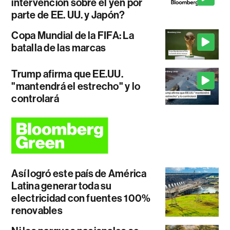
intervención sobre el yen por
parte de EE. UU. y Japón?
Copa Mundial de la FIFA: La
batalla de las marcas
Trump afirma que EE.UU.
"mantendrá el estrecho" y lo
controlará
Así logró este país de América
Latina generar toda su
electricidad con fuentes 100%
renovables