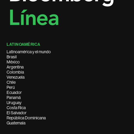
LATINOAMÉRICA
Latinoamérica y el mundo
Brasil
México
Argentina
Colombia
Venezuela
Chile
Perú
Ecuador
Panamá
Uruguay
Costa Rica
El Salvador
República Dominicana
Guatemala