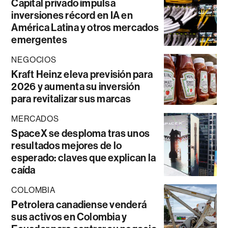
Capital privado impulsa
inversiones récord en IA en
América Latina y otros mercados
emergentes
NEGOCIOS
Kraft Heinz eleva previsión para
2026 y aumenta su inversión
para revitalizar sus marcas
MERCADOS
SpaceX se desploma tras unos
resultados mejores de lo
esperado: claves que explican la
caída
COLOMBIA
Petrolera canadiense venderá
sus activos en Colombia y