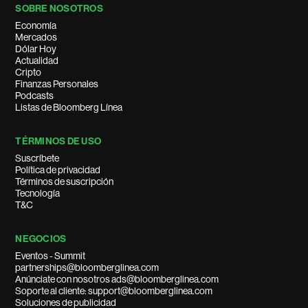
SOBRE NOSOTROS
Economía
Mercados
Dólar Hoy
Actualidad
Cripto
Finanzas Personales
Podcasts
Listas de Bloomberg Línea
TÉRMINOS DE USO
Suscríbete
Política de privacidad
Términos de suscripción
Tecnología
T&C
NEGOCIOS
Eventos - Summit
partnerships@bloomberglinea.com
Anúnciate con nosotros ads@bloomberglinea.com
Soporte al cliente: support@bloomberglinea.com
Soluciones de publicidad