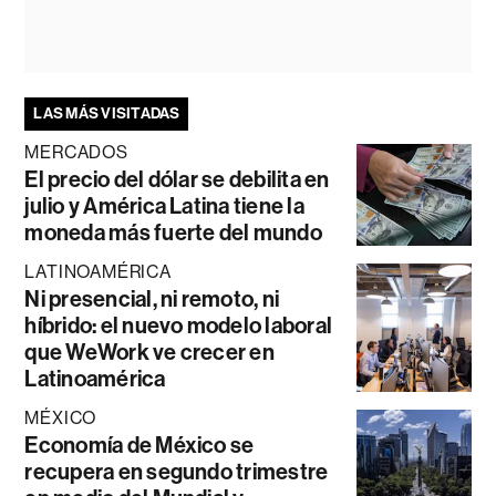
LAS MÁS VISITADAS
MERCADOS
El precio del dólar se debilita en
julio y América Latina tiene la
moneda más fuerte del mundo
LATINOAMÉRICA
Ni presencial, ni remoto, ni
híbrido: el nuevo modelo laboral
que WeWork ve crecer en
Latinoamérica
MÉXICO
Economía de México se
recupera en segundo trimestre