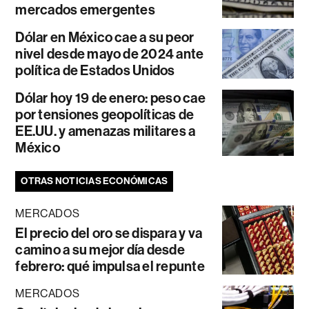
mercados emergentes
Dólar en México cae a su peor
nivel desde mayo de 2024 ante
política de Estados Unidos
Dólar hoy 19 de enero: peso cae
por tensiones geopolíticas de
EE.UU. y amenazas militares a
México
OTRAS NOTICIAS ECONÓMICAS
MERCADOS
El precio del oro se dispara y va
camino a su mejor día desde
febrero: qué impulsa el repunte
MERCADOS