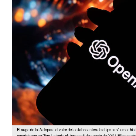
El auge de la IA dispara el valor de los fabricantes de chips a máximos hist
smartphone en Riga, Letonia, el viernes 16 de agosto de 2024. El lanzam