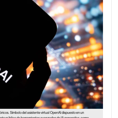
óricos.
Símbolo del asistente virtual OpenAI dispuesto en un
iento público de herramientas avanzadas de IA generativa, como