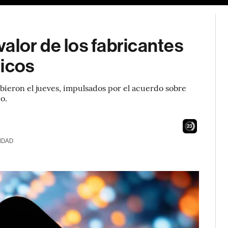
 valor de los fabricantes
ricos
bieron el jueves, impulsados por el acuerdo sobre
o.
22
IDAD