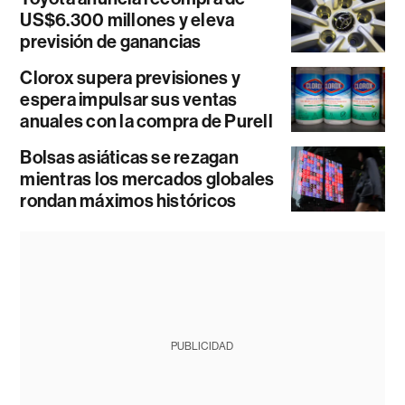
US$6.300 millones y eleva
previsión de ganancias
Clorox supera previsiones y
espera impulsar sus ventas
anuales con la compra de Purell
Bolsas asiáticas se rezagan
mientras los mercados globales
rondan máximos históricos
PUBLICIDAD