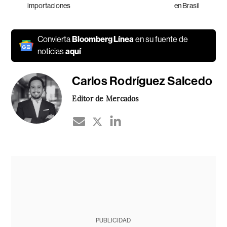
importaciones
en Brasil
Convierta
Bloomberg Línea
en su fuente de
noticias
aquí
Carlos Rodríguez Salcedo
Editor de Mercados
PUBLICIDAD