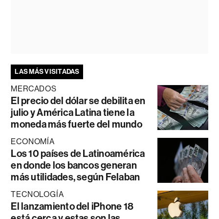
LAS MÁS VISITADAS
MERCADOS
El precio del dólar se debilita en
julio y América Latina tiene la
moneda más fuerte del mundo
ECONOMÍA
Los 10 países de Latinoamérica
en donde los bancos generan
más utilidades, según Felaban
TECNOLOGÍA
El lanzamiento del iPhone 18
está cerca y estas son las