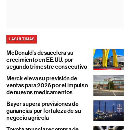
LAS ÚLTIMAS
McDonald’s desacelera su
crecimiento en EE.UU. por
segundo trimestre consecutivo
Merck eleva su previsión de
ventas para 2026 por el impulso
de nuevos medicamentos
Bayer supera previsiones de
ganancias por fortaleza de su
negocio agrícola
Toyota anuncia recompra de