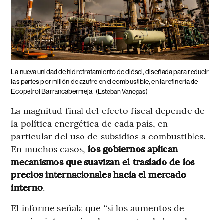
La nueva unidad de hidrotratamiento de diésel, diseñada para reducir
las partes por millón de azufre en el combustible, en la refinería de
Ecopetrol Barrancabermeja.
(Esteban Vanegas)
La magnitud final del efecto fiscal depende de
la política energética de cada país, en
particular del uso de subsidios a combustibles.
En muchos casos,
los gobiernos aplican
mecanismos que suavizan el traslado de los
precios internacionales hacia el mercado
interno
.
El informe señala que “si los aumentos de