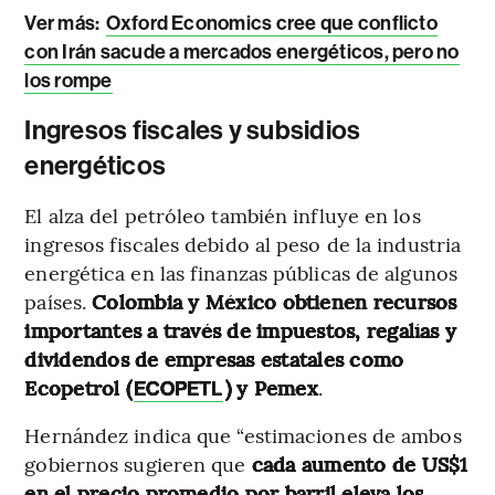
Ver más
:
Oxford Economics cree que conflicto
con Irán sacude a mercados energéticos, pero no
los rompe
Ingresos fiscales y subsidios
energéticos
El alza del petróleo también influye en los
ingresos fiscales debido al peso de la industria
energética en las finanzas públicas de algunos
países.
Colombia y México obtienen recursos
importantes a través de impuestos, regalías y
dividendos de empresas estatales como
Ecopetrol (
) y Pemex
.
ECOPETL
Hernández indica que “estimaciones de ambos
gobiernos sugieren que
cada aumento de US$1
en el precio promedio por barril eleva los