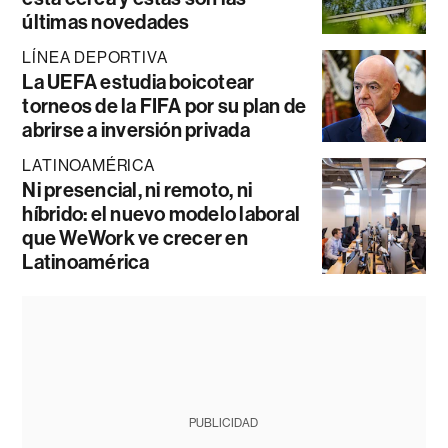
últimas novedades
LÍNEA DEPORTIVA
La UEFA estudia boicotear
torneos de la FIFA por su plan de
abrirse a inversión privada
LATINOAMÉRICA
Ni presencial, ni remoto, ni
híbrido: el nuevo modelo laboral
que WeWork ve crecer en
Latinoamérica
PUBLICIDAD