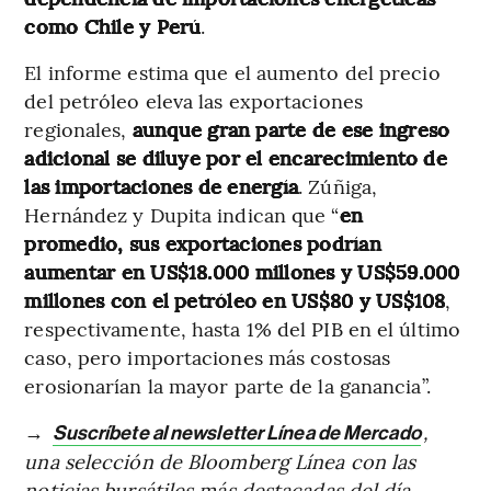
como Chile y Perú
.
El informe estima que el aumento del precio
del petróleo eleva las exportaciones
regionales,
aunque gran parte de ese ingreso
adicional se diluye por el encarecimiento de
las importaciones de energía
. Zúñiga,
Hernández y Dupita indican que “
en
promedio, sus exportaciones podrían
aumentar en US$18.000 millones y US$59.000
millones con el petróleo en US$80 y US$108
,
respectivamente, hasta 1% del PIB en el último
caso, pero importaciones más costosas
erosionarían la mayor parte de la ganancia”.
→
,
Suscríbete al newsletter Línea de Mercado
una selección de Bloomberg Línea con las
noticias bursátiles más destacadas del día.