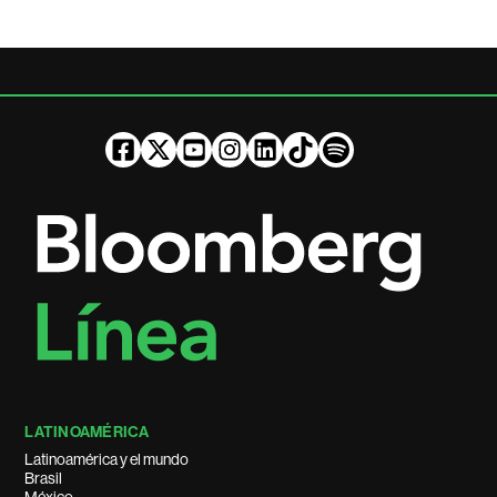
LATINOAMÉRICA
Latinoamérica y el mundo
Brasil