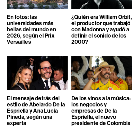
En fotos: las
¿Quién era William Orbit,
universidades más
el productor que trabajó
bellas del mundo en
con Madonna y ayudó a
2026, según el Prix
definir el sonido de los
Versailles
2000?
El mensaje detrás del
De los vinos a la música:
estilo de Abelardo De la
los negocios y
Espriella y Ana Lucía
empresas de De la
Pineda, según una
Espriella, el nuevo
experta
presidente de Colombia