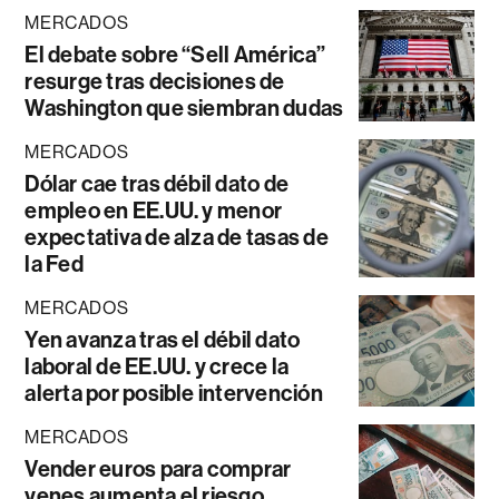
MERCADOS
El debate sobre “Sell América”
resurge tras decisiones de
Washington que siembran dudas
MERCADOS
Dólar cae tras débil dato de
empleo en EE.UU. y menor
expectativa de alza de tasas de
la Fed
MERCADOS
Yen avanza tras el débil dato
laboral de EE.UU. y crece la
alerta por posible intervención
MERCADOS
Vender euros para comprar
yenes aumenta el riesgo