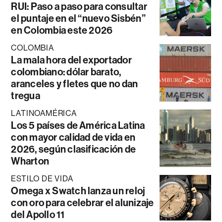
RUI: Paso a paso para consultar
el puntaje en el “nuevo Sisbén”
en Colombia este 2026
COLOMBIA
La mala hora del exportador
colombiano: dólar barato,
aranceles y fletes que no dan
tregua
LATINOAMÉRICA
Los 5 países de América Latina
con mayor calidad de vida en
2026, según clasificación de
Wharton
ESTILO DE VIDA
Omega x Swatch lanza un reloj
con oro para celebrar el alunizaje
del Apollo 11