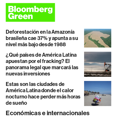
Deforestación en la Amazonía
brasileña cae 37% y apunta a su
nivel más bajo desde 1988
¿Qué países de América Latina
apuestan por el fracking? El
panorama legal que marcará las
nuevas inversiones
Estas son las ciudades de
América Latina donde el calor
nocturno hace perder más horas
de sueño
Económicas e internacionales