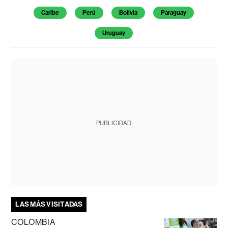
Caribe
Perú
Bolivia
Paraguay
Uruguay
PUBLICIDAD
LAS MÁS VISITADAS
COLOMBIA