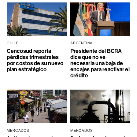
CHILE
ARGENTINA
Cencosud reporta
Presidente del BCRA
pérdidas trimestrales
dice que no ve
por costos de su nuevo
necesaria una baja de
plan estratégico
encajes para reactivar el
crédito
MERCADOS
MERCADOS