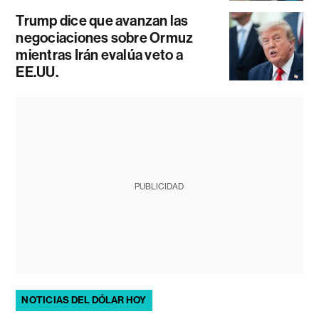
Trump dice que avanzan las
negociaciones sobre Ormuz
mientras Irán evalúa veto a
EE.UU.
PUBLICIDAD
NOTICIAS DEL DÓLAR HOY