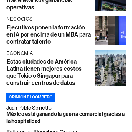
tras elevar sus ganancias
operativas
NEGOCIOS
Ejecutivos ponen la formación
en IA por encima de un MBA para
contratar talento
ECONOMÍA
Estas ciudades de América
Latina tienen mejores costos
que Tokio o Singapur para
construir centros de datos
OPINIÓN BLOOMBERG
Juan Pablo Spinetto
México está ganando la guerra comercial gracias a
la hospitalidad