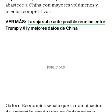
abastece a China con mayores volúmenes y
precios competitivos.
VER MÁS:
La soja sube ante posible reunión entre
Trump y Xi y mejores datos de China
PUBLICIDAD
Oxford Economics señala que la combinación
de expansión productiva en Sudamérica y