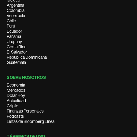
México
Argentina
Colombia
Venezuela
Chile
Perú
Ecuador
Panamá
Uruguay
Costa Rica
El Salvador
República Dominicana
Guatemala
SOBRE NOSOTROS
Economía
Mercados
Dólar Hoy
Actualidad
Cripto
Finanzas Personales
Podcasts
Listas de Bloomberg Línea
TÉRMINOS DE USO