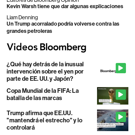
Editores de Bloomberg Opinion
Kevin Warsh tiene que dar algunas explicaciones
Liam Denning
Un Trump acorralado podría volverse contra las
grandes petroleras
¿Qué hay detrás de la inusual
intervención sobre el yen por
parte de EE. UU. y Japón?
Copa Mundial de la FIFA: La
batalla de las marcas
Trump afirma que EE.UU.
"mantendrá el estrecho" y lo
controlará