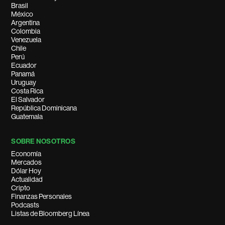
Brasil
México
Argentina
Colombia
Venezuela
Chile
Perú
Ecuador
Panamá
Uruguay
Costa Rica
El Salvador
República Dominicana
Guatemala
SOBRE NOSOTROS
Economía
Mercados
Dólar Hoy
Actualidad
Cripto
Finanzas Personales
Podcasts
Listas de Bloomberg Línea