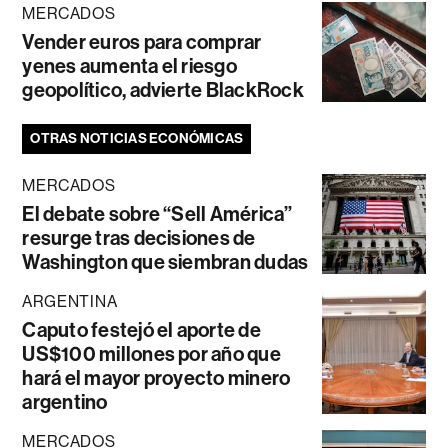
MERCADOS
Vender euros para comprar
yenes aumenta el riesgo
geopolítico, advierte BlackRock
OTRAS NOTICIAS ECONÓMICAS
MERCADOS
El debate sobre “Sell América”
resurge tras decisiones de
Washington que siembran dudas
ARGENTINA
Caputo festejó el aporte de
US$100 millones por año que
hará el mayor proyecto minero
argentino
MERCADOS