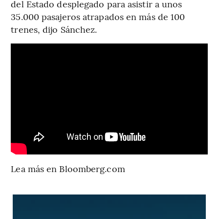
del Estado desplegado para asistir a unos
35.000 pasajeros atrapados en más de 100
trenes, dijo Sánchez.
Lea más en Bloomberg.com