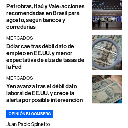
Petrobras, Itaú y Vale: acciones
recomendadas en Brasil para
agosto, según bancos y
corredurías
MERCADOS
Dólar cae tras débil dato de
empleo en EE.UU. y menor
expectativa de alza de tasas de
la Fed
MERCADOS
Yen avanza tras el débil dato
laboral de EE.UU. y crece la
alerta por posible intervención
OPINIÓN BLOOMBERG
Juan Pablo Spinetto