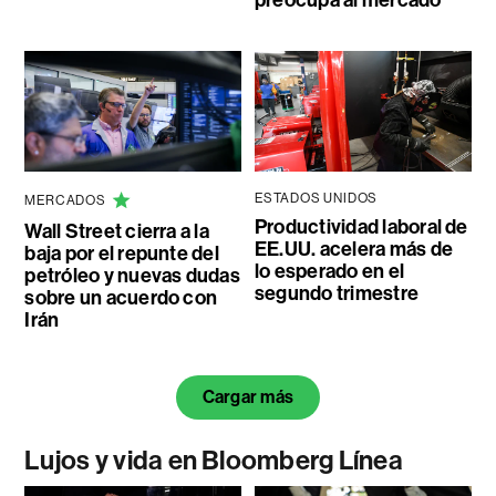
ESTADOS UNIDOS
MERCADOS
Productividad laboral de
Wall Street cierra a la
EE.UU. acelera más de
baja por el repunte del
lo esperado en el
petróleo y nuevas dudas
segundo trimestre
sobre un acuerdo con
Irán
Cargar más
Lujos y vida en Bloomberg Línea