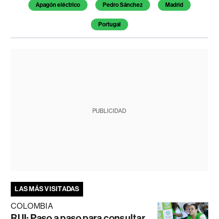
Apagón eléctrico
Pedro Sánchez
Madrid
Portugal
PUBLICIDAD
LAS MÁS VISITADAS
COLOMBIA
RUI: Paso a paso para consultar