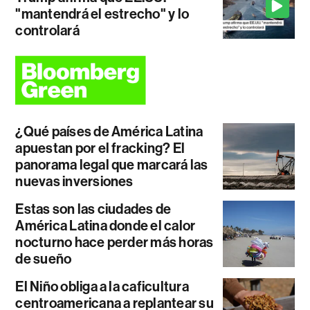
"mantendrá el estrecho" y lo
controlará
¿Qué países de América Latina
apuestan por el fracking? El
panorama legal que marcará las
nuevas inversiones
Estas son las ciudades de
América Latina donde el calor
nocturno hace perder más horas
de sueño
El Niño obliga a la caficultura
centroamericana a replantear su