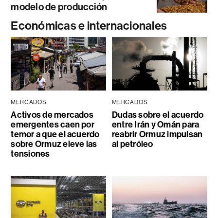
modelo de producción
Económicas e internacionales
MERCADOS
MERCADOS
Activos de mercados
Dudas sobre el acuerdo
emergentes caen por
entre Irán y Omán para
temor a que el acuerdo
reabrir Ormuz impulsan
sobre Ormuz eleve las
al petróleo
tensiones