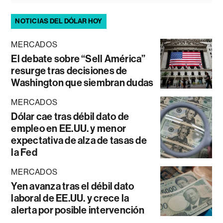
NOTICIAS DEL DÓLAR HOY
MERCADOS
El debate sobre “Sell América”
resurge tras decisiones de
Washington que siembran dudas
MERCADOS
Dólar cae tras débil dato de
empleo en EE.UU. y menor
expectativa de alza de tasas de
la Fed
MERCADOS
Yen avanza tras el débil dato
laboral de EE.UU. y crece la
alerta por posible intervención