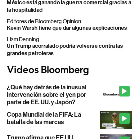
México está ganando la guerra comercial gracias a
la hospitalidad
Editores de Bloomberg Opinion
Kevin Warsh tiene que dar algunas explicaciones
Liam Denning
Un Trump acorralado podría volverse contra las
grandes petroleras
¿Qué hay detrás de la inusual
intervención sobre el yen por
parte de EE. UU. y Japón?
Copa Mundial de la FIFA: La
batalla de las marcas
Trump afirma que EE.UU.