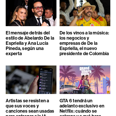
El mensaje detrás del
De los vinos a la música:
estilo de Abelardo De la
los negocios y
Espriella y Ana Lucía
empresas de De la
Pineda, según una
Espriella, el nuevo
experta
presidente de Colombia
Artistas se resisten a
GTA 6 tendrá un
que sus voces y
adelanto exclusivo en
canciones sean usadas
Netflix: cuándo se