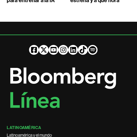
para entrenar a la IA
estrena y a qué hora
LATINOAMÉRICA
Latinoamérica y el mundo