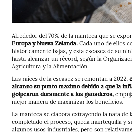
Alrededor del 70% de la manteca que se expor
Europa y Nueva Zelanda.
Cada uno de ellos 
históricamente bajas, y esta escasez de sumin
hasta alcanzar un récord, según la Organizaci
Agricultura y la Alimentación.
Las raíces de la escasez se remontan a 2022,
c
alcanzó su punto máximo debido a que la infl
golpearon duramente a los ganaderos,
empuja
mejor manera de maximizar los beneficios.
La manteca se elabora extrayendo la nata de l
completado el proceso, queda mantequilla y su
algunos usos industriales, pero son relativam