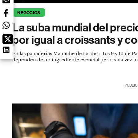
NEGOCIOS
La suba mundial del preci
por igual a croissants y c
En las panaderías Mamiche de los distritos 9 y 10 de Pa
dependen de un ingrediente esencial pero cada vez más
PUBLIC