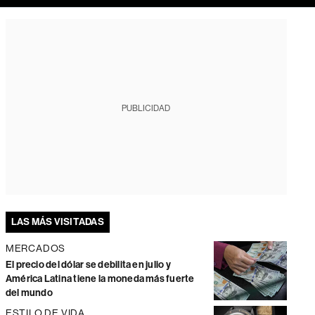
PUBLICIDAD
LAS MÁS VISITADAS
MERCADOS
El precio del dólar se debilita en julio y
América Latina tiene la moneda más fuerte
del mundo
ESTILO DE VIDA