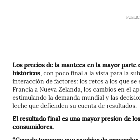
PUBLIC
Los precios de la manteca en la mayor part
históricos
, con poco final a la vista para la s
interacción de factores: los retos a los que s
Francia a Nueva Zelanda, los cambios en el ap
estimulando la demanda mundial y las decisio
leche que defienden su cuenta de resultados.
El resultado final es una mayor presión de los
consumidores.
“Cuando tenemos que cambiar de proveedor, s