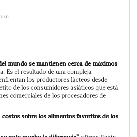
IDAD
e del mundo se mantienen cerca de máximos
uba. Es el resultado de una compleja
e enfrentan los productores lácteos desde
etito de los consumidores asiáticos que está
nes comerciales de los procesadores de
 costos sobre los alimentos favoritos de los
e nota mucho la diferencia”,
afirma Robin