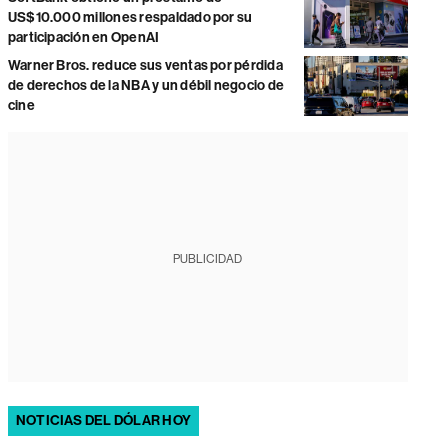
US$10.000 millones respaldado por su
participación en OpenAI
Warner Bros. reduce sus ventas por pérdida
de derechos de la NBA y un débil negocio de
cine
PUBLICIDAD
NOTICIAS DEL DÓLAR HOY