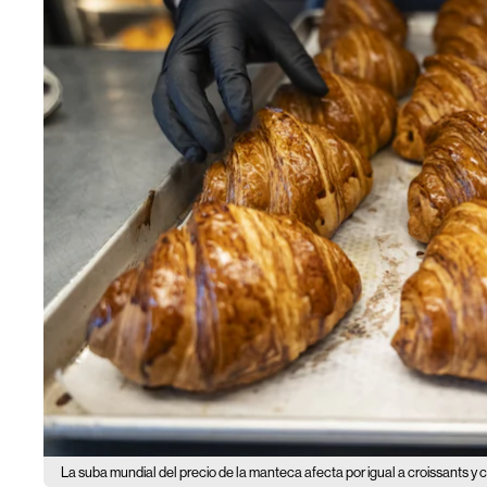
La suba mundial del precio de la manteca afecta por igual a croissants y 