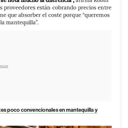
s proveedores están cobrando precios entre
ne que absorber el coste porque “queremos
la mantequilla”.
IDAD
tes poco convencionales en mantequilla y