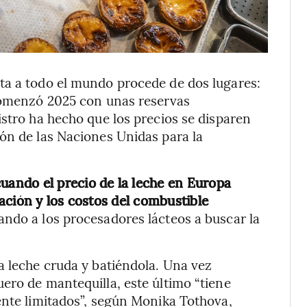
ta a todo el mundo procede de dos lugares:
comenzó 2025 con unas reservas
istro ha hecho que los precios se disparen
ón de las Naciones Unidas para la
uando el precio de la leche en Europa
ación y los costos del combustible
ndo a los procesadores lácteos a buscar la
a leche cruda y batiéndola. Una vez
ero de mantequilla, este último “tiene
ente limitados”, según Monika Tothova,