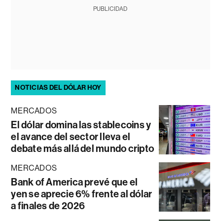
PUBLICIDAD
NOTICIAS DEL DÓLAR HOY
MERCADOS
El dólar domina las stablecoins y
el avance del sector lleva el
debate más allá del mundo cripto
MERCADOS
Bank of America prevé que el
yen se aprecie 6% frente al dólar
a finales de 2026