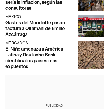
sería la inflación, según las
consultoras
MÉXICO
Gastos del Mundial le pasan
factura a Ollamani de Emilio
Azcárraga
MERCADOS
El Niño amenaza a América
Latina y Deutsche Bank
identifica los países más
expuestos
PUBLICIDAD