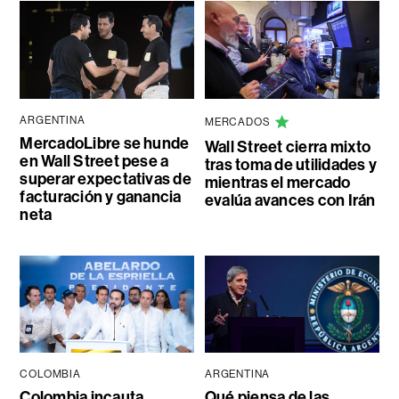
ARGENTINA
MERCADOS
MercadoLibre se hunde
Wall Street cierra mixto
en Wall Street pese a
tras toma de utilidades y
superar expectativas de
mientras el mercado
facturación y ganancia
evalúa avances con Irán
neta
COLOMBIA
ARGENTINA
Colombia incauta
Qué piensa de las