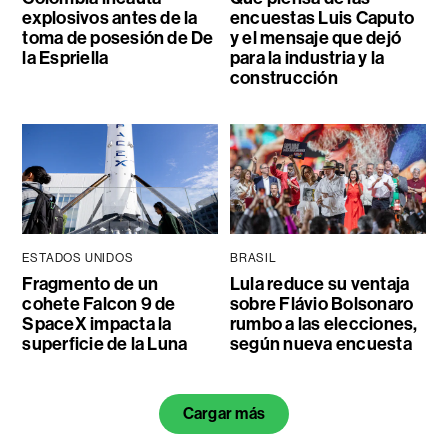
explosivos antes de la
encuestas Luis Caputo
toma de posesión de De
y el mensaje que dejó
la Espriella
para la industria y la
construcción
ESTADOS UNIDOS
BRASIL
Fragmento de un
Lula reduce su ventaja
cohete Falcon 9 de
sobre Flávio Bolsonaro
SpaceX impacta la
rumbo a las elecciones,
superficie de la Luna
según nueva encuesta
Cargar más