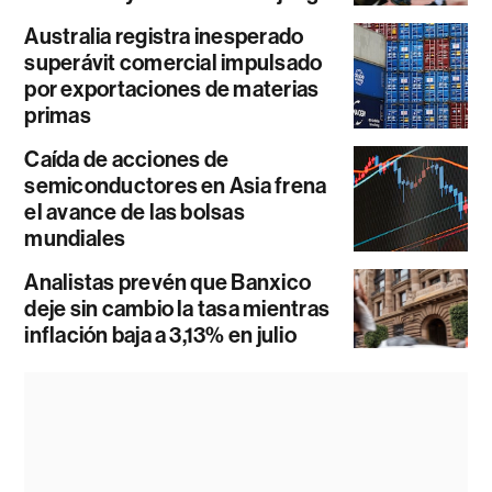
Australia registra inesperado
superávit comercial impulsado
por exportaciones de materias
primas
Caída de acciones de
semiconductores en Asia frena
el avance de las bolsas
mundiales
Analistas prevén que Banxico
deje sin cambio la tasa mientras
inflación baja a 3,13% en julio