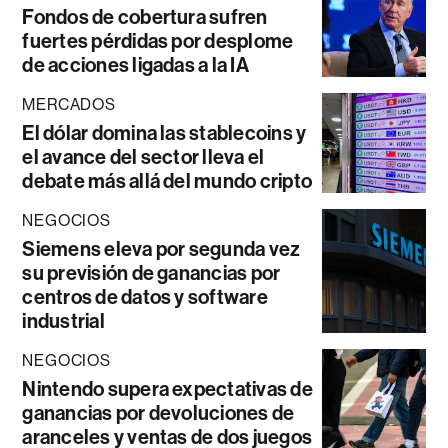
Fondos de cobertura sufren
fuertes pérdidas por desplome
de acciones ligadas a la IA
MERCADOS
El dólar domina las stablecoins y
el avance del sector lleva el
debate más allá del mundo cripto
NEGOCIOS
Siemens eleva por segunda vez
su previsión de ganancias por
centros de datos y software
industrial
NEGOCIOS
Nintendo supera expectativas de
ganancias por devoluciones de
aranceles y ventas de dos juegos