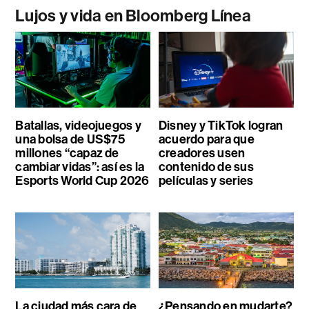
Lujos y vida en Bloomberg Línea
Batallas, videojuegos y
Disney y TikTok logran
una bolsa de US$75
acuerdo para que
millones “capaz de
creadores usen
cambiar vidas”: así es la
contenido de sus
Esports World Cup 2026
películas y series
La ciudad más cara de
¿Pensando en mudarte?