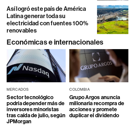
Así logró este país de América
Latina generar toda su
electricidad con fuentes 100%
renovables
Económicas e internacionales
MERCADOS
COLOMBIA
Sector tecnológico
Grupo Argos anuncia
podría depender más de
millonaria recompra de
inversores minoristas
acciones y promete
tras caída de julio, según
duplicar el dividendo
JPMorgan