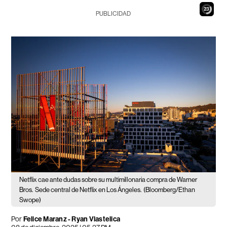
21
PUBLICIDAD
Netflix cae ante dudas sobre su multimillonaria compra de Warner
Bros.
Sede central de Netflix en Los Ángeles.
(Bloomberg/Ethan
Swope)
Por
Felice Maranz - Ryan Vlastelica