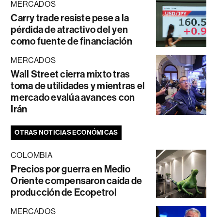
MERCADOS
Carry trade resiste pese a la
pérdida de atractivo del yen
como fuente de financiación
MERCADOS
Wall Street cierra mixto tras
toma de utilidades y mientras el
mercado evalúa avances con
Irán
OTRAS NOTICIAS ECONÓMICAS
COLOMBIA
Precios por guerra en Medio
Oriente compensaron caída de
producción de Ecopetrol
MERCADOS