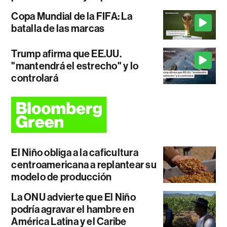
Copa Mundial de la FIFA: La
batalla de las marcas
Trump afirma que EE.UU.
"mantendrá el estrecho" y lo
controlará
El Niño obliga a la caficultura
centroamericana a replantear su
modelo de producción
La ONU advierte que El Niño
podría agravar el hambre en
América Latina y el Caribe