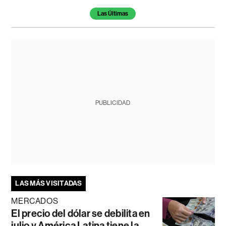
Las Últimas
PUBLICIDAD
LAS MÁS VISITADAS
MERCADOS
El precio del dólar se debilita en
julio y América Latina tiene la