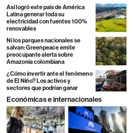
Así logró este país de América
Latina generar toda su
electricidad con fuentes 100%
renovables
Ni los parques nacionales se
salvan: Greenpeace emite
preocupante alerta sobre
Amazonía colombiana
¿Cómo invertir ante el fenómeno
de El Niño? Los activos y
sectores que podrían ganar
Económicas e internacionales