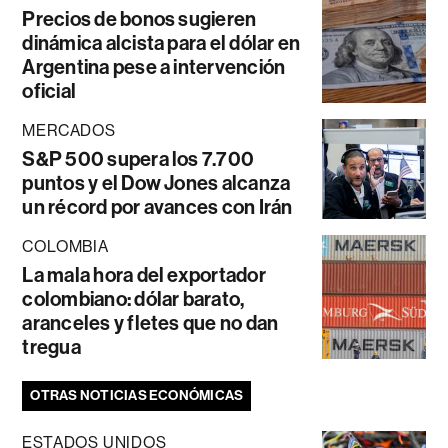
Precios de bonos sugieren
dinámica alcista para el dólar en
Argentina pese a intervención
oficial
MERCADOS
S&P 500 supera los 7.700
puntos y el Dow Jones alcanza
un récord por avances con Irán
COLOMBIA
La mala hora del exportador
colombiano: dólar barato,
aranceles y fletes que no dan
tregua
OTRAS NOTICIAS ECONÓMICAS
ESTADOS UNIDOS