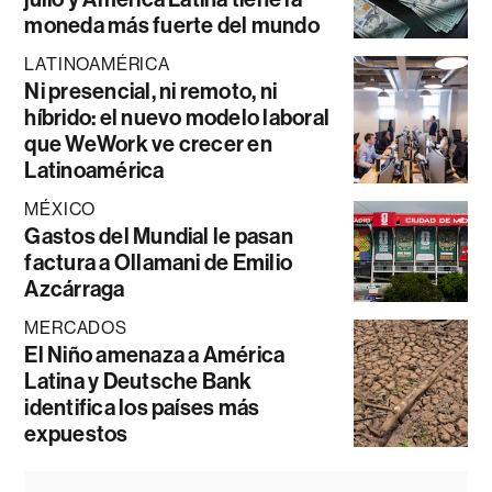
moneda más fuerte del mundo
LATINOAMÉRICA
Ni presencial, ni remoto, ni
híbrido: el nuevo modelo laboral
que WeWork ve crecer en
Latinoamérica
MÉXICO
Gastos del Mundial le pasan
factura a Ollamani de Emilio
Azcárraga
MERCADOS
El Niño amenaza a América
Latina y Deutsche Bank
identifica los países más
expuestos