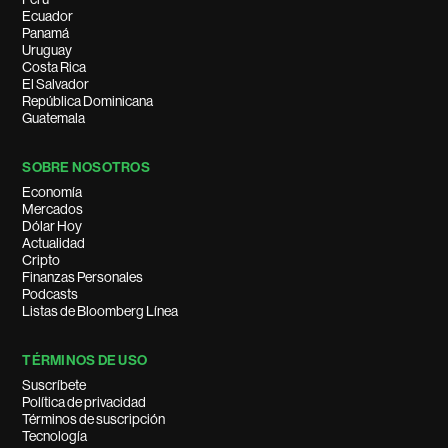
Ecuador
Panamá
Uruguay
Costa Rica
El Salvador
República Dominicana
Guatemala
SOBRE NOSOTROS
Economía
Mercados
Dólar Hoy
Actualidad
Cripto
Finanzas Personales
Podcasts
Listas de Bloomberg Línea
TÉRMINOS DE USO
Suscríbete
Política de privacidad
Términos de suscripción
Tecnología