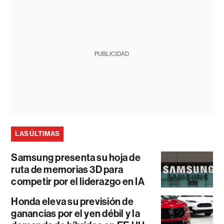
PUBLICIDAD
LAS ÚLTIMAS
Samsung presenta su hoja de
ruta de memorias 3D para
competir por el liderazgo en IA
Honda eleva su previsión de
ganancias por el yen débil y la