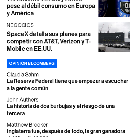
pese al débil consumo en Europa
y América
NEGOCIOS
SpaceX detalla sus planes para
competir con AT&T, Verizon y T-
Mobile en EE.UU.
OPINIÓN BLOOMBERG
Claudia Sahm
La Reserva Federal tiene que empezar a escuchar
a la gente común
John Authers
La historia de dos burbujas y el riesgo de una
tercera
Matthew Brooker
Inglaterra fue, después de todo, la gran ganadora