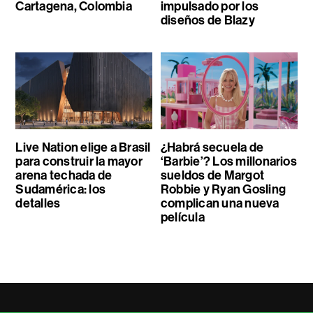
Cartagena, Colombia
impulsado por los
diseños de Blazy
Live Nation elige a Brasil
¿Habrá secuela de
para construir la mayor
‘Barbie’? Los millonarios
arena techada de
sueldos de Margot
Sudamérica: los
Robbie y Ryan Gosling
detalles
complican una nueva
película