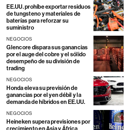
EE.UU. prohíbe exportar residuos
de tungsteno y materiales de
baterías para reforzar su
suministro
NEGOCIOS
Glencore dispara sus ganancias
por el auge del cobre y el sólido
desempeño de su división de
trading
NEGOCIOS
Honda eleva su previsión de
ganancias por el yen débil y la
demanda de híbridos en EE.UU.
NEGOCIOS
Heineken supera previsiones por
crecimiento en Asia y África