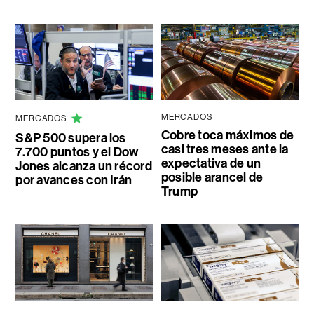
MERCADOS
MERCADOS
Cobre toca máximos de
S&P 500 supera los
casi tres meses ante la
7.700 puntos y el Dow
expectativa de un
Jones alcanza un récord
posible arancel de
por avances con Irán
Trump