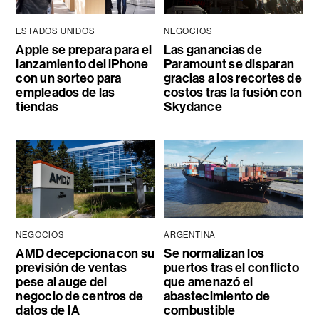
ESTADOS UNIDOS
NEGOCIOS
Apple se prepara para el
Las ganancias de
lanzamiento del iPhone
Paramount se disparan
con un sorteo para
gracias a los recortes de
empleados de las
costos tras la fusión con
tiendas
Skydance
NEGOCIOS
ARGENTINA
AMD decepciona con su
Se normalizan los
previsión de ventas
puertos tras el conflicto
pese al auge del
que amenazó el
negocio de centros de
abastecimiento de
datos de IA
combustible