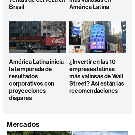
Brasil
América Latina
América Latina inicia
¿Invertir en las 10
la temporada de
empresas latinas
resultados
más valiosas de Wall
corporativos con
Street? Así están las
proyecciones
recomendaciones
dispares
Mercados