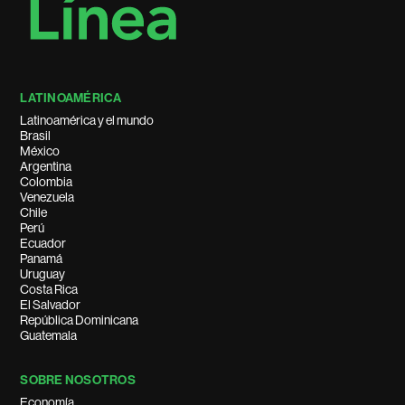
LATINOAMÉRICA
Latinoamérica y el mundo
Brasil
México
Argentina
Colombia
Venezuela
Chile
Perú
Ecuador
Panamá
Uruguay
Costa Rica
El Salvador
República Dominicana
Guatemala
SOBRE NOSOTROS
Economía