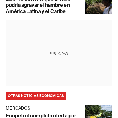
podría agravar el hambre en
América Latina y el Caribe
PUBLICIDAD
OTRAS NOTICIAS ECONÓMICAS
MERCADOS
Ecopetrol completa oferta por