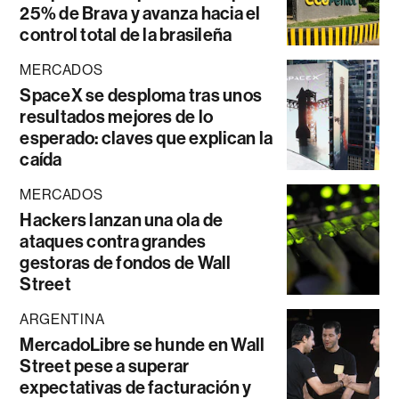
25% de Brava y avanza hacia el
control total de la brasileña
MERCADOS
SpaceX se desploma tras unos
resultados mejores de lo
esperado: claves que explican la
caída
MERCADOS
Hackers lanzan una ola de
ataques contra grandes
gestoras de fondos de Wall
Street
ARGENTINA
MercadoLibre se hunde en Wall
Street pese a superar
expectativas de facturación y