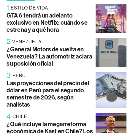
1
ESTILO DE VIDA
GTA 6 tendrá un adelanto
exclusivo en Netflix: cuándo se
estrena y a qué hora
2
VENEZUELA
¿General Motors de vuelta en
Venezuela? La automotriz aclara
su posición oficial
3
PERÚ
Las proyecciones del precio del
dólar en Perú para el segundo
semestre de 2026, según
analistas
4
CHILE
¿Qué incluye la megarreforma
económica de Kast en Chile? Los