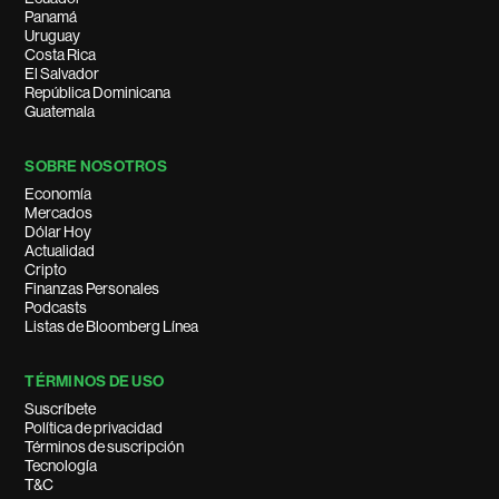
Panamá
Uruguay
Costa Rica
El Salvador
República Dominicana
Guatemala
SOBRE NOSOTROS
Economía
Mercados
Dólar Hoy
Actualidad
Cripto
Finanzas Personales
Podcasts
Listas de Bloomberg Línea
TÉRMINOS DE USO
Suscríbete
Política de privacidad
Términos de suscripción
Tecnología
T&C