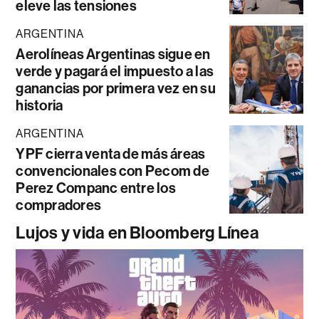
eleve las tensiones
ARGENTINA
Aerolíneas Argentinas sigue en
verde y pagará el impuesto a las
ganancias por primera vez en su
historia
ARGENTINA
YPF cierra venta de más áreas
convencionales con Pecom de
Perez Companc entre los
compradores
Lujos y vida en Bloomberg Línea