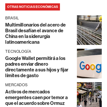
OTRAS NOTICIAS ECONÓMICAS
BRASIL
Multimillonarios del acero de
Brasil desafían el avance de
China en la siderurgia
latinoamericana
TECNOLOGÍA
Google Wallet permitirá a los
padres enviar dinero
directamente a sus hijos y fijar
límites de gasto
MERCADOS
Activos de mercados
emergentes caen por temor a
que el acuerdo sobre Ormuz