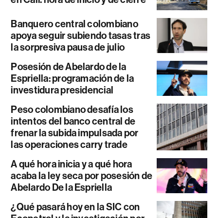
Banquero central colombiano
apoya seguir subiendo tasas tras
la sorpresiva pausa de julio
Posesión de Abelardo de la
Espriella: programación de la
investidura presidencial
Peso colombiano desafía los
intentos del banco central de
frenar la subida impulsada por
las operaciones carry trade
A qué hora inicia y a qué hora
acaba la ley seca por posesión de
Abelardo De la Espriella
¿Qué pasará hoy en la SIC con