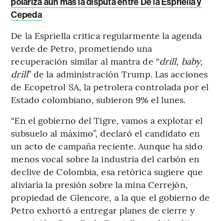
polariza aún más la disputa entre De la Espriella y
Cepeda
De la Espriella critica regularmente la agenda
verde de Petro, prometiendo una
recuperación similar al mantra de “
drill, baby,
drill
” de la administración Trump. Las acciones
de Ecopetrol SA, la petrolera controlada por el
Estado colombiano, subieron 9% el lunes.
“En el gobierno del Tigre, vamos a explotar el
subsuelo al máximo”, declaró el candidato en
un acto de campaña reciente. Aunque ha sido
menos vocal sobre la industria del carbón en
declive de Colombia, esa retórica sugiere que
aliviaría la presión sobre la mina Cerrejón,
propiedad de Glencore, a la que el gobierno de
Petro exhortó a entregar planes de cierre y