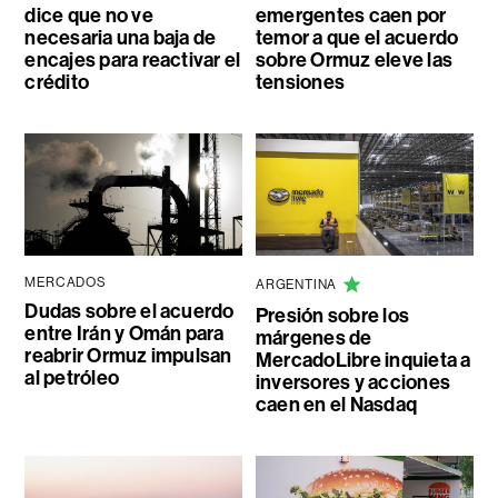
dice que no ve
emergentes caen por
necesaria una baja de
temor a que el acuerdo
encajes para reactivar el
sobre Ormuz eleve las
crédito
tensiones
MERCADOS
ARGENTINA
Dudas sobre el acuerdo
Presión sobre los
entre Irán y Omán para
márgenes de
reabrir Ormuz impulsan
MercadoLibre inquieta a
al petróleo
inversores y acciones
caen en el Nasdaq