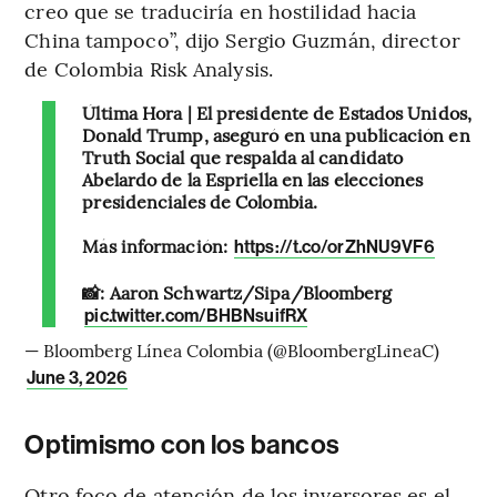
creo que se traduciría en hostilidad hacia
China tampoco”, dijo Sergio Guzmán, director
de Colombia Risk Analysis.
Última Hora | El presidente de Estados Unidos,
Donald Trump, aseguró en una publicación en
Truth Social que respalda al candidato
Abelardo de la Espriella en las elecciones
presidenciales de Colombia.
Más información:
https://t.co/orZhNU9VF6
📸: Aaron Schwartz/Sipa/Bloomberg
pic.twitter.com/BHBNsuifRX
— Bloomberg Línea Colombia (@BloombergLineaC)
June 3, 2026
Optimismo con los bancos
Otro foco de atención de los inversores es el