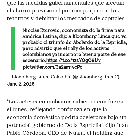
que las medidas gubernamentales que afectan
el ahorro previsional podrían perjudicar los
retornos y debilitar los mercados de capitales.
Nicolás Eterovic, economista de la firma para
América Latina, dijo a Bloomberg Línea que ve
probable el triunfo de Abelardo de la Espriella,
pero advirtió que el rally de los activos
colombianos ya incorporó buena parte de ese
escenario.
https://t.co/1zsYOgO9Uv
pic.twitter.com/3a2am1vcPc
— Bloomberg Línea Colombia (@BloombergLineaC)
June 2, 2026
“Los activos colombianos subieron con fuerza
el lunes, reflejando confianza en que la
economía doméstica podría acelerarse bajo un
potencial gobierno de De la Espriella”, dijo Juan
Pablo Córdoba, CEO de Nuam, el holding que