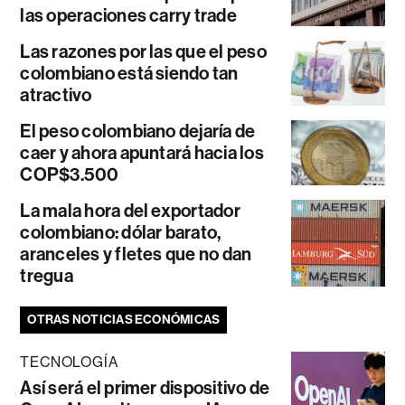
las operaciones carry trade
Las razones por las que el peso
colombiano está siendo tan
atractivo
El peso colombiano dejaría de
caer y ahora apuntará hacia los
COP$3.500
La mala hora del exportador
colombiano: dólar barato,
aranceles y fletes que no dan
tregua
OTRAS NOTICIAS ECONÓMICAS
TECNOLOGÍA
Así será el primer dispositivo de