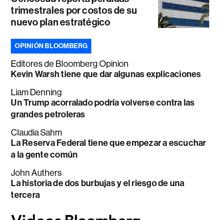
trimestrales por costos de su
nuevo plan estratégico
OPINIÓN BLOOMBERG
Editores de Bloomberg Opinion
Kevin Warsh tiene que dar algunas explicaciones
Liam Denning
Un Trump acorralado podría volverse contra las
grandes petroleras
Claudia Sahm
La Reserva Federal tiene que empezar a escuchar
a la gente común
John Authers
La historia de dos burbujas y el riesgo de una
tercera