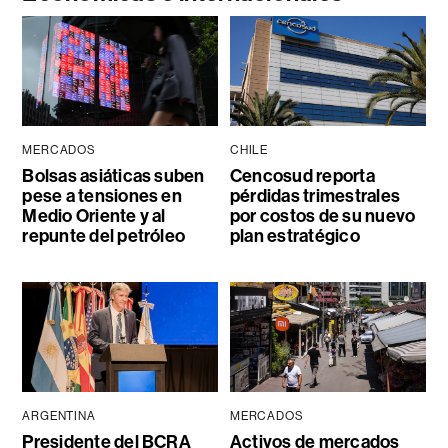
MERCADOS
CHILE
Bolsas asiáticas suben
Cencosud reporta
pese a tensiones en
pérdidas trimestrales
Medio Oriente y al
por costos de su nuevo
repunte del petróleo
plan estratégico
ARGENTINA
MERCADOS
Presidente del BCRA
Activos de mercados