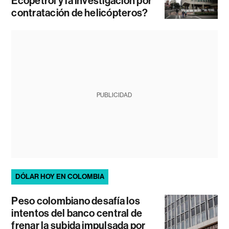
Ecopetrol y la investigación por
contratación de helicópteros?
PUBLICIDAD
DÓLAR HOY EN COLOMBIA
Peso colombiano desafía los
intentos del banco central de
frenar la subida impulsada por