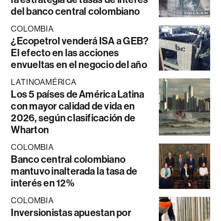
del banco central colombiano
COLOMBIA
¿Ecopetrol venderá ISA a GEB?
El efecto en las acciones
envueltas en el negocio del año
LATINOAMÉRICA
Los 5 países de América Latina
con mayor calidad de vida en
2026, según clasificación de
Wharton
COLOMBIA
Banco central colombiano
mantuvo inalterada la tasa de
interés en 12%
COLOMBIA
Inversionistas apuestan por