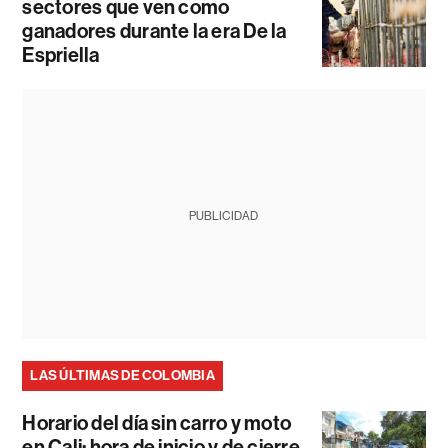
sectores que ven como
ganadores durante la era De la
Espriella
PUBLICIDAD
LAS ÚLTIMAS DE COLOMBIA
Horario del día sin carro y moto
en Cali: hora de inicio y de cierre