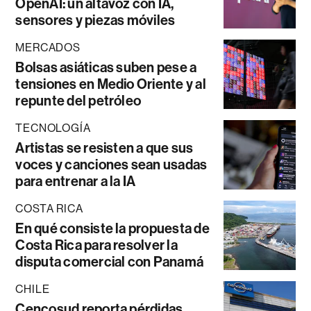
OpenAI: un altavoz con IA,
sensores y piezas móviles
MERCADOS
Bolsas asiáticas suben pese a
tensiones en Medio Oriente y al
repunte del petróleo
TECNOLOGÍA
Artistas se resisten a que sus
voces y canciones sean usadas
para entrenar a la IA
COSTA RICA
En qué consiste la propuesta de
Costa Rica para resolver la
disputa comercial con Panamá
CHILE
Cencosud reporta pérdidas