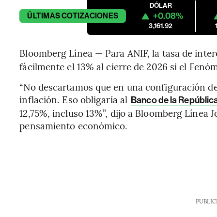
DÓLAR
+0.08%
ÚLTIMAS
COTIZACIONES
3,161.92
Bloomberg Línea — Para ANIF, la tasa de inter
fácilmente el 13% al cierre de 2026 si el Fenó
“No descartamos que en una configuración d
inflación. Eso obligaría al
Banco de la Repúblic
12,75%, incluso 13%”, dijo a Bloomberg Línea J
pensamiento económico.
PUBLIC