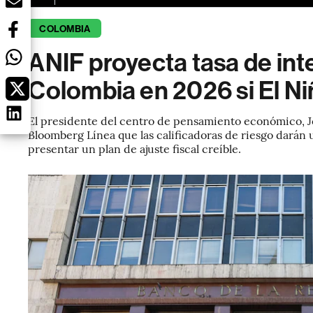
COLOMBIA
ANIF proyecta tasa de int
Colombia en 2026 si El Niñ
El presidente del centro de pensamiento económico, Jo
Bloomberg Línea que las calificadoras de riesgo darán
presentar un plan de ajuste fiscal creíble.