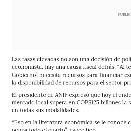
PUBLIC
Las tasas elevadas no son una decisión de polít
economista: hay una causa fiscal detrás. “Al 
Gobierno] necesita recursos para financiar ese
la disponibilidad de recursos para el sector p
El presidente de ANIF expresó que hoy el end
mercado local supera en COP$125 billones la s
en todas sus modalidades.
“Eso en la literatura económica se le conoce
ocupa todo el cuarto”, especificó.