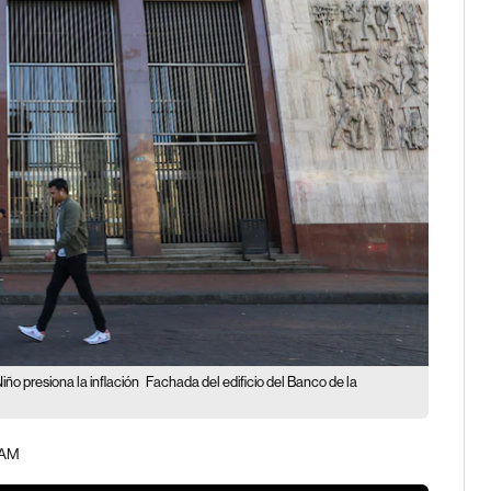
ño presiona la inflación
Fachada del edificio del Banco de la
 AM