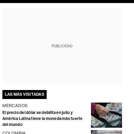
PUBLICIDAD
LAS MÁS VISITADAS
MERCADOS
El precio del dólar se debilita en julio y
América Latina tiene la moneda más fuerte
del mundo
COLOMBIA