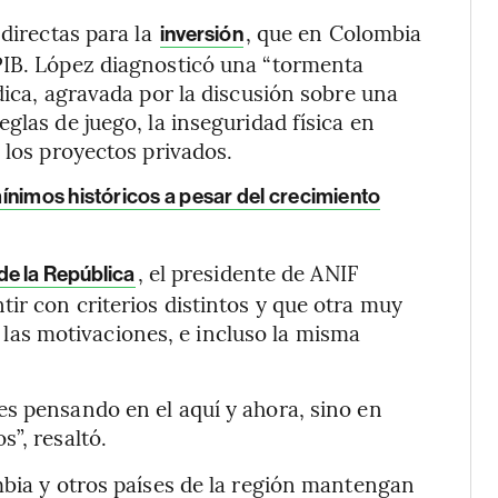
 directas para la
, que en Colombia
inversión
PIB. López diagnosticó una “tormenta
dica, agravada por la discusión sobre una
glas de juego, la inseguridad física en
 los proyectos privados.
ínimos históricos a pesar del crecimiento
, el presidente de ANIF
de la República
ir con criterios distintos y que otra muy
s, las motivaciones, e incluso la misma
s pensando en el aquí y ahora, sino en
”, resaltó.
mbia y otros países de la región mantengan