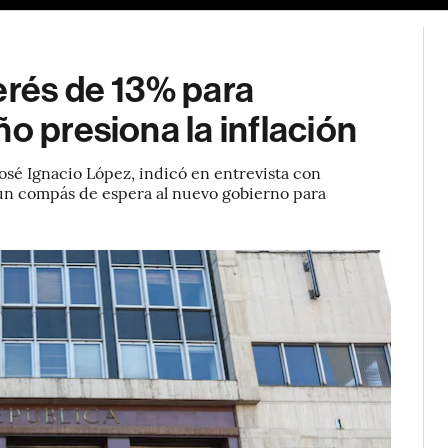
erés de 13% para
o presiona la inflación
sé Ignacio López, indicó en entrevista con
 un compás de espera al nuevo gobierno para