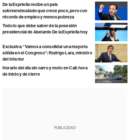
De la Espriella recibe un país
sobreendeudado que crece poco, pero con
récords de empleo y menos pobreza
Todo lo que debe saber de la posesión
presidencial de Abelardo De la Espriella hoy
Exclusiva: “Vamos a consolidar una mayoría
sólida en el Congreso”: Rodrigo Lara, ministro
del Interior
Horario del día sin carro y moto en Cali: hora
de inicio y de cierre
PUBLICIDAD