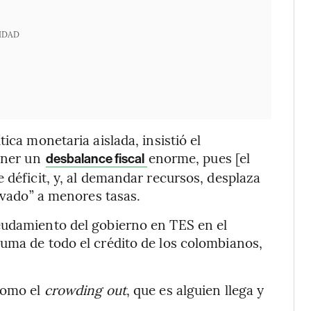
IDAD
ica monetaria aislada, insistió el
tener un
enorme, pues [el
desbalance fiscal
 déficit, y, al demandar recursos, desplaza
rivado” a menores tasas.
eudamiento del gobierno en TES en el
uma de todo el crédito de los colombianos,
 como el
crowding out
, que es alguien llega y