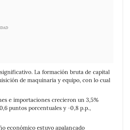
IDAD
ignificativo. La formación bruta de capital
uisición de maquinaria y equipo, con lo cual
ones e importaciones crecieron un 3,5%
,6 puntos porcentuales y -0,8 p.p.,
peño económico estuvo apalancado