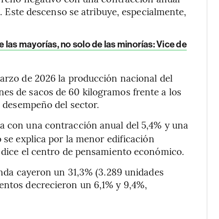
l). Este descenso se atribuye, especialmente,
las mayorías, no solo de las minorías: Vice de
marzo de 2026 la producción nacional del
es de sacos de 60 kilogramos frente a los
al desempeño del sector.
a con una contracción anual del 5,4% y una
o se explica por la menor edificación
, dice el centro de pensamiento económico.
ienda cayeron un 31,3% (3.289 unidades
ientos decrecieron un 6,1% y 9,4%,