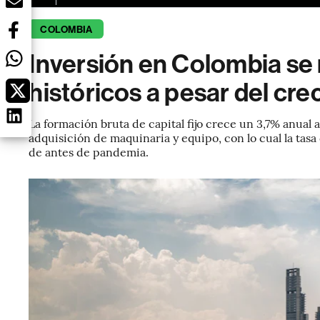
COLOMBIA
Inversión en Colombia se
históricos a pesar del c
La formación bruta de capital fijo crece un 3,7% anual 
adquisición de maquinaria y equipo, con lo cual la tas
de antes de pandemia.