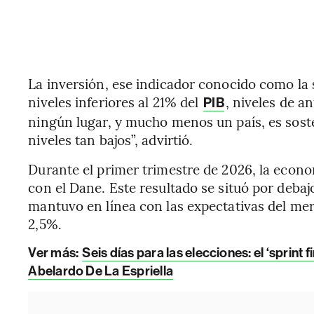
La inversión, ese indicador conocido como la s
niveles inferiores al 21% del
, niveles de 
PIB
ningún lugar, y mucho menos un país, es soste
niveles tan bajos”, advirtió.
Durante el primer trimestre de 2026, la econ
con el Dane. Este resultado se situó por deba
mantuvo en línea con las expectativas del me
2,5%.
Ver más:
Seis días para las elecciones: el ‘sprint
Abelardo De La Espriella