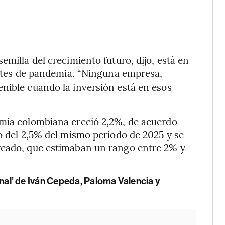
emilla del crecimiento futuro, dijo, está en
antes de pandemia. “Ninguna empresa,
nible cuando la inversión está en esos
omía colombiana creció 2,2%, de acuerdo
jo del 2,5% del mismo periodo de 2025 y se
rcado, que estimaban un rango entre 2% y
 final’ de Iván Cepeda, Paloma Valencia y