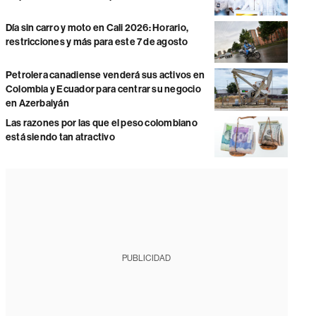
Día sin carro y moto en Cali 2026: Horario,
restricciones y más para este 7 de agosto
Petrolera canadiense venderá sus activos en
Colombia y Ecuador para centrar su negocio
en Azerbaiyán
Las razones por las que el peso colombiano
está siendo tan atractivo
PUBLICIDAD