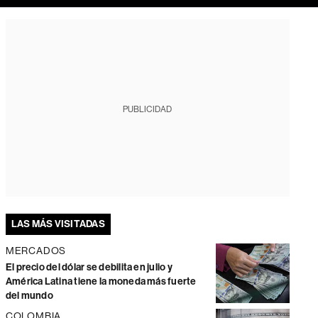
PUBLICIDAD
LAS MÁS VISITADAS
MERCADOS
El precio del dólar se debilita en julio y
América Latina tiene la moneda más fuerte
del mundo
COLOMBIA