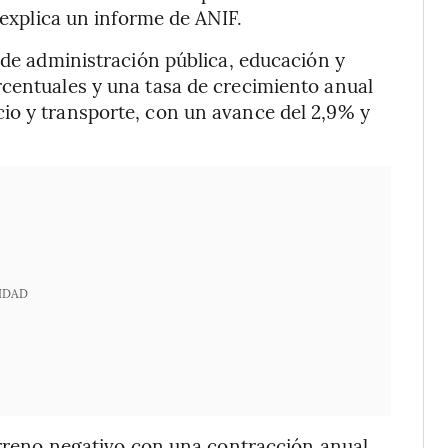
 explica un informe de ANIF.
 de administración pública, educación y
rcentuales y una tasa de crecimiento anual
io y transporte, con un avance del 2,9% y
IDAD
terreno negativo con una contracción anual