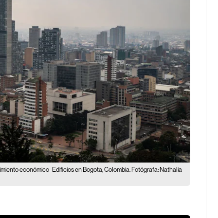
ecimiento económico
Edificios en Bogota, Colombia. Fotógrafa: Nathalia