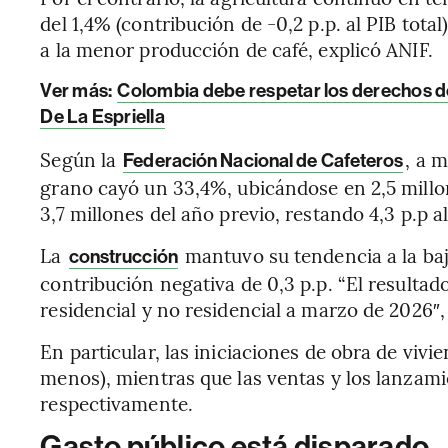
del 1,4% (contribución de -0,2 p.p. al PIB tota
a la menor producción de café, explicó ANIF.
Ver más:
Colombia debe respetar los derechos de 
De La Espriella
Según la
, a 
Federación Nacional de Cafeteros
grano cayó un 33,4%, ubicándose en 2,5 millon
3,7 millones del año previo, restando 4,3 p.p 
La
mantuvo su tendencia a la baj
construcción
contribución negativa de 0,3 p.p. “El resultad
residencial y no residencial a marzo de 2026″
En particular, las iniciaciones de obra de viv
menos), mientras que las ventas y los lanzam
respectivamente.
Gasto público está disparado