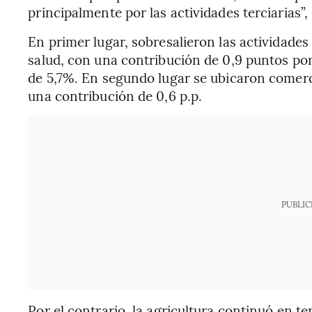
principalmente por las actividades terciarias”,
En primer lugar, sobresalieron las actividades
salud, con una contribución de 0,9 puntos po
de 5,7%. En segundo lugar se ubicaron comerc
una contribución de 0,6 p.p.
PUBLIC
Por el contrario, la agricultura continuó en 