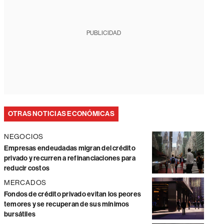
PUBLICIDAD
OTRAS NOTICIAS ECONÓMICAS
NEGOCIOS
Empresas endeudadas migran del crédito
privado y recurren a refinanciaciones para
reducir costos
MERCADOS
Fondos de crédito privado evitan los peores
temores y se recuperan de sus mínimos
bursátiles