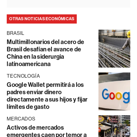
OTRAS NOTICIAS ECONÓMICAS
BRASIL
Multimillonarios del acero de
Brasil desafían el avance de
China en la siderurgia
latinoamericana
TECNOLOGÍA
Google Wallet permitirá a los
padres enviar dinero
directamente a sus hijos y fijar
límites de gasto
MERCADOS
Activos de mercados
emergentes caen por temor a