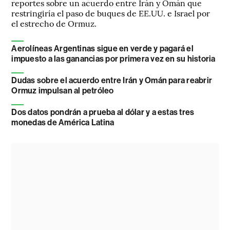
reportes sobre un acuerdo entre Irán y Omán que
restringiría el paso de buques de EE.UU. e Israel por
el estrecho de Ormuz.
Aerolíneas Argentinas sigue en verde y pagará el
impuesto a las ganancias por primera vez en su historia
Dudas sobre el acuerdo entre Irán y Omán para reabrir
Ormuz impulsan al petróleo
Dos datos pondrán a prueba al dólar y a estas tres
monedas de América Latina