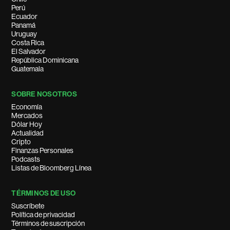
Perú
Ecuador
Panamá
Uruguay
Costa Rica
El Salvador
República Dominicana
Guatemala
SOBRE NOSOTROS
Economía
Mercados
Dólar Hoy
Actualidad
Cripto
Finanzas Personales
Podcasts
Listas de Bloomberg Línea
TÉRMINOS DE USO
Suscríbete
Política de privacidad
Términos de suscripción