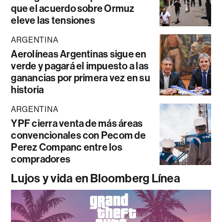
que el acuerdo sobre Ormuz
eleve las tensiones
ARGENTINA
Aerolíneas Argentinas sigue en
verde y pagará el impuesto a las
ganancias por primera vez en su
historia
ARGENTINA
YPF cierra venta de más áreas
convencionales con Pecom de
Perez Companc entre los
compradores
Lujos y vida en Bloomberg Línea