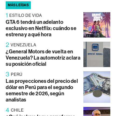
MÁS LEÍDAS
1
ESTILO DE VIDA
GTA 6 tendrá un adelanto
exclusivo en Netflix: cuándo se
estrena y a qué hora
2
VENEZUELA
¿General Motors de vuelta en
Venezuela? La automotriz aclara
su posición oficial
3
PERÚ
Las proyecciones del precio del
dólar en Perú para el segundo
semestre de 2026, según
analistas
4
CHILE