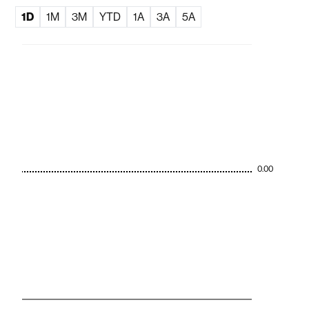
1D
1M
3M
YTD
1A
3A
5A
0.00