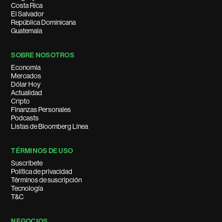
Costa Rica
El Salvador
República Dominicana
Guatemala
SOBRE NOSOTROS
Economía
Mercados
Dólar Hoy
Actualidad
Cripto
Finanzas Personales
Podcasts
Listas de Bloomberg Línea
TÉRMINOS DE USO
Suscríbete
Política de privacidad
Términos de suscripción
Tecnología
T&C
NEGOCIOS