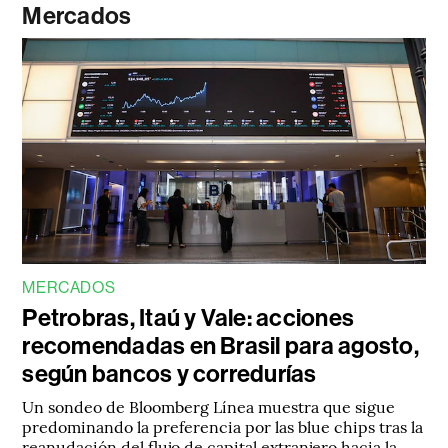
Mercados
MERCADOS
Petrobras, Itaú y Vale: acciones
recomendadas en Brasil para agosto,
según bancos y corredurías
Un sondeo de Bloomberg Línea muestra que sigue
predominando la preferencia por las blue chips tras la
reanudación del flujo de capital extranjero hacia la