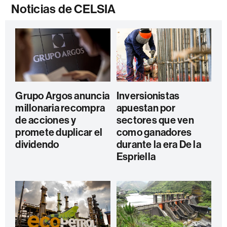
Noticias de CELSIA
Grupo Argos anuncia
Inversionistas
millonaria recompra
apuestan por
de acciones y
sectores que ven
promete duplicar el
como ganadores
dividendo
durante la era De la
Espriella