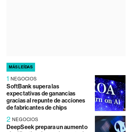
MÁS LEÍDAS
1
NEGOCIOS
SoftBank supera las
expectativas de ganancias
gracias al repunte de acciones
de fabricantes de chips
2
NEGOCIOS
DeepSeek prepara un aumento