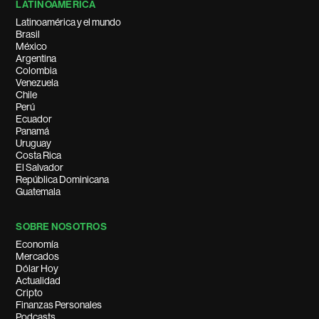
LATINOAMÉRICA
Latinoamérica y el mundo
Brasil
México
Argentina
Colombia
Venezuela
Chile
Perú
Ecuador
Panamá
Uruguay
Costa Rica
El Salvador
República Dominicana
Guatemala
SOBRE NOSOTROS
Economía
Mercados
Dólar Hoy
Actualidad
Cripto
Finanzas Personales
Podcasts