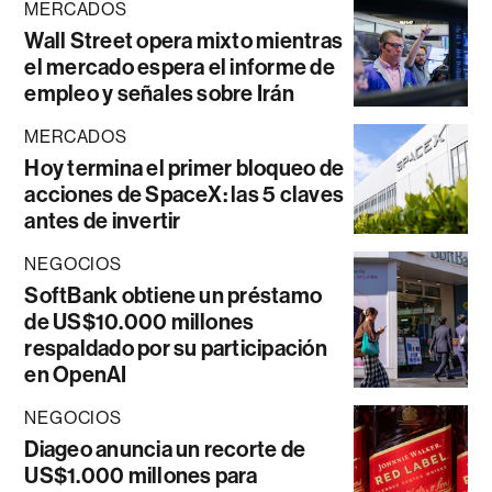
MERCADOS
Wall Street opera mixto mientras
el mercado espera el informe de
empleo y señales sobre Irán
MERCADOS
Hoy termina el primer bloqueo de
acciones de SpaceX: las 5 claves
antes de invertir
NEGOCIOS
SoftBank obtiene un préstamo
de US$10.000 millones
respaldado por su participación
en OpenAI
NEGOCIOS
Diageo anuncia un recorte de
US$1.000 millones para