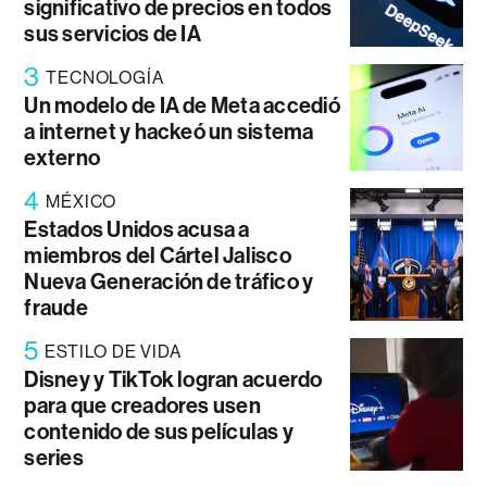
significativo de precios en todos
sus servicios de IA
3
TECNOLOGÍA
Un modelo de IA de Meta accedió
a internet y hackeó un sistema
externo
4
MÉXICO
Estados Unidos acusa a
miembros del Cártel Jalisco
Nueva Generación de tráfico y
fraude
5
ESTILO DE VIDA
Disney y TikTok logran acuerdo
para que creadores usen
contenido de sus películas y
series