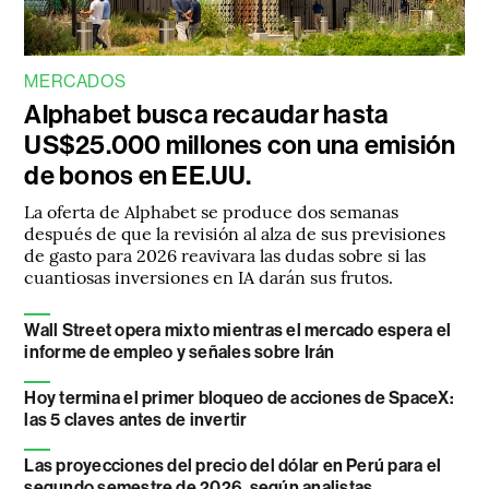
MERCADOS
Alphabet busca recaudar hasta
US$25.000 millones con una emisión
de bonos en EE.UU.
La oferta de Alphabet se produce dos semanas
después de que la revisión al alza de sus previsiones
de gasto para 2026 reavivara las dudas sobre si las
cuantiosas inversiones en IA darán sus frutos.
Wall Street opera mixto mientras el mercado espera el
informe de empleo y señales sobre Irán
Hoy termina el primer bloqueo de acciones de SpaceX:
las 5 claves antes de invertir
Las proyecciones del precio del dólar en Perú para el
segundo semestre de 2026, según analistas