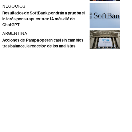
NEGOCIOS
Resultados de SoftBank pondrán a prueba el
interés por su apuesta en IA más allá de
ChatGPT
ARGENTINA
Acciones de Pampa operan casi sin cambios
tras balance: la reacción de los analistas