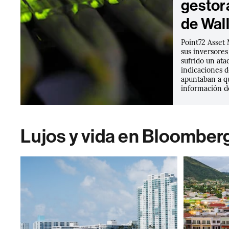
gestor
de Wall
Point72 Asset
sus inversores
sufrido un ata
indicaciones d
apuntaban a q
información de
Lujos y vida en Bloomber