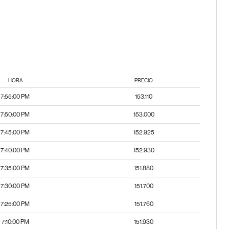
HORA
PRECIO
7:55:00 PM
153.110
7:50:00 PM
153.000
7:45:00 PM
152.925
7:40:00 PM
152.930
7:35:00 PM
151.880
7:30:00 PM
151.700
7:25:00 PM
151.760
7:10:00 PM
151.930