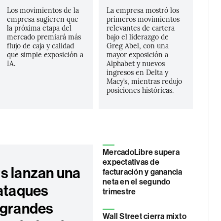
Los movimientos de la
La empresa mostró los
empresa sugieren que
primeros movimientos
la próxima etapa del
relevantes de cartera
mercado premiará más
bajo el liderazgo de
flujo de caja y calidad
Greg Abel, con una
que simple exposición a
mayor exposición a
IA.
Alphabet y nuevos
ingresos en Delta y
Macy’s, mientras redujo
posiciones históricas.
MercadoLibre supera
expectativas de
s lanzan una
facturación y ganancia
neta en el segundo
 ataques
trimestre
 grandes
Wall Street cierra mixto