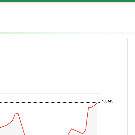
153.145