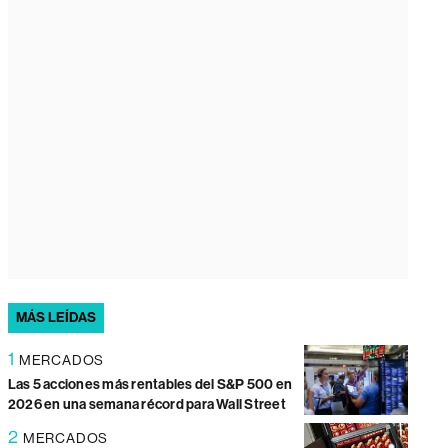
MÁS LEÍDAS
1
MERCADOS
Las 5 acciones más rentables del S&P 500 en
2026 en una semana récord para Wall Street
2
MERCADOS