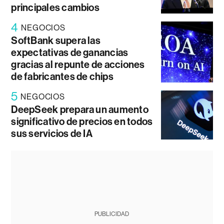
principales cambios
4
NEGOCIOS
SoftBank supera las
expectativas de ganancias
gracias al repunte de acciones
de fabricantes de chips
5
NEGOCIOS
DeepSeek prepara un aumento
significativo de precios en todos
sus servicios de IA
PUBLICIDAD