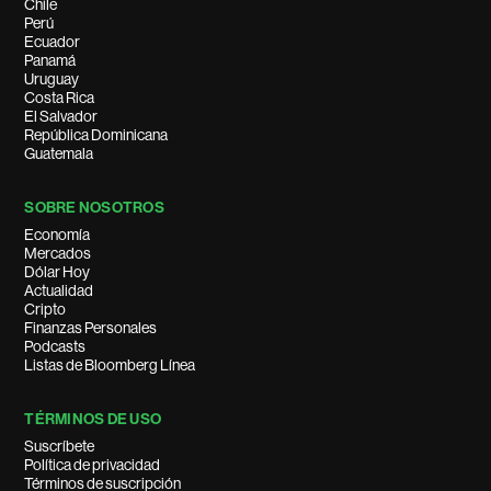
Chile
Perú
Ecuador
Panamá
Uruguay
Costa Rica
El Salvador
República Dominicana
Guatemala
SOBRE NOSOTROS
Economía
Mercados
Dólar Hoy
Actualidad
Cripto
Finanzas Personales
Podcasts
Listas de Bloomberg Línea
TÉRMINOS DE USO
Suscríbete
Política de privacidad
Términos de suscripción