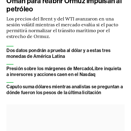
Omán para reabrir Ormuz impulsan al
petróleo
Los precios del Brent y del WTI avanzaron en una
sesión volátil mientras el mercado evalúa si el pacto
permitirá normalizar el tránsito marítimo por el
estrecho de Ormuz.
Dos datos pondrán a prueba al dólar y a estas tres
monedas de América Latina
Presión sobre los márgenes de MercadoLibre inquieta
a inversores y acciones caen en el Nasdaq
Caputo suma dólares mientras analistas se preguntan a
dónde fueron los pesos de la última licitación