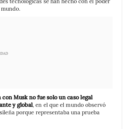
ndes tecnológicas se han hecho con el poder
l mundo.
IDAD
ta con Musk no fue solo un caso legal
ante y global
, en el que el mundo observó
brasileña porque representaba una prueba