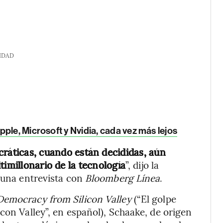
IDAD
ple, Microsoft y Nvidia, cada vez más lejos
cráticas, cuando están decididas, aún
timillonario de la tecnología
”, dijo la
n una entrevista con
Bloomberg Línea
.
Democracy from Silicon Valley
(“El golpe
con Valley”, en español), Schaake, de origen