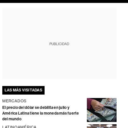
PUBLICIDAD
LAS MÁS VISITADAS
MERCADOS
El precio del dólar se debilita en julio y
América Latina tiene la moneda más fuerte
del mundo
LATINOAMÉRICA