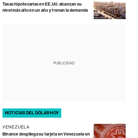
Tasas hipotecarias en EE.UU. alcanzan su
nivel más alto en un año y frenan la demanda
PUBLICIDAD
NOTICIAS DEL DÓLAR HOY
VENEZUELA
Binance despliega su tarjeta en Venezuela en