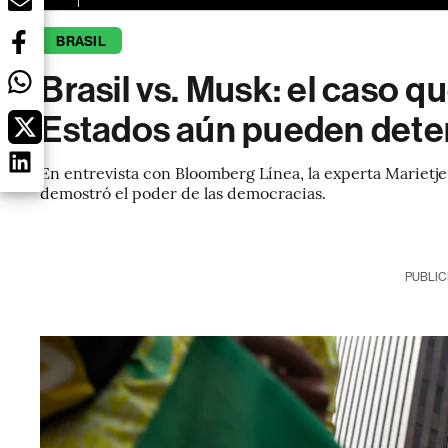
BRASIL
Brasil vs. Musk: el caso 
Estados aún pueden detene
En entrevista con Bloomberg Línea, la experta Marietje
demostró el poder de las democracias.
PUBLIC