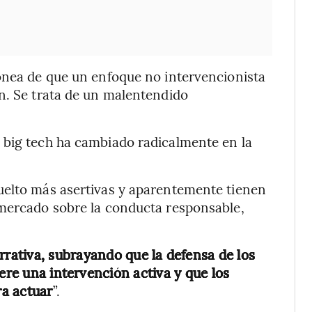
rónea de que un enfoque no intervencionista
n. Se trata de un malentendido
 big tech ha cambiado radicalmente en la
uelto más asertivas y aparentemente tienen
 mercado sobre la conducta responsable,
arrativa, subrayando que la defensa de los
iere una intervención activa y que los
a actuar
”.