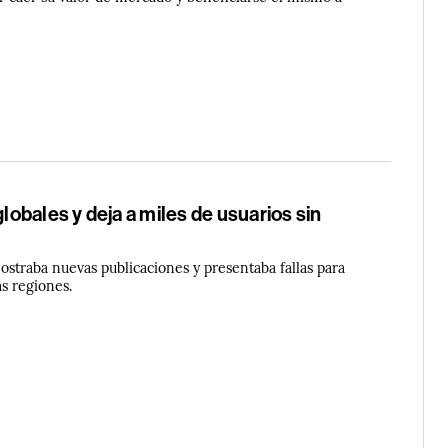
globales y deja a miles de usuarios sin
ostraba nuevas publicaciones y presentaba fallas para
as regiones.