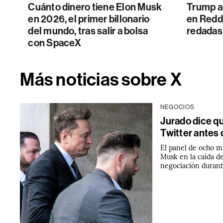
Cuánto dinero tiene Elon Musk
Trump a
en 2026, el primer billonario
en Reddi
del mundo, tras salir a bolsa
redadas
con SpaceX
Más noticias sobre X
NEGOCIOS
Jurado dice q
Twitter antes
El panel de ocho m
Musk en la caída de
negociación duran