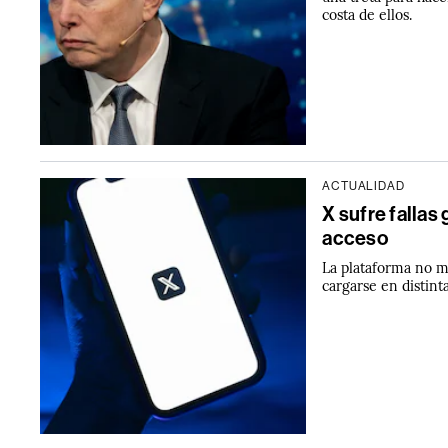
costa de ellos.
ACTUALIDAD
X sufre fallas 
acceso
La plataforma no m
cargarse en distint