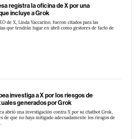
sa registra la oficina de X por una
que incluye a Grok
O de X, Linda Yaccarino, fueron citados para las
ias que tendrán lugar en abril como gestores de facto de
ea investiga a X por los riesgos de
uales generados por Grok
a abrió una investigación contra X por su chatbot Grok,
s de que no haya mitigado adecuadamente los riesgos de
.