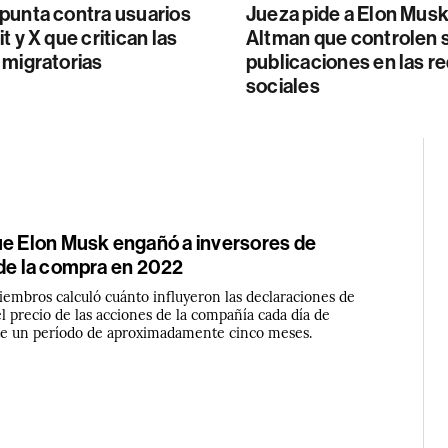
punta contra usuarios
Jueza pide a Elon Mus
t y X que critican las
Altman que controlen 
 migratorias
publicaciones en las r
sociales
ue Elon Musk engañó a inversores de
 de la compra en 2022
iembros calculó cuánto influyeron las declaraciones de
l precio de las acciones de la compañía cada día de
te un período de aproximadamente cinco meses.