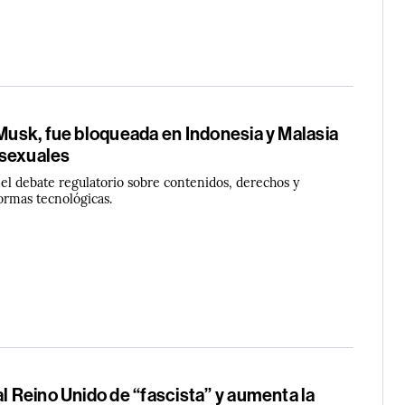
 Musk, fue bloqueada en Indonesia y Malasia
 sexuales
 el debate regulatorio sobre contenidos, derechos y
ormas tecnológicas.
al Reino Unido de “fascista” y aumenta la