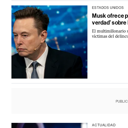
ESTADOS UNIDOS
Musk ofrece p
verdad’ sobre
El multimillonario 
víctimas del delinc
PUBLIC
ACTUALIDAD