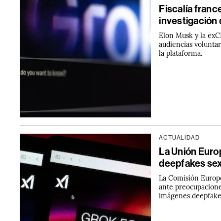
Fiscalía france
investigación 
Elon Musk y la exCE
audiencias voluntar
la plataforma.
ACTUALIDAD
La Unión Europ
deepfakes sex
La Comisión Europe
ante preocupacione
imágenes deepfake