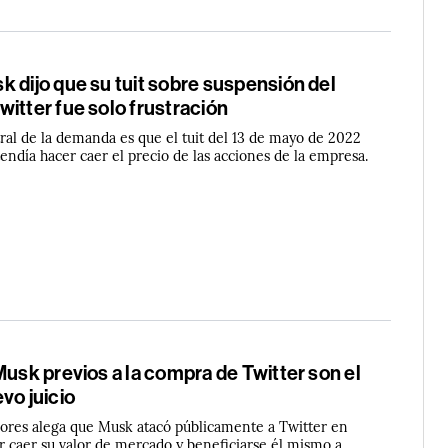
 dijo que su tuit sobre suspensión del
itter fue solo frustración
ral de la demanda es que el tuit del 13 de mayo de 2022
tendía hacer caer el precio de las acciones de la empresa.
Musk previos a la compra de Twitter son el
vo juicio
ores alega que Musk atacó públicamente a Twitter en
r caer su valor de mercado y beneficiarse él mismo a