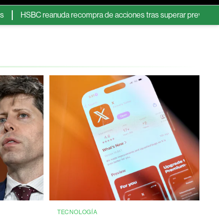
reanuda recompra de acciones tras superar previsiones de ganan
TECNOLOGÍA