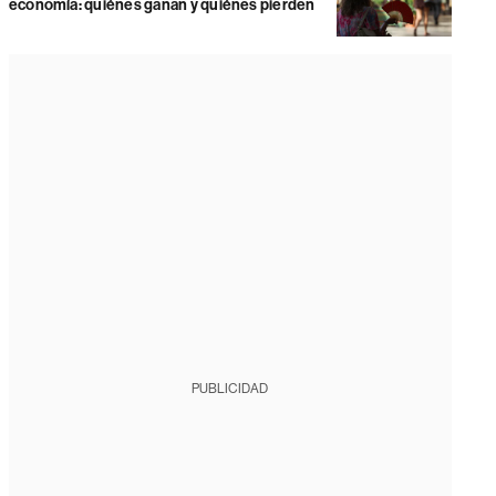
economía: quiénes ganan y quiénes pierden
PUBLICIDAD