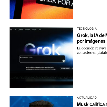
TECNOLOGÍA
Grok, la IA de
por imágenes
La decisión reaviva
controles en plataf
ACTUALIDAD
Musk califica 