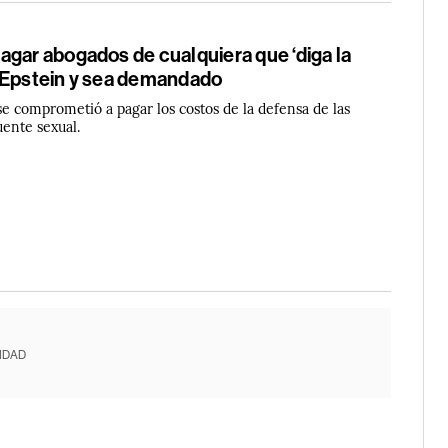
agar abogados de cualquiera que ‘diga la
 Epstein y sea demandado
se comprometió a pagar los costos de la defensa de las
uente sexual.
IDAD