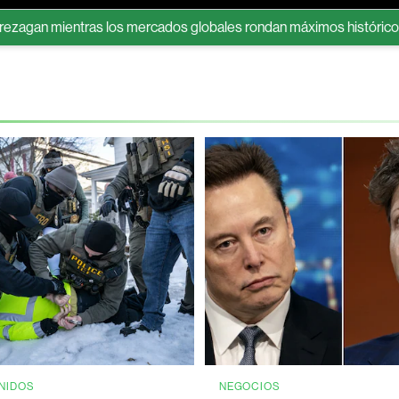
entras los mercados globales rondan máximos históricos
HSBC 
NIDOS
NEGOCIOS