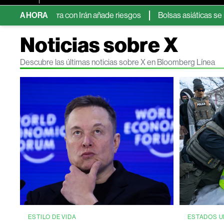
 guerra con Irán añade riesgos
AHORA
Bolsas asiáticas se rezagan mi
Noticias sobre X
Descubre las últimas noticias sobre X en Bloomberg Línea
ESTILO DE VIDA
ESTADOS U