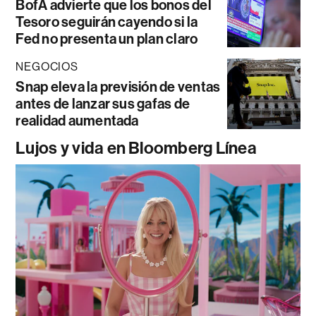
BofA advierte que los bonos del
Tesoro seguirán cayendo si la
Fed no presenta un plan claro
NEGOCIOS
Snap eleva la previsión de ventas
antes de lanzar sus gafas de
realidad aumentada
Lujos y vida en Bloomberg Línea