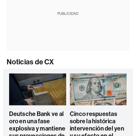
PUBLICIDAD
Noticias de CX
Deutsche Bank ve al
Cinco respuestas
oro en una fase
sobre la histórica
explosiva y mantiene
intervención del yen
sus proyecciones de
y su efecto en el