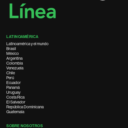
LATINOAMÉRICA
Latinoamérica y el mundo
Brasil
México
Argentina
Colombia
Venezuela
Chile
Perú
Ecuador
Panamá
Uruguay
Costa Rica
El Salvador
República Dominicana
Guatemala
SOBRE NOSOTROS