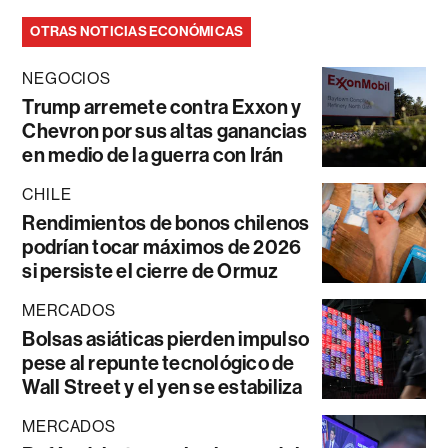
OTRAS NOTICIAS ECONÓMICAS
NEGOCIOS
Trump arremete contra Exxon y
Chevron por sus altas ganancias
en medio de la guerra con Irán
CHILE
Rendimientos de bonos chilenos
podrían tocar máximos de 2026
si persiste el cierre de Ormuz
MERCADOS
Bolsas asiáticas pierden impulso
pese al repunte tecnológico de
Wall Street y el yen se estabiliza
MERCADOS