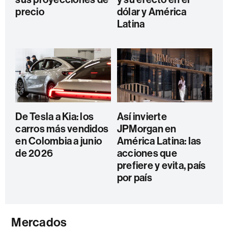
precio
dólar y América
Latina
De Tesla a Kia: los
Así invierte
carros más vendidos
JPMorgan en
en Colombia a junio
América Latina: las
de 2026
acciones que
prefiere y evita, país
por país
Mercados