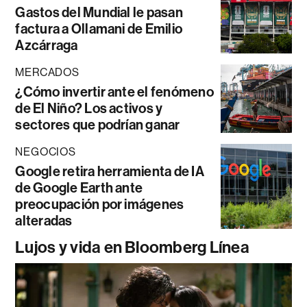
Gastos del Mundial le pasan
factura a Ollamani de Emilio
Azcárraga
MERCADOS
¿Cómo invertir ante el fenómeno
de El Niño? Los activos y
sectores que podrían ganar
NEGOCIOS
Google retira herramienta de IA
de Google Earth ante
preocupación por imágenes
alteradas
Lujos y vida en Bloomberg Línea