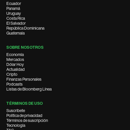
Ecuador
Panamá
Uruguay
Costa Rica
El Salvador
República Dominicana
Guatemala
SOBRE NOSOTROS
Economía
Mercados
Dólar Hoy
Actualidad
Cripto
Finanzas Personales
Podcasts
Listas de Bloomberg Línea
TÉRMINOS DE USO
Suscríbete
Política de privacidad
Términos de suscripción
Tecnología