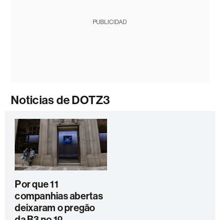
PUBLICIDAD
Noticias de DOTZ3
Por que 11
companhias abertas
deixaram o pregão
da B3 no 1º