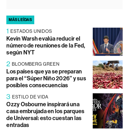
MÁS LEÍDAS
1
ESTADOS UNIDOS
Kevin Warsh evalúa reducir el
número de reuniones de la Fed,
según NYT
2
BLOOMBERG GREEN
Los países que ya se preparan
para el “Súper Niño 2026” y sus
posibles consecuencias
3
ESTILO DE VIDA
Ozzy Osbourne inspirará una
casa embrujada en los parques
de Universal: esto cuestan las
entradas