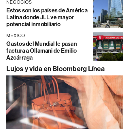
NEGOCIOS
Estos son los países de América
Latina donde JLL ve mayor
potencial inmobiliario
MÉXICO
Gastos del Mundial le pasan
factura a Ollamani de Emilio
Azcárraga
Lujos y vida en Bloomberg Línea