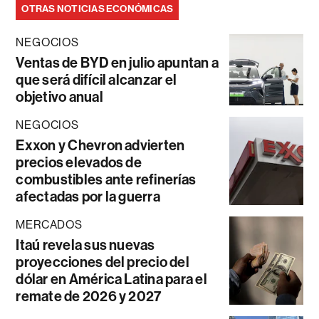
OTRAS NOTICIAS ECONÓMICAS
NEGOCIOS
Ventas de BYD en julio apuntan a
que será difícil alcanzar el
objetivo anual
NEGOCIOS
Exxon y Chevron advierten
precios elevados de
combustibles ante refinerías
afectadas por la guerra
MERCADOS
Itaú revela sus nuevas
proyecciones del precio del
dólar en América Latina para el
remate de 2026 y 2027