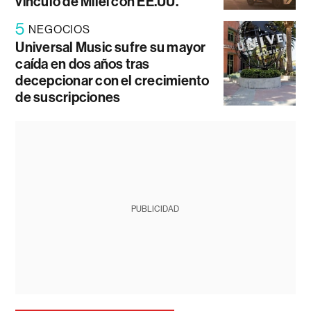
vínculo de Milei con EE.UU.
5
NEGOCIOS
Universal Music sufre su mayor
caída en dos años tras
decepcionar con el crecimiento
de suscripciones
PUBLICIDAD