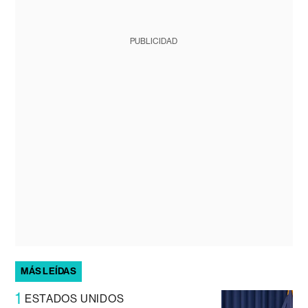
PUBLICIDAD
MÁS LEÍDAS
1
ESTADOS UNIDOS