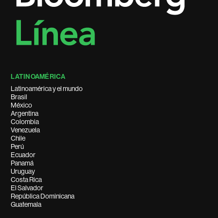
LATINOAMÉRICA
Latinoamérica y el mundo
Brasil
México
Argentina
Colombia
Venezuela
Chile
Perú
Ecuador
Panamá
Uruguay
Costa Rica
El Salvador
República Dominicana
Guatemala