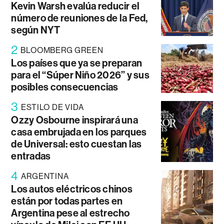
Kevin Warsh evalúa reducir el
número de reuniones de la Fed,
según NYT
2
BLOOMBERG GREEN
Los países que ya se preparan
para el “Súper Niño 2026” y sus
posibles consecuencias
3
ESTILO DE VIDA
Ozzy Osbourne inspirará una
casa embrujada en los parques
de Universal: esto cuestan las
entradas
4
ARGENTINA
Los autos eléctricos chinos
están por todas partes en
Argentina pese al estrecho