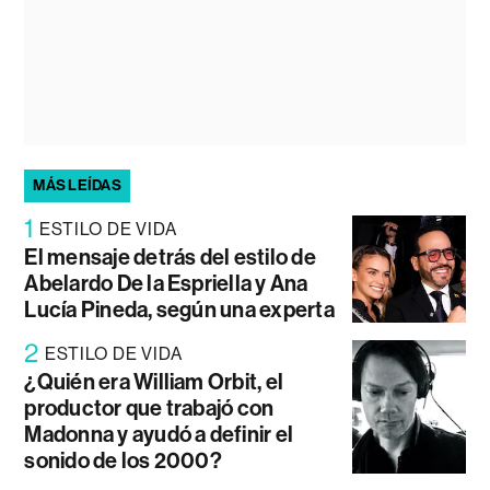
MÁS LEÍDAS
1
ESTILO DE VIDA
El mensaje detrás del estilo de
Abelardo De la Espriella y Ana
Lucía Pineda, según una experta
2
ESTILO DE VIDA
¿Quién era William Orbit, el
productor que trabajó con
Madonna y ayudó a definir el
sonido de los 2000?