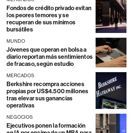
Fondos de crédito privado evitan
los peores temores y se
recuperan de sus mínimos
bursátiles
MUNDO
Jóvenes que operan en bolsa a
diario reportan más sentimientos
de fracaso, según estudio
MERCADOS
Berkshire recompra acciones
propias por US$4.500 millones
tras elevar sus ganancias
operativas
NEGOCIOS
Ejecutivos ponen la formación
en IA por encima de un MBA para