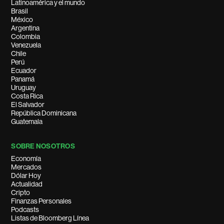
Latinoamérica y el mundo
Brasil
México
Argentina
Colombia
Venezuela
Chile
Perú
Ecuador
Panamá
Uruguay
Costa Rica
El Salvador
República Dominicana
Guatemala
SOBRE NOSOTROS
Economía
Mercados
Dólar Hoy
Actualidad
Cripto
Finanzas Personales
Podcasts
Listas de Bloomberg Línea