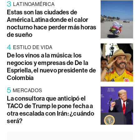
3
LATINOAMÉRICA
Estas son las ciudades de
América Latina donde el calor
nocturno hace perder más horas
de sueño
4
ESTILO DE VIDA
De los vinos a la música: los
negocios y empresas de De la
Espriella, el nuevo presidente de
Colombia
5
MERCADOS
La consultora que anticipó el
TACO de Trump le pone fecha a
otra escalada con Irán: ¿cuándo
será?