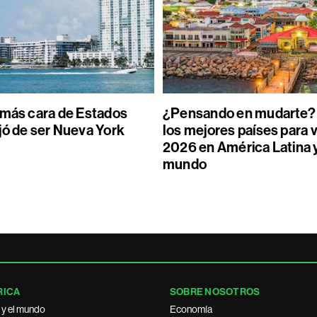
 más cara de Estados
¿Pensando en mudarte? 
jó de ser Nueva York
los mejores países para v
2026 en América Latina y
mundo
RICA
SOBRE NOSOTROS
 y el mundo
Economía