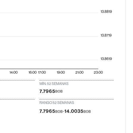
13.8819
13.8719
13.8619
14:00
16:00
17:00
19:00
21:00
23:00
MÍN. 52 SEMANAS
7.7965
BOB
RANGO 52 SEMANAS
-
7.7965
14.0035
BOB
BOB