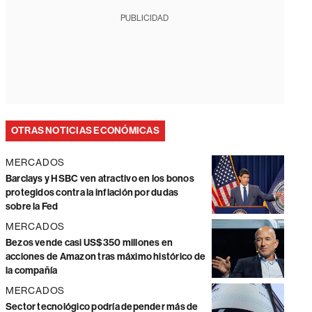
PUBLICIDAD
OTRAS NOTICIAS ECONÓMICAS
MERCADOS
Barclays y HSBC ven atractivo en los bonos
protegidos contra la inflación por dudas
sobre la Fed
MERCADOS
Bezos vende casi US$350 millones en
acciones de Amazon tras máximo histórico de
la compañía
MERCADOS
Sector tecnológico podría depender más de