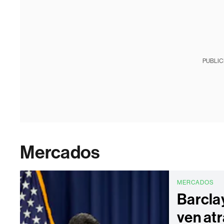
PUBLIC
Mercados
MERCADOS
Barcla
ven atr