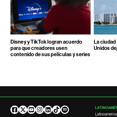
Disney y TikTok logran acuerdo
La ciudad
para que creadores usen
Unidos de
contenido de sus películas y series
LATINOAMÉ
Latinoamérica