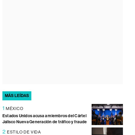
MÁS LEÍDAS
1
MÉXICO
Estados Unidos acusa a miembros del Cártel
Jalisco Nueva Generación de tráfico y fraude
2
ESTILO DE VIDA