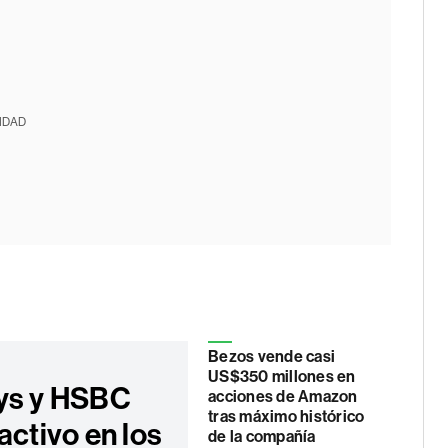
IDAD
Bezos vende casi
US$350 millones en
ys y HSBC
acciones de Amazon
tras máximo histórico
activo en los
de la compañía