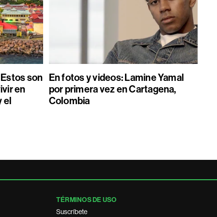
Estos son
En fotos y videos: Lamine Yamal
ivir en
por primera vez en Cartagena,
 el
Colombia
TÉRMINOS DE USO
Suscríbete