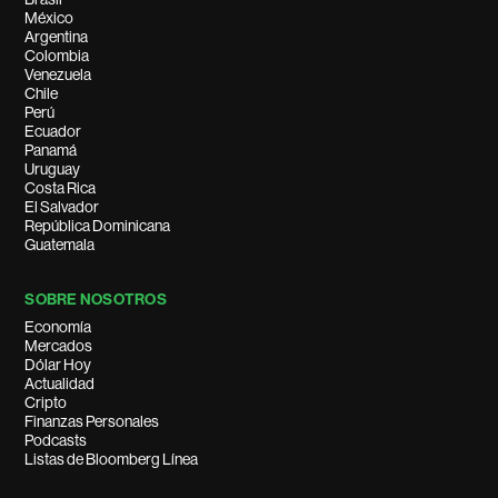
México
Argentina
Colombia
Venezuela
Chile
Perú
Ecuador
Panamá
Uruguay
Costa Rica
El Salvador
República Dominicana
Guatemala
SOBRE NOSOTROS
Economía
Mercados
Dólar Hoy
Actualidad
Cripto
Finanzas Personales
Podcasts
Listas de Bloomberg Línea