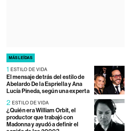
MÁS LEÍDAS
1
ESTILO DE VIDA
El mensaje detrás del estilo de
Abelardo De la Espriella y Ana
Lucía Pineda, según una experta
2
ESTILO DE VIDA
¿Quién era William Orbit, el
productor que trabajó con
Madonna y ayudó a definir el