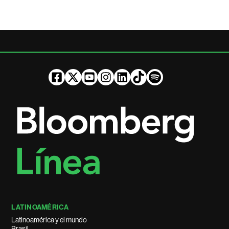
LATINOAMÉRICA
Latinoamérica y el mundo
Brasil