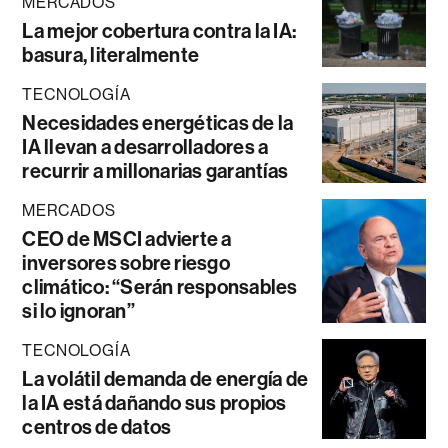
MERCADOS
La mejor cobertura contra la IA:
basura, literalmente
TECNOLOGÍA
Necesidades energéticas de la
IA llevan a desarrolladores a
recurrir a millonarias garantías
MERCADOS
CEO de MSCI advierte a
inversores sobre riesgo
climático: “Serán responsables
si lo ignoran”
TECNOLOGÍA
La volátil demanda de energía de
la IA está dañando sus propios
centros de datos