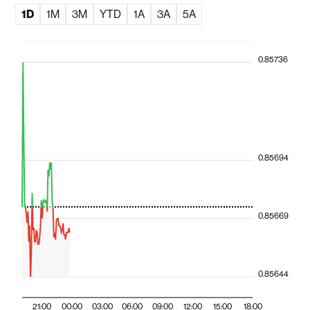
1D
1M
3M
YTD
1A
3A
5A
0.85736
0.85694
0.85669
0.85644
21:00
00:00
03:00
06:00
09:00
12:00
15:00
18:00