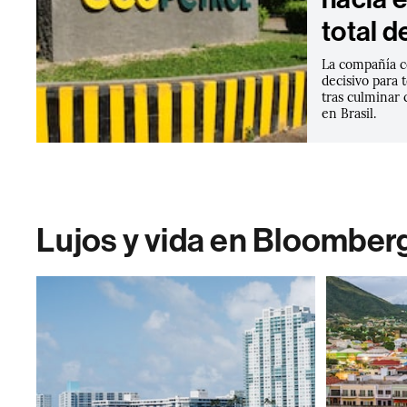
total d
La compañía c
decisivo para 
tras culminar 
en Brasil.
Lujos y vida en Bloomber