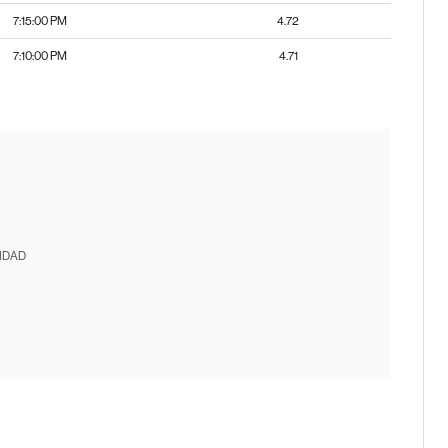
7:15:00 PM
4.72
7:10:00 PM
4.71
IDAD