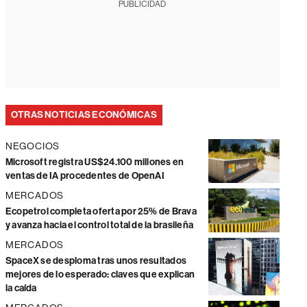
PUBLICIDAD
OTRAS NOTICIAS ECONÓMICAS
NEGOCIOS
Microsoft registra US$24.100 millones en
ventas de IA procedentes de OpenAI
MERCADOS
Ecopetrol completa oferta por 25% de Brava
y avanza hacia el control total de la brasileña
MERCADOS
SpaceX se desploma tras unos resultados
mejores de lo esperado: claves que explican
la caída