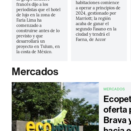
habitaciones comience
francés dijo a los
a operar a principios de
periodistas que el hotel
2024, gestionado por
de lujo en la zona de
Marriott; la región
Faria Lima ha
acaba de ganar el
comenzado a
segundo Fasano en la
construirse antes de lo
ciudad y tendrá el
previsto y que
Faena, de Accor
desarrollará un
proyecto en Tulum, en
la costa de México.
Mercados
MERCADOS
Ecopet
oferta
Brava 
hacia e