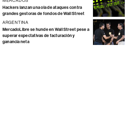
MERCADOS
Hackers lanzan una ola de ataques contra
grandes gestoras de fondos de Wall Street
ARGENTINA
MercadoLibre se hunde en Wall Street pese a
superar expectativas de facturación y
ganancia neta