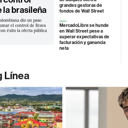
grandes gestoras de
e la brasileña
fondos de Wall Street
olombiana dio un paso
tomar el control de Brava
MercadoLibre se hunde
con éxito la oferta pública
en Wall Street pese a
superar expectativas de
facturación y ganancia
neta
g Línea