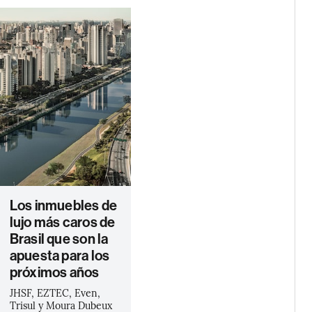
Los inmuebles de
lujo más caros de
Brasil que son la
apuesta para los
próximos años
JHSF, EZTEC, Even,
Trisul y Moura Dubeux