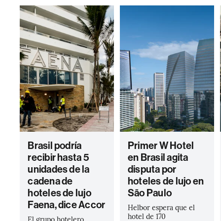
Brasil podría
Primer W Hotel
recibir hasta 5
en Brasil agita
unidades de la
disputa por
cadena de
hoteles de lujo en
hoteles de lujo
São Paulo
Faena, dice Accor
Helbor espera que el
hotel de 170
El grupo hotelero