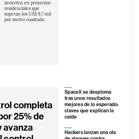
invierten en proyectos
residenciales que
superan los US$ 9,7 mil
por metro cuadrado
SpaceX se desploma
tras unos resultados
rol completa
mejores de lo esperado:
claves que explican la
 por 25% de
caída
y avanza
Hackers lanzan una ola
l control
de ataques contra