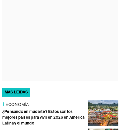
MÁS LEÍDAS
1
ECONOMÍA
¿Pensando en mudarte? Estos son los
mejores países para vivir en 2026 en América
Latina y el mundo