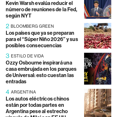
Kevin Warsh evalúa reducir el
número de reuniones de la Fed,
según NYT
2
BLOOMBERG GREEN
Los países que ya se preparan
para el “Súper Niño 2026” y sus
posibles consecuencias
3
ESTILO DE VIDA
Ozzy Osbourne inspirará una
casa embrujada en los parques
de Universal: esto cuestan las
entradas
4
ARGENTINA
Los autos eléctricos chinos
están por todas partes en
Argentina pese al estrecho