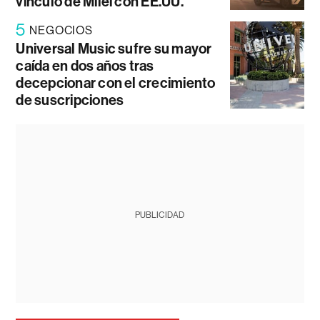
vínculo de Milei con EE.UU.
5
NEGOCIOS
Universal Music sufre su mayor
caída en dos años tras
decepcionar con el crecimiento
de suscripciones
PUBLICIDAD