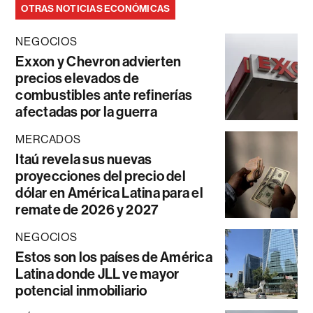
OTRAS NOTICIAS ECONÓMICAS
NEGOCIOS
Exxon y Chevron advierten
precios elevados de
combustibles ante refinerías
afectadas por la guerra
MERCADOS
Itaú revela sus nuevas
proyecciones del precio del
dólar en América Latina para el
remate de 2026 y 2027
NEGOCIOS
Estos son los países de América
Latina donde JLL ve mayor
potencial inmobiliario