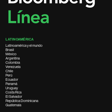
LATINOAMÉRICA
Latinoamérica y el mundo
Brasil
México
Argentina
Colombia
Venezuela
Chile
Perú
Ecuador
Panamá
Uruguay
Costa Rica
El Salvador
República Dominicana
Guatemala