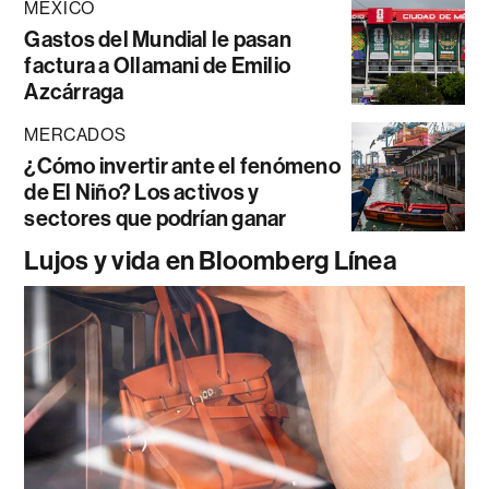
MÉXICO
Gastos del Mundial le pasan
factura a Ollamani de Emilio
Azcárraga
MERCADOS
¿Cómo invertir ante el fenómeno
de El Niño? Los activos y
sectores que podrían ganar
Lujos y vida en Bloomberg Línea