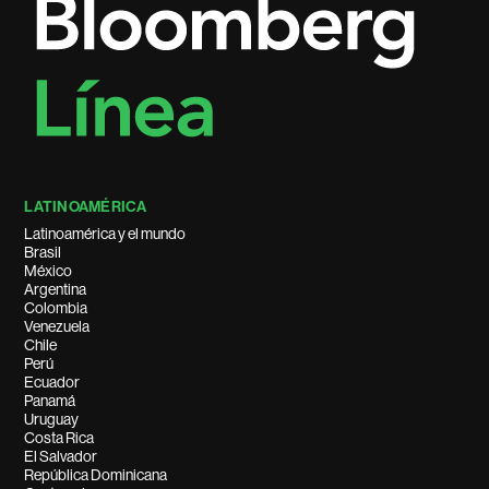
LATINOAMÉRICA
Latinoamérica y el mundo
Brasil
México
Argentina
Colombia
Venezuela
Chile
Perú
Ecuador
Panamá
Uruguay
Costa Rica
El Salvador
República Dominicana