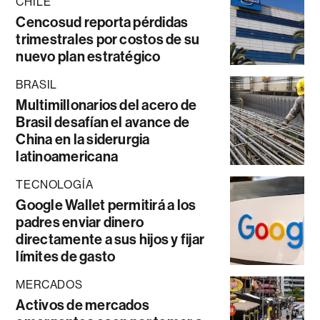
CHILE
Cencosud reporta pérdidas
trimestrales por costos de su
nuevo plan estratégico
BRASIL
Multimillonarios del acero de
Brasil desafían el avance de
China en la siderurgia
latinoamericana
TECNOLOGÍA
Google Wallet permitirá a los
padres enviar dinero
directamente a sus hijos y fijar
límites de gasto
MERCADOS
Activos de mercados