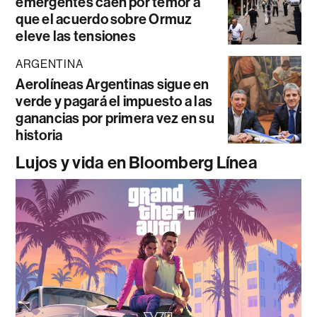
emergentes caen por temor a
que el acuerdo sobre Ormuz
eleve las tensiones
ARGENTINA
Aerolíneas Argentinas sigue en
verde y pagará el impuesto a las
ganancias por primera vez en su
historia
Lujos y vida en Bloomberg Línea