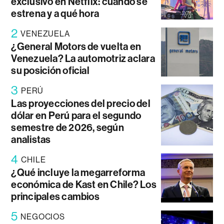
exclusivo en Netflix: cuándo se
estrena y a qué hora
2
VENEZUELA
¿General Motors de vuelta en
Venezuela? La automotriz aclara
su posición oficial
3
PERÚ
Las proyecciones del precio del
dólar en Perú para el segundo
semestre de 2026, según
analistas
4
CHILE
¿Qué incluye la megarreforma
económica de Kast en Chile? Los
principales cambios
5
NEGOCIOS