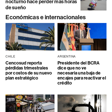
nocturno hace perder más horas
de sueño
Económicas e internacionales
CHILE
ARGENTINA
Cencosud reporta
Presidente del BCRA
pérdidas trimestrales
dice que no ve
por costos de su nuevo
necesaria una baja de
plan estratégico
encajes para reactivar el
crédito