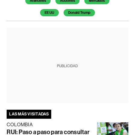
Aranceles
Acciones
Mercados
EE UU
Donald Trump
PUBLICIDAD
LAS MÁS VISITADAS
COLOMBIA
RUI: Paso a paso para consultar