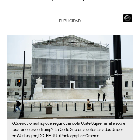
21
PUBLICIDAD
¿Qué acciones hay que seguir cuando la Corte Suprema falle sobre
los aranceles de Trump?
La Corte Suprema de los Estados Unidos
en Washington, D.C., EE.UU.
(Photographer: Graeme