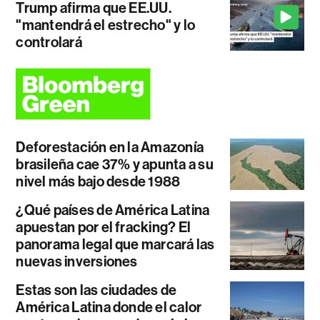
Trump afirma que EE.UU.
"mantendrá el estrecho" y lo
controlará
Deforestación en la Amazonía
brasileña cae 37% y apunta a su
nivel más bajo desde 1988
¿Qué países de América Latina
apuestan por el fracking? El
panorama legal que marcará las
nuevas inversiones
Estas son las ciudades de
América Latina donde el calor