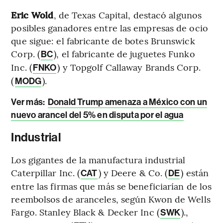
Eric Wold
, de Texas Capital, destacó algunos
posibles ganadores entre las empresas de ocio
que sigue: el fabricante de botes Brunswick
Corp. (
), el fabricante de juguetes Funko
BC
Inc. (
) y Topgolf Callaway Brands Corp.
FNKO
(
).
MODG
Ver más:
Donald Trump amenaza a México con un
nuevo arancel del 5% en disputa por el agua
Industrial
Los gigantes de la manufactura industrial
Caterpillar Inc. (
) y Deere & Co. (
) están
CAT
DE
entre las firmas que más se beneficiarían de los
reembolsos de aranceles, según Kwon de Wells
Fargo. Stanley Black & Decker Inc (
).,
SWK