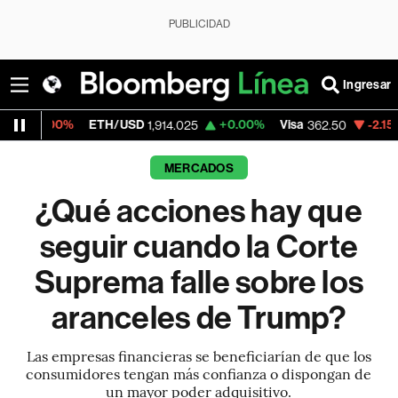
PUBLICIDAD
Ingresar
TH/USD
+0.00%
Visa
-2.15%
MercadoLibr
1,914.025
362.50
MERCADOS
¿Qué acciones hay que
seguir cuando la Corte
Suprema falle sobre los
aranceles de Trump?
Las empresas financieras se beneficiarían de que los
consumidores tengan más confianza o dispongan de
un mayor poder adquisitivo.