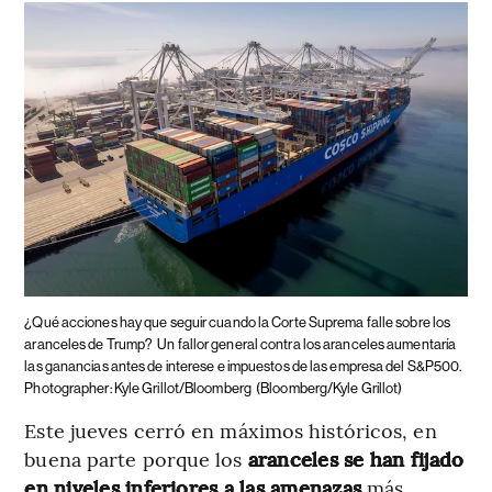
¿Qué acciones hay que seguir cuando la Corte Suprema falle sobre los
aranceles de Trump?
Un fallor general contra los aranceles aumentaría
las ganancias antes de interese e impuestos de las empresa del S&P500.
Photographer: Kyle Grillot/Bloomberg
(Bloomberg/Kyle Grillot)
Este jueves cerró en máximos históricos, en
buena parte porque los
aranceles se han fijado
en niveles inferiores a las amenazas
más