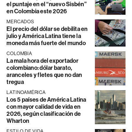
el puntaje en el “nuevo Sisbén”
en Colombia este 2026
MERCADOS
El precio del dólar se debilita en
julio y América Latina tiene la
moneda más fuerte del mundo
COLOMBIA
La mala hora del exportador
colombiano: dólar barato,
aranceles y fletes que no dan
tregua
LATINOAMÉRICA
Los 5 países de América Latina
con mayor calidad de vida en
2026, según clasificación de
Wharton
ESTILO DE VIDA