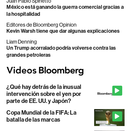
Juan Pablo Spinetto
México está ganando la guerra comercial gracias a
la hospitalidad
Editores de Bloomberg Opinion
Kevin Warsh tiene que dar algunas explicaciones
Liam Denning
Un Trump acorralado podría volverse contra las
grandes petroleras
¿Qué hay detrás de la inusual
intervención sobre el yen por
parte de EE. UU. y Japón?
Copa Mundial de la FIFA: La
batalla de las marcas