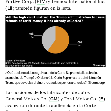
Fortive Corp. (
) y Lennox International Inc.
FTV
(
) también figuran en la lista.
LII
¿Qué acciones debe seguir cuando la Corte Suiprema falle sobre los
aranceles de Trump?
¿Ordenará la Corte Suprema a la administración
Trump que devuelva el dinero recaudado por los aranceles?
(Bloomberg)
Las acciones de los fabricantes de autos
General Motors Co. (
) y Ford Motor Co. (
)
GM
F
avanzaron durante la audiencia en la Corte