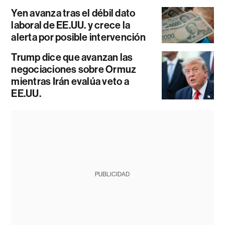
Yen avanza tras el débil dato
laboral de EE.UU. y crece la
alerta por posible intervención
Trump dice que avanzan las
negociaciones sobre Ormuz
mientras Irán evalúa veto a
EE.UU.
PUBLICIDAD