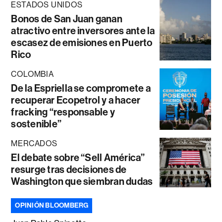
ESTADOS UNIDOS
Bonos de San Juan ganan
atractivo entre inversores ante la
escasez de emisiones en Puerto
Rico
COLOMBIA
De la Espriella se compromete a
recuperar Ecopetrol y a hacer
fracking “responsable y
sostenible”
MERCADOS
El debate sobre “Sell América”
resurge tras decisiones de
Washington que siembran dudas
OPINIÓN BLOOMBERG