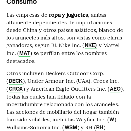
Consumo
Las empresas de
ropa y juguetes
, ambas
altamente dependientes de importaciones
desde China y otros países asiáticos, blanco de
los aranceles más altos, son vistas como claras
ganadoras, según BI. Nike Inc. (
y Mattel
NKE)
Inc. (
) se perfilan entre los nombres
MAT
destacados.
Otros incluyen Deckers Outdoor Corp.
(
), Under Armour Inc. (UAA), Crocs Inc.
DECK
(
) y American Eagle Outfitters Inc. (
),
CROX
AEO
todas las cuales han lidiado con la
incertidumbre relacionada con los aranceles.
Las acciones de mobiliario del hogar también
han sido volátiles, incluidas Wayfair Inc. (
),
W
Williams-Sonoma Inc. (
) y RH (
).
WSM
RH