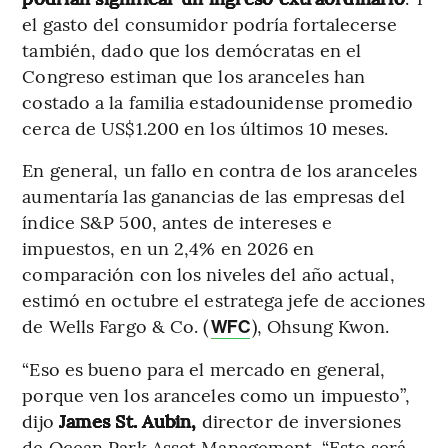
el gasto del consumidor podría fortalecerse
también, dado que los demócratas en el
Congreso estiman que los aranceles han
costado a la familia estadounidense promedio
cerca de US$1.200 en los últimos 10 meses.
En general, un fallo en contra de los aranceles
aumentaría las ganancias de las empresas del
índice S&P 500, antes de intereses e
impuestos, en un 2,4% en 2026 en
comparación con los niveles del año actual,
estimó en octubre el estratega jefe de acciones
de Wells Fargo & Co. (
), Ohsung Kwon.
WFC
“Eso es bueno para el mercado en general,
porque ven los aranceles como un impuesto”,
dijo
James St. Aubin,
director de inversiones
de Ocean Park Asset Management. “Esto será