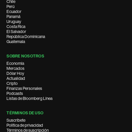
Chile
Perú
Ecuador
Panamá
Uruguay
Costa Rica
El Salvador
República Dominicana
Guatemala
SOBRE NOSOTROS
Economía
Mercados
Dólar Hoy
Actualidad
Cripto
Finanzas Personales
Podcasts
Listas de Bloomberg Línea
TÉRMINOS DE USO
Suscríbete
Política de privacidad
Términos de suscripción