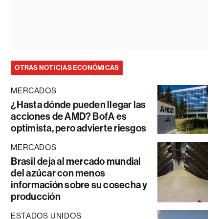
OTRAS NOTICIAS ECONÓMICAS
MERCADOS
¿Hasta dónde pueden llegar las
acciones de AMD? BofA es
optimista, pero advierte riesgos
MERCADOS
Brasil deja al mercado mundial
del azúcar con menos
información sobre su cosecha y
producción
ESTADOS UNIDOS