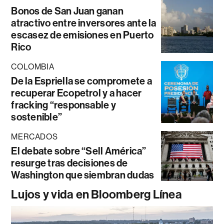
Bonos de San Juan ganan
atractivo entre inversores ante la
escasez de emisiones en Puerto
Rico
COLOMBIA
De la Espriella se compromete a
recuperar Ecopetrol y a hacer
fracking “responsable y
sostenible”
MERCADOS
El debate sobre “Sell América”
resurge tras decisiones de
Washington que siembran dudas
Lujos y vida en Bloomberg Línea