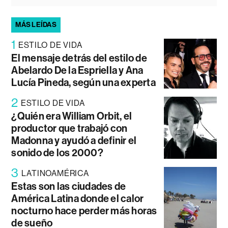
MÁS LEÍDAS
1
ESTILO DE VIDA
El mensaje detrás del estilo de
Abelardo De la Espriella y Ana
Lucía Pineda, según una experta
2
ESTILO DE VIDA
¿Quién era William Orbit, el
productor que trabajó con
Madonna y ayudó a definir el
sonido de los 2000?
3
LATINOAMÉRICA
Estas son las ciudades de
América Latina donde el calor
nocturno hace perder más horas
de sueño