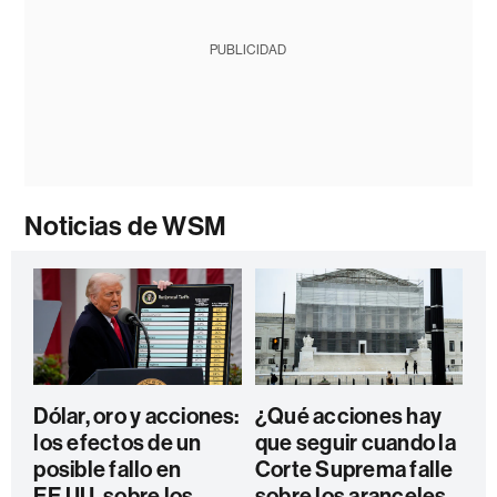
PUBLICIDAD
Noticias de WSM
Dólar, oro y acciones:
¿Qué acciones hay
los efectos de un
que seguir cuando la
posible fallo en
Corte Suprema falle
EE.UU. sobre los
sobre los aranceles