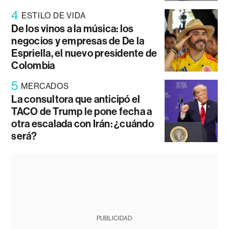
4
ESTILO DE VIDA
De los vinos a la música: los
negocios y empresas de De la
Espriella, el nuevo presidente de
Colombia
5
MERCADOS
La consultora que anticipó el
TACO de Trump le pone fecha a
otra escalada con Irán: ¿cuándo
será?
PUBLICIDAD