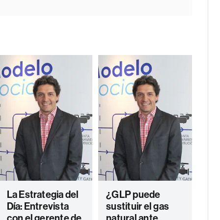
La Estrategia del
¿GLP puede
Día: Entrevista
sustituir el gas
con el gerente de
natural ante