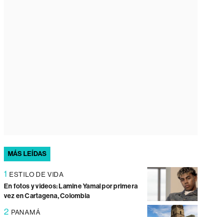
MÁS LEÍDAS
1
ESTILO DE VIDA
En fotos y videos: Lamine Yamal por primera
vez en Cartagena, Colombia
2
PANAMÁ