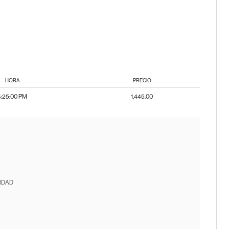
HORA
PRECIO
4:25:00 PM
1,445.00
IDAD