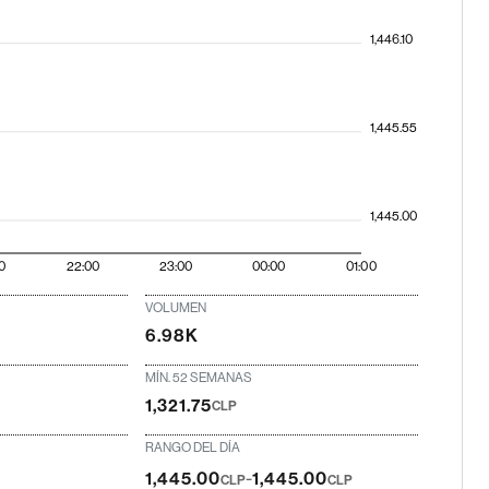
1,446.10
1,445.55
1,445.00
0
22:00
23:00
00:00
01:00
VOLUMEN
6.98K
MÍN. 52 SEMANAS
1,321.75
CLP
RANGO DEL DÍA
-
1,445.00
1,445.00
CLP
CLP