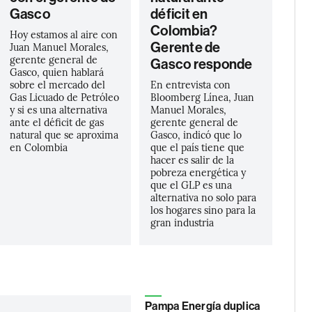
Gasco
déficit en
Colombia?
Hoy estamos al aire con
Gerente de
Juan Manuel Morales,
gerente general de
Gasco responde
Gasco, quien hablará
sobre el mercado del
En entrevista con
Gas Licuado de Petróleo
Bloomberg Línea, Juan
y si es una alternativa
Manuel Morales,
ante el déficit de gas
gerente general de
natural que se aproxima
Gasco, indicó que lo
en Colombia
que el país tiene que
hacer es salir de la
pobreza energética y
que el GLP es una
alternativa no solo para
los hogares sino para la
gran industria
Pampa Energía duplica