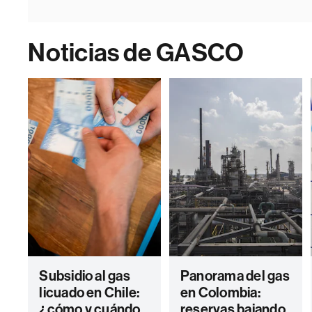
Noticias de GASCO
Subsidio al gas
Panorama del gas
licuado en Chile:
en Colombia:
¿cómo y cuándo
reservas bajando