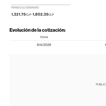
RANGO 52 SEMANAS
-
1,321.75
1,802.35
CLP
CLP
Evolución de la cotización:
FECHA
8/4/2026
PUBLIC