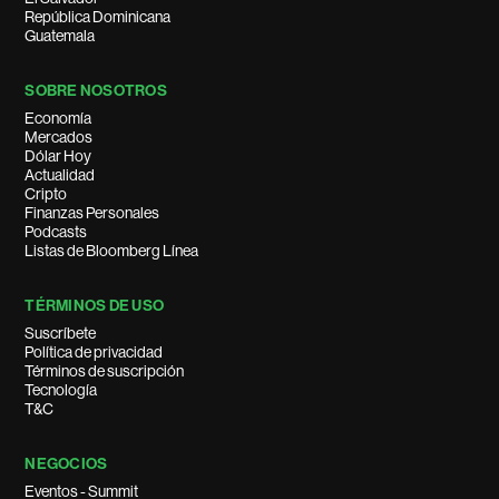
República Dominicana
Guatemala
SOBRE NOSOTROS
Economía
Mercados
Dólar Hoy
Actualidad
Cripto
Finanzas Personales
Podcasts
Listas de Bloomberg Línea
TÉRMINOS DE USO
Suscríbete
Política de privacidad
Términos de suscripción
Tecnología
T&C
NEGOCIOS
Eventos - Summit