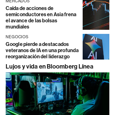
MERCADOS
Caída de acciones de
semiconductores en Asia frena
el avance de las bolsas
mundiales
NEGOCIOS
Google pierde a destacados
veteranos de IA en una profunda
reorganización del liderazgo
Lujos y vida en Bloomberg Línea