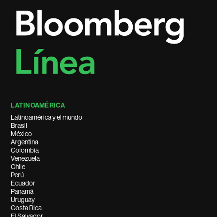
LATINOAMÉRICA
Latinoamérica y el mundo
Brasil
México
Argentina
Colombia
Venezuela
Chile
Perú
Ecuador
Panamá
Uruguay
Costa Rica
El Salvador