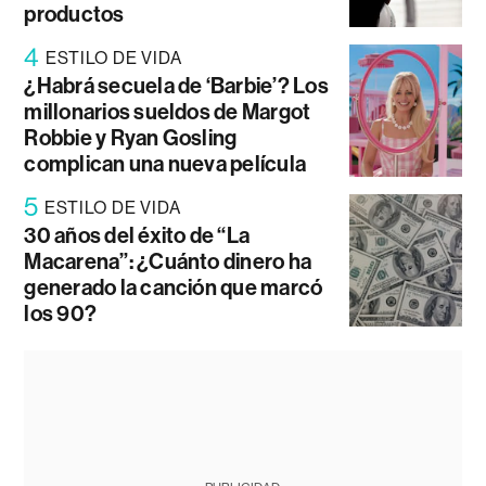
productos
4
ESTILO DE VIDA
¿Habrá secuela de ‘Barbie’? Los
millonarios sueldos de Margot
Robbie y Ryan Gosling
complican una nueva película
5
ESTILO DE VIDA
30 años del éxito de “La
Macarena”: ¿Cuánto dinero ha
generado la canción que marcó
los 90?