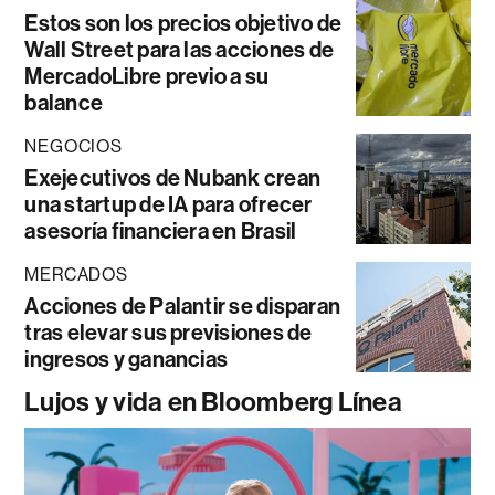
Estos son los precios objetivo de
Wall Street para las acciones de
MercadoLibre previo a su
balance
NEGOCIOS
Exejecutivos de Nubank crean
una startup de IA para ofrecer
asesoría financiera en Brasil
MERCADOS
Acciones de Palantir se disparan
tras elevar sus previsiones de
ingresos y ganancias
Lujos y vida en Bloomberg Línea