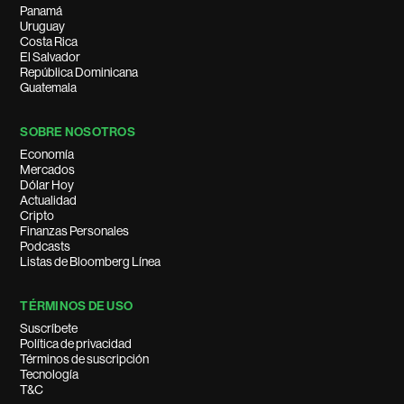
Panamá
Uruguay
Costa Rica
El Salvador
República Dominicana
Guatemala
SOBRE NOSOTROS
Economía
Mercados
Dólar Hoy
Actualidad
Cripto
Finanzas Personales
Podcasts
Listas de Bloomberg Línea
TÉRMINOS DE USO
Suscríbete
Política de privacidad
Términos de suscripción
Tecnología
T&C