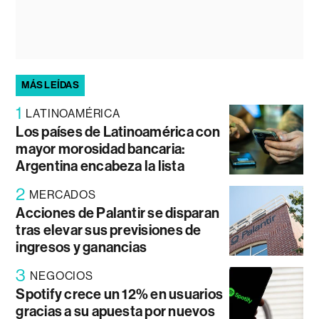
MÁS LEÍDAS
1
LATINOAMÉRICA
Los países de Latinoamérica con
mayor morosidad bancaria:
Argentina encabeza la lista
2
MERCADOS
Acciones de Palantir se disparan
tras elevar sus previsiones de
ingresos y ganancias
3
NEGOCIOS
Spotify crece un 12% en usuarios
gracias a su apuesta por nuevos