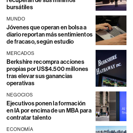
recuperan de sus mínimos
bursátiles
MUNDO
Jóvenes que operan en bolsa a
diario reportan más sentimientos
de fracaso, según estudio
MERCADOS
Berkshire recompra acciones
propias por US$4.500 millones
tras elevar sus ganancias
operativas
NEGOCIOS
Ejecutivos ponen la formación
en IA por encima de un MBA para
contratar talento
ECONOMÍA