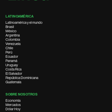
LATINOAMÉRICA
Latinoamérica y el mundo
Brasil
México
Argentina
Colombia
Venezuela
Chile
Perú
Ecuador
Panamá
Uruguay
Costa Rica
El Salvador
República Dominicana
Guatemala
SOBRE NOSOTROS
Economía
Mercados
Dólar Hoy