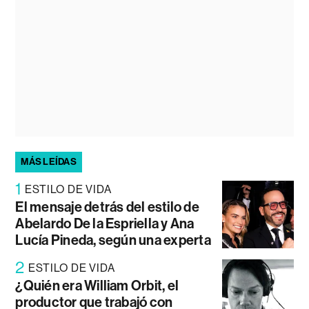
MÁS LEÍDAS
1
ESTILO DE VIDA
El mensaje detrás del estilo de
Abelardo De la Espriella y Ana
Lucía Pineda, según una experta
2
ESTILO DE VIDA
¿Quién era William Orbit, el
productor que trabajó con