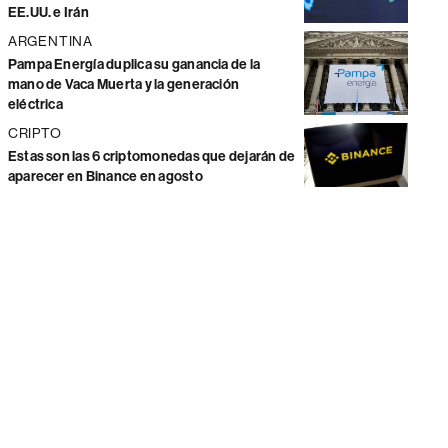
EE.UU. e Irán
ARGENTINA
Pampa Energía duplica su ganancia de la
mano de Vaca Muerta y la generación
eléctrica
CRIPTO
Estas son las 6 criptomonedas que dejarán de
aparecer en Binance en agosto