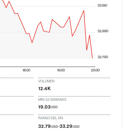
33.190
32.990
32.790
18:00
19:00
20:00
VOLUMEN
12.4K
MÍN. 52 SEMANAS
19.03
USD
RANGO DEL DÍA
-
32.79
33.29
USD
USD