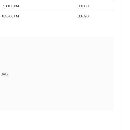
7:00:00 PM
33.030
6:45:00 PM
33.090
IDAD