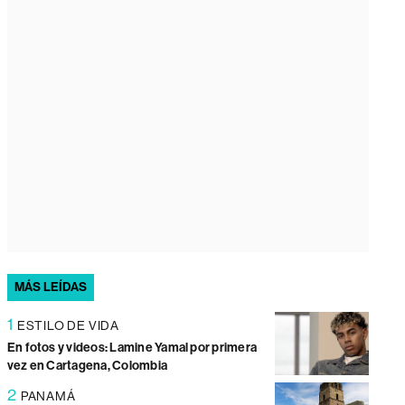
MÁS LEÍDAS
1
ESTILO DE VIDA
En fotos y videos: Lamine Yamal por primera
vez en Cartagena, Colombia
2
PANAMÁ