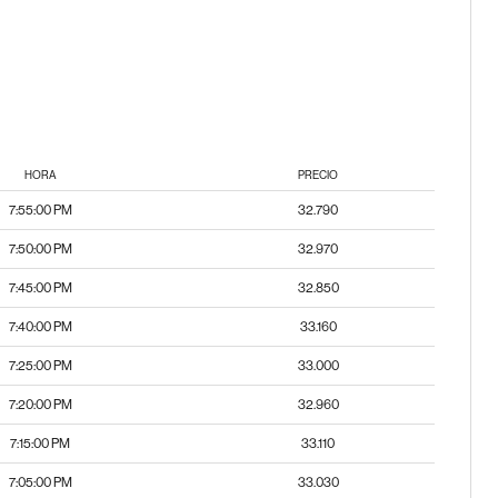
HORA
PRECIO
7:55:00 PM
32.790
7:50:00 PM
32.970
7:45:00 PM
32.850
7:40:00 PM
33.160
7:25:00 PM
33.000
7:20:00 PM
32.960
7:15:00 PM
33.110
7:05:00 PM
33.030