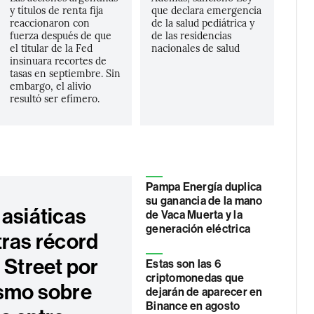
y títulos de renta fija
que declara emergencia
reaccionaron con
de la salud pediátrica y
fuerza después de que
de las residencias
el titular de la Fed
nacionales de salud
insinuara recortes de
tasas en septiembre. Sin
embargo, el alivio
resultó ser efímero.
Pampa Energía duplica
su ganancia de la mano
 asiáticas
de Vaca Muerta y la
generación eléctrica
tras récord
 Street por
Estas son las 6
criptomonedas que
smo sobre
dejarán de aparecer en
Binance en agosto