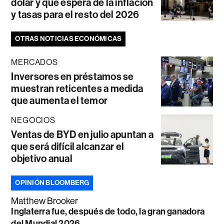
dólar y qué espera de la inflación
y tasas para el resto del 2026
OTRAS NOTICIAS ECONÓMICAS
MERCADOS
Inversores en préstamos se
muestran reticentes a medida
que aumenta el temor
NEGOCIOS
Ventas de BYD en julio apuntan a
que será difícil alcanzar el
objetivo anual
OPINIÓN BLOOMBERG
Matthew Brooker
Inglaterra fue, después de todo, la gran ganadora
del Mundial 2026