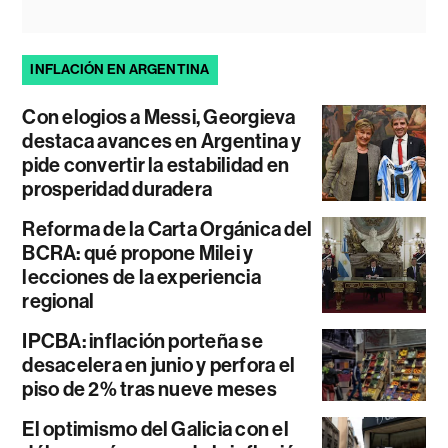
INFLACIÓN EN ARGENTINA
Con elogios a Messi, Georgieva
destaca avances en Argentina y
pide convertir la estabilidad en
prosperidad duradera
Reforma de la Carta Orgánica del
BCRA: qué propone Milei y
lecciones de la experiencia
regional
IPCBA: inflación porteña se
desacelera en junio y perfora el
piso de 2% tras nueve meses
El optimismo del Galicia con el