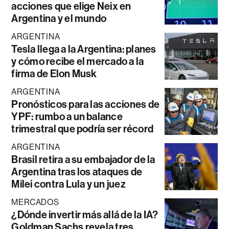
acciones que elige Neix en
Argentina y el mundo
ARGENTINA
Tesla llega a la Argentina: planes
y cómo recibe el mercado a la
firma de Elon Musk
ARGENTINA
Pronósticos para las acciones de
YPF: rumbo a un balance
trimestral que podría ser récord
ARGENTINA
Brasil retira a su embajador de la
Argentina tras los ataques de
Milei contra Lula y un juez
MERCADOS
¿Dónde invertir más allá de la IA?
Goldman Sachs revela tres