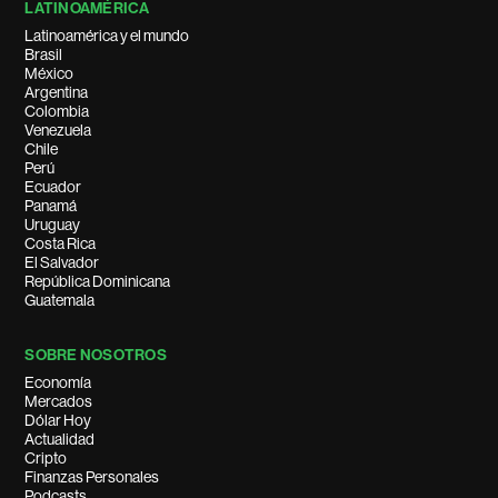
LATINOAMÉRICA
Latinoamérica y el mundo
Brasil
México
Argentina
Colombia
Venezuela
Chile
Perú
Ecuador
Panamá
Uruguay
Costa Rica
El Salvador
República Dominicana
Guatemala
SOBRE NOSOTROS
Economía
Mercados
Dólar Hoy
Actualidad
Cripto
Finanzas Personales
Podcasts