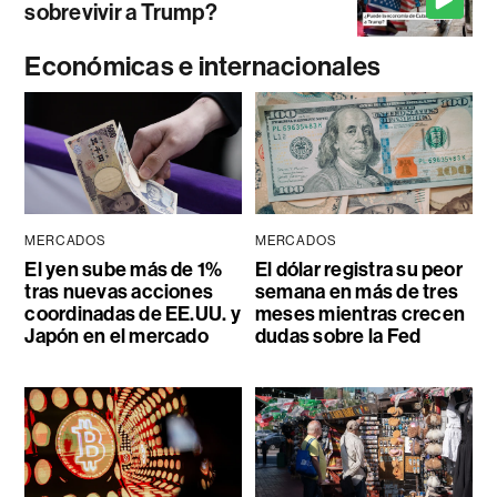
sobrevivir a Trump?
Económicas e internacionales
MERCADOS
MERCADOS
El yen sube más de 1%
El dólar registra su peor
tras nuevas acciones
semana en más de tres
coordinadas de EE.UU. y
meses mientras crecen
Japón en el mercado
dudas sobre la Fed