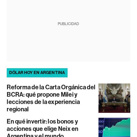
PUBLICIDAD
DÓLAR HOY EN ARGENTINA
Reforma de la Carta Orgánica del
BCRA: qué propone Milei y
lecciones de la experiencia
regional
En qué invertir: los bonos y
acciones que elige Neix en
Argentina y el mundo