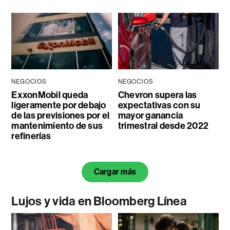
NEGOCIOS
NEGOCIOS
ExxonMobil queda
Chevron supera las
ligeramente por debajo
expectativas con su
de las previsiones por el
mayor ganancia
mantenimiento de sus
trimestral desde 2022
refinerías
Cargar más
Lujos y vida en Bloomberg Línea