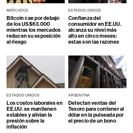
MERCADOS
ESTADOS UNIDOS
Bitcoin cae por debajo
Confianza del
de los US$63.000
consumidor en EE.UU.
mientras los mercados
alcanza su nivel más
reducen su exposición
alto en cinco meses:
al riesgo
estas son las razones
ESTADOS UNIDOS
ARGENTINA
Los costos laborales en
Detectan ventas del
EE.UU. se mantienen
Tesoro para contener al
estables y alivian la
dólar en la pulseada por
presión sobre la
el precio de un bono
inflación