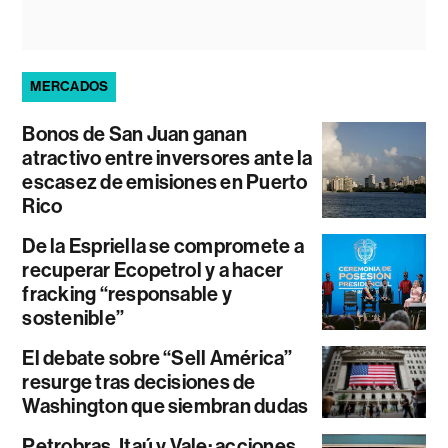
MERCADOS
Bonos de San Juan ganan
atractivo entre inversores ante la
escasez de emisiones en Puerto
Rico
De la Espriella se compromete a
recuperar Ecopetrol y a hacer
fracking “responsable y
sostenible”
El debate sobre “Sell América”
resurge tras decisiones de
Washington que siembran dudas
Petrobras, Itaú y Vale: acciones