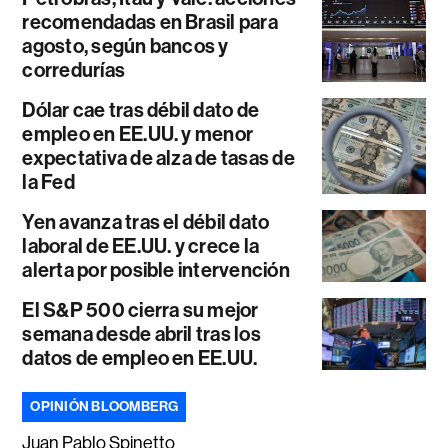
recomendadas en Brasil para
agosto, según bancos y
corredurías
Dólar cae tras débil dato de
empleo en EE.UU. y menor
expectativa de alza de tasas de
la Fed
Yen avanza tras el débil dato
laboral de EE.UU. y crece la
alerta por posible intervención
El S&P 500 cierra su mejor
semana desde abril tras los
datos de empleo en EE.UU.
OPINIÓN BLOOMBERG
Juan Pablo Spinetto