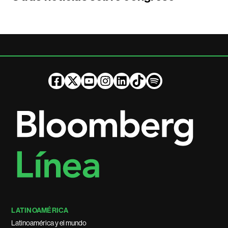
LATINOAMÉRICA
Latinoamérica y el mundo