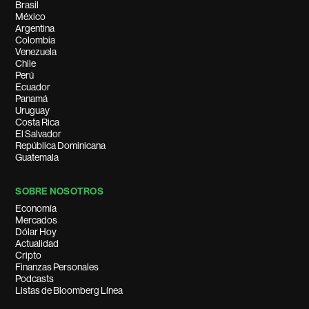
Brasil
México
Argentina
Colombia
Venezuela
Chile
Perú
Ecuador
Panamá
Uruguay
Costa Rica
El Salvador
República Dominicana
Guatemala
SOBRE NOSOTROS
Economía
Mercados
Dólar Hoy
Actualidad
Cripto
Finanzas Personales
Podcasts
Listas de Bloomberg Línea