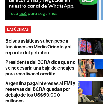
LAS ÚLTIMAS
Bolsas asiáticas suben pese a
tensiones en Medio Oriente y al
repunte del petróleo
Presidente del BCRA dice que no
ve necesaria una baja de encajes
para reactivar el crédito
Argentina paga intereses al FMI y
reservas del BCRA quedan por
debajo de los US$50.000
millones