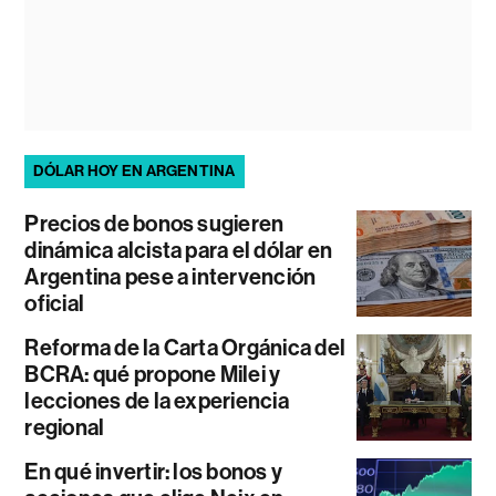
DÓLAR HOY EN ARGENTINA
Precios de bonos sugieren
dinámica alcista para el dólar en
Argentina pese a intervención
oficial
Reforma de la Carta Orgánica del
BCRA: qué propone Milei y
lecciones de la experiencia
regional
En qué invertir: los bonos y