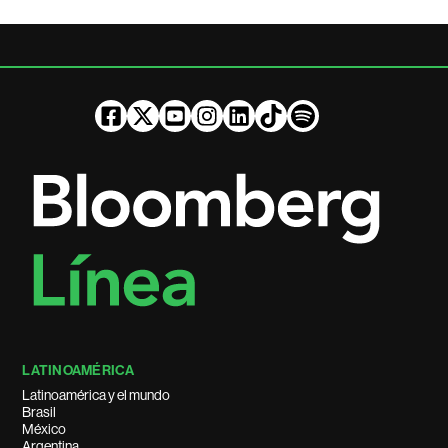
LATINOAMÉRICA
Latinoamérica y el mundo
Brasil
México
Argentina