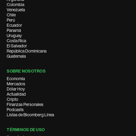
Colombia
Venezuela
Chile
Perú
Ecuador
Panamá
Uruguay
Costa Rica
El Salvador
República Dominicana
Guatemala
SOBRE NOSOTROS
Economía
Mercados
Dólar Hoy
Actualidad
Cripto
Finanzas Personales
Podcasts
Listas de Bloomberg Línea
TÉRMINOS DE USO