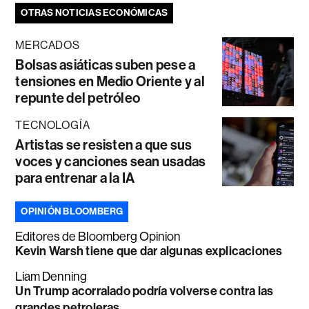
OTRAS NOTICIAS ECONÓMICAS
MERCADOS
Bolsas asiáticas suben pese a
tensiones en Medio Oriente y al
repunte del petróleo
TECNOLOGÍA
Artistas se resisten a que sus
voces y canciones sean usadas
para entrenar a la IA
OPINIÓN BLOOMBERG
Editores de Bloomberg Opinion
Kevin Warsh tiene que dar algunas explicaciones
Liam Denning
Un Trump acorralado podría volverse contra las
grandes petroleras