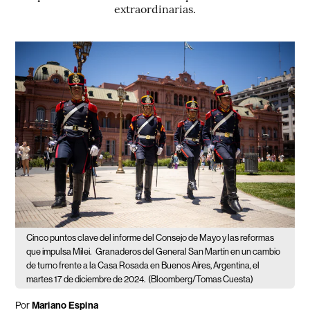
extraordinarias.
Cinco puntos clave del informe del Consejo de Mayo y las reformas
que impulsa Milei.
Granaderos del General San Martín en un cambio
de turno frente a la Casa Rosada en Buenos Aires, Argentina, el
martes 17 de diciembre de 2024.
(Bloomberg/Tomas Cuesta)
Por
Mariano Espina