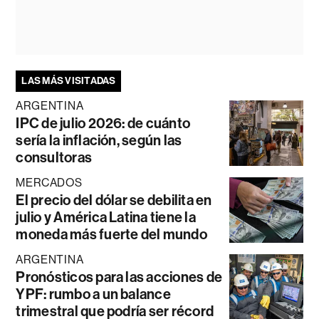
LAS MÁS VISITADAS
ARGENTINA
IPC de julio 2026: de cuánto
sería la inflación, según las
consultoras
MERCADOS
El precio del dólar se debilita en
julio y América Latina tiene la
moneda más fuerte del mundo
ARGENTINA
Pronósticos para las acciones de
YPF: rumbo a un balance
trimestral que podría ser récord