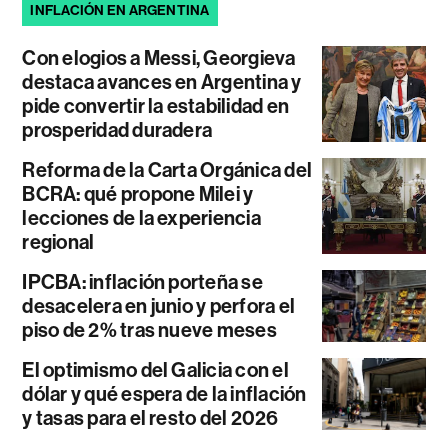
INFLACIÓN EN ARGENTINA
Con elogios a Messi, Georgieva
destaca avances en Argentina y
pide convertir la estabilidad en
prosperidad duradera
Reforma de la Carta Orgánica del
BCRA: qué propone Milei y
lecciones de la experiencia
regional
IPCBA: inflación porteña se
desacelera en junio y perfora el
piso de 2% tras nueve meses
El optimismo del Galicia con el
dólar y qué espera de la inflación
y tasas para el resto del 2026