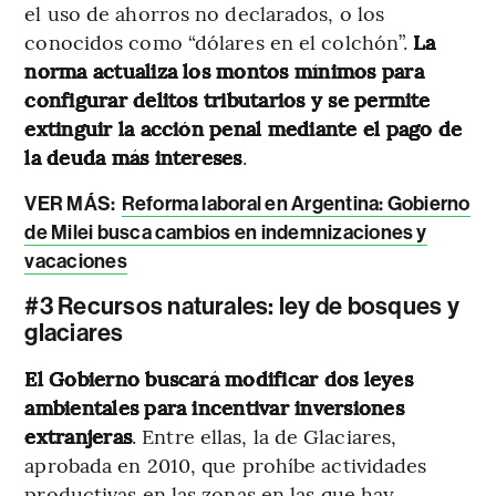
el uso de ahorros no declarados, o los
conocidos como “dólares en el colchón”.
La
norma actualiza los montos mínimos para
configurar delitos tributarios y se permite
extinguir la acción penal mediante el pago de
la deuda más intereses
.
VER MÁS:
Reforma laboral en Argentina: Gobierno
de Milei busca cambios en indemnizaciones y
vacaciones
#3 Recursos naturales: ley de bosques y
glaciares
El Gobierno buscará modificar dos leyes
ambientales para incentivar inversiones
extranjeras
. Entre ellas, la de Glaciares,
aprobada en 2010, que prohíbe actividades
productivas en las zonas en las que hay