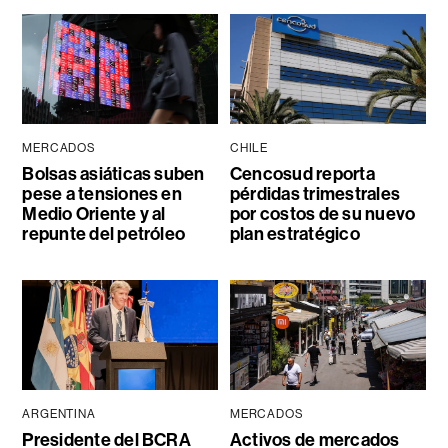
MERCADOS
CHILE
Bolsas asiáticas suben
Cencosud reporta
pese a tensiones en
pérdidas trimestrales
Medio Oriente y al
por costos de su nuevo
repunte del petróleo
plan estratégico
ARGENTINA
MERCADOS
Presidente del BCRA
Activos de mercados