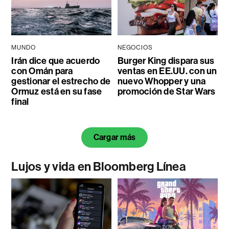
MUNDO
NEGOCIOS
Irán dice que acuerdo
Burger King dispara sus
con Omán para
ventas en EE.UU. con un
gestionar el estrecho de
nuevo Whopper y una
Ormuz está en su fase
promoción de Star Wars
final
Cargar más
Lujos y vida en Bloomberg Línea