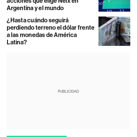
acciones que elige Neix en
Argentina y el mundo
¿Hasta cuándo seguirá
perdiendo terreno el dólar frente
a las monedas de América
Latina?
PUBLICIDAD