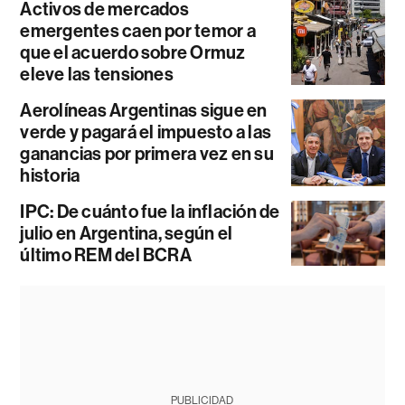
Activos de mercados
emergentes caen por temor a
que el acuerdo sobre Ormuz
eleve las tensiones
Aerolíneas Argentinas sigue en
verde y pagará el impuesto a las
ganancias por primera vez en su
historia
IPC: De cuánto fue la inflación de
julio en Argentina, según el
último REM del BCRA
PUBLICIDAD