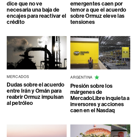
dice que no ve
emergentes caen por
necesaria una baja de
temor a que el acuerdo
encajes para reactivar el
sobre Ormuz eleve las
crédito
tensiones
MERCADOS
ARGENTINA
Dudas sobre el acuerdo
Presión sobre los
entre Irán y Omán para
márgenes de
reabrir Ormuz impulsan
MercadoLibre inquieta a
al petróleo
inversores y acciones
caen en el Nasdaq