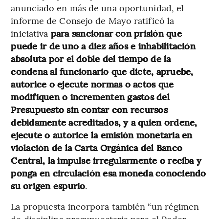
anunciado en más de una oportunidad,
el
informe de Consejo de Mayo ratificó la
iniciativa
para sancionar con prisión que
puede ir de uno a diez años e inhabilitación
absoluta por el doble del tiempo de la
condena al funcionario que dicte, apruebe,
autorice o ejecute normas o actos que
modifiquen o incrementen gastos del
Presupuesto sin contar con recursos
debidamente acreditados, y a quien ordene,
ejecute o autorice la emisión monetaria en
violación de la Carta Orgánica del Banco
Central, la impulse irregularmente o reciba y
ponga en circulación esa moneda conociendo
su origen espurio
.
La propuesta incorpora también “un régimen
de disciplina presupuestaria para el Poder