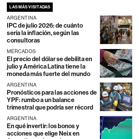
LAS MÁS VISITADAS
ARGENTINA
IPC de julio 2026: de cuánto
sería la inflación, según las
consultoras
MERCADOS
El precio del dólar se debilita en
julio y América Latina tiene la
moneda más fuerte del mundo
ARGENTINA
Pronósticos para las acciones de
YPF: rumbo a un balance
trimestral que podría ser récord
ARGENTINA
En qué invertir: los bonos y
acciones que elige Neix en