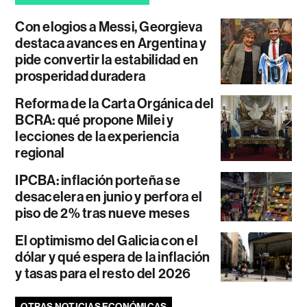
Con elogios a Messi, Georgieva
destaca avances en Argentina y
pide convertir la estabilidad en
prosperidad duradera
Reforma de la Carta Orgánica del
BCRA: qué propone Milei y
lecciones de la experiencia
regional
IPCBA: inflación porteña se
desacelera en junio y perfora el
piso de 2% tras nueve meses
El optimismo del Galicia con el
dólar y qué espera de la inflación
y tasas para el resto del 2026
OTRAS NOTICIAS ECONÓMICAS