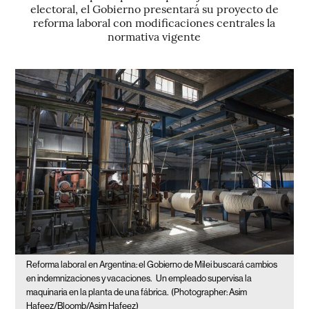
electoral, el Gobierno presentará su proyecto de
reforma laboral con modificaciones centrales la
normativa vigente
Reforma laboral en Argentina: el Gobierno de Milei buscará cambios
en indemnizaciones y vacaciones.
Un empleado supervisa la
maquinaria en la planta de una fábrica.
(Photographer: Asim
Hafeez/Bloomb/Asim Hafeez)