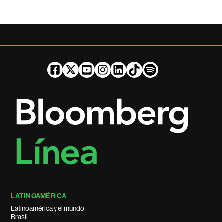
LATINOAMÉRICA
Latinoamérica y el mundo
Brasil