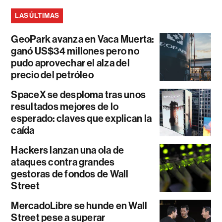
LAS ÚLTIMAS
GeoPark avanza en Vaca Muerta:
ganó US$34 millones pero no
pudo aprovechar el alza del
precio del petróleo
SpaceX se desploma tras unos
resultados mejores de lo
esperado: claves que explican la
caída
Hackers lanzan una ola de
ataques contra grandes
gestoras de fondos de Wall
Street
MercadoLibre se hunde en Wall
Street pese a superar