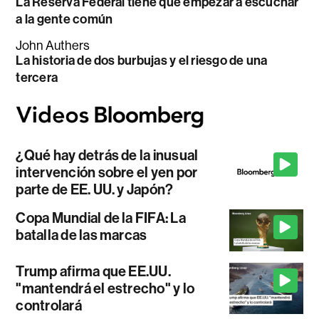
La Reserva Federal tiene que empezar a escuchar
a la gente común
John Authers
La historia de dos burbujas y el riesgo de una
tercera
¿Qué hay detrás de la inusual
intervención sobre el yen por
parte de EE. UU. y Japón?
Copa Mundial de la FIFA: La
batalla de las marcas
Trump afirma que EE.UU.
"mantendrá el estrecho" y lo
controlará