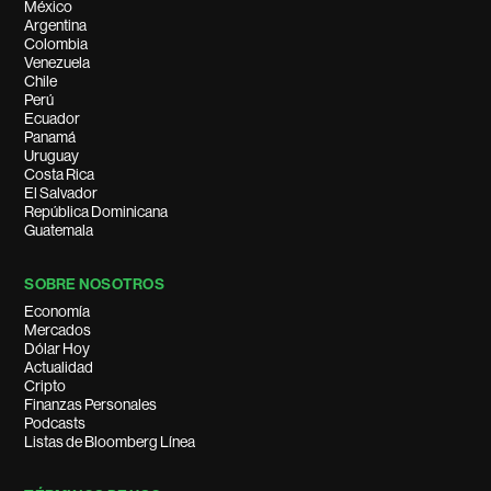
México
Argentina
Colombia
Venezuela
Chile
Perú
Ecuador
Panamá
Uruguay
Costa Rica
El Salvador
República Dominicana
Guatemala
SOBRE NOSOTROS
Economía
Mercados
Dólar Hoy
Actualidad
Cripto
Finanzas Personales
Podcasts
Listas de Bloomberg Línea