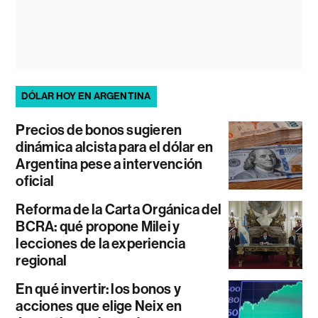
DÓLAR HOY EN ARGENTINA
Precios de bonos sugieren
dinámica alcista para el dólar en
Argentina pese a intervención
oficial
Reforma de la Carta Orgánica del
BCRA: qué propone Milei y
lecciones de la experiencia
regional
En qué invertir: los bonos y
acciones que elige Neix en