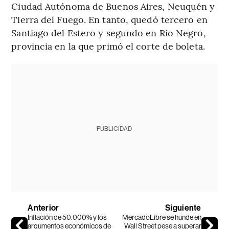
Ciudad Autónoma de Buenos Aires, Neuquén y
Tierra del Fuego. En tanto, quedó tercero en
Santiago del Estero y segundo en Río Negro,
provincia en la que primó el corte de boleta.
PUBLICIDAD
Anterior
Siguiente
Inflación de 50.000% y los
MercadoLibre se hunde en
argumentos económicos de
Wall Street pese a superar