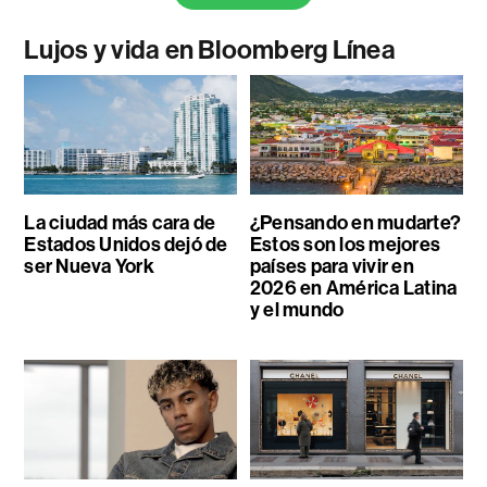
Lujos y vida en Bloomberg Línea
La ciudad más cara de
¿Pensando en mudarte?
Estados Unidos dejó de
Estos son los mejores
ser Nueva York
países para vivir en
2026 en América Latina
y el mundo