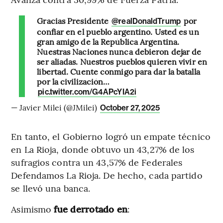
Gracias Presidente
por
@realDonaldTrump
confiar en el pueblo argentino. Usted es un
gran amigo de la República Argentina.
Nuestras Naciones nunca debieron dejar de
ser aliadas. Nuestros pueblos quieren vivir en
libertad. Cuente conmigo para dar la batalla
por la civilización…
pic.twitter.com/G4APcYIA2i
— Javier Milei (@JMilei)
October 27, 2025
En tanto, el Gobierno logró un empate técnico
en La Rioja, donde obtuvo un 43,27% de los
sufragios contra un 43,57% de Federales
Defendamos La Rioja. De hecho, cada partido
se llevó una banca.
Asimismo
fue derrotado en
: