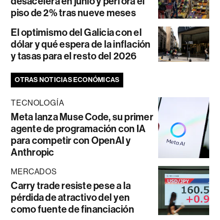
desacelera en junio y perfora el
piso de 2% tras nueve meses
El optimismo del Galicia con el
dólar y qué espera de la inflación
y tasas para el resto del 2026
OTRAS NOTICIAS ECONÓMICAS
TECNOLOGÍA
Meta lanza Muse Code, su primer
agente de programación con IA
para competir con OpenAI y
Anthropic
MERCADOS
Carry trade resiste pese a la
pérdida de atractivo del yen
como fuente de financiación