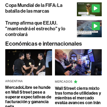
Copa Mundial de la FIFA: La
batalla de las marcas
Trump afirma que EE.UU.
"mantendrá el estrecho" y lo
controlará
Económicas e internacionales
ARGENTINA
MERCADOS
MercadoLibre se hunde
Wall Street cierra mixto
en Wall Street pese a
tras toma de utilidades y
superar expectativas de
mientras el mercado
facturación y ganancia
evalúa avances con Irán
neta