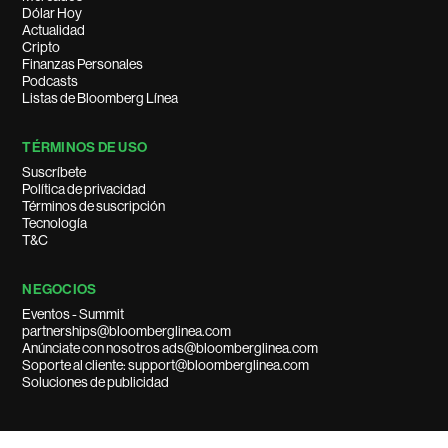
Dólar Hoy
Actualidad
Cripto
Finanzas Personales
Podcasts
Listas de Bloomberg Línea
TÉRMINOS DE USO
Suscríbete
Política de privacidad
Términos de suscripción
Tecnología
T&C
NEGOCIOS
Eventos - Summit
partnerships@bloomberglinea.com
Anúnciate con nosotros ads@bloomberglinea.com
Soporte al cliente: support@bloomberglinea.com
Soluciones de publicidad