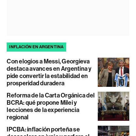
INFLACIÓN EN ARGENTINA
Con elogios a Messi, Georgieva
destaca avances en Argentina y
pide convertir la estabilidad en
prosperidad duradera
Reforma de la Carta Orgánica del
BCRA: qué propone Milei y
lecciones de la experiencia
regional
IPCBA: inflación porteña se