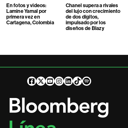
En fotos y videos:
Chanel supera a rivales
Lamine Yamal por
del lujo con crecimiento
primera vez en
de dos dígitos,
Cartagena, Colombia
impulsado por los
diseños de Blazy