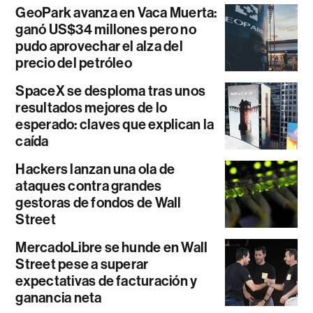
GeoPark avanza en Vaca Muerta:
ganó US$34 millones pero no
pudo aprovechar el alza del
precio del petróleo
SpaceX se desploma tras unos
resultados mejores de lo
esperado: claves que explican la
caída
Hackers lanzan una ola de
ataques contra grandes
gestoras de fondos de Wall
Street
MercadoLibre se hunde en Wall
Street pese a superar
expectativas de facturación y
ganancia neta