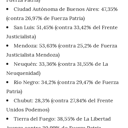
Ciudad Autónoma de Buenos Aires: 47,35%
(contra 26,97% de Fuerza Patria)
San Luis: 51,45% (contra 33,42% del Frente
Justicialista)
Mendoza: 53,63% (contra 25,2% de Fuerza
Justicialista Mendoza)
Neuquén: 33,36% (contra 31,55% de La
Neuquenidad)
Río Negro: 34,2% (contra 29,47% de Fuerza
Patria)
Chubut: 28,3% (contra 27,84% del Frente
Unidos Podemos)
Tierra del Fuego: 38,55% de La Libertad
Avanza contra 30,99% de Fuerza Patria.