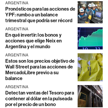
ARGENTINA
Pronósticos para las acciones de
YPF: rumbo a un balance
trimestral que podría ser récord
ARGENTINA
En qué invertir: los bonos y
acciones que elige Neix en
Argentina y el mundo
ARGENTINA
Estos son los precios objetivo de
Wall Street para las acciones de
MercadoLibre previo a su
balance
ARGENTINA
Detectan ventas del Tesoro para
contener al dólar en la pulseada
por el precio de un bono