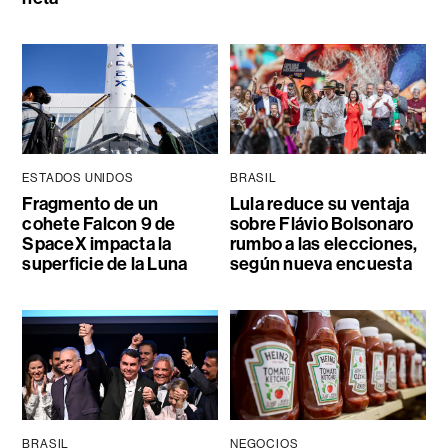
ESTADOS UNIDOS
BRASIL
Fragmento de un
Lula reduce su ventaja
cohete Falcon 9 de
sobre Flávio Bolsonaro
SpaceX impacta la
rumbo a las elecciones,
superficie de la Luna
según nueva encuesta
BRASIL
NEGOCIOS