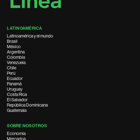
LATINOAMÉRICA
Latinoamérica y el mundo
Brasil
México
Argentina
Colombia
Venezuela
Chile
Perú
Ecuador
Panamá
Uruguay
Costa Rica
El Salvador
República Dominicana
Guatemala
SOBRE NOSOTROS
Economía
Mercados