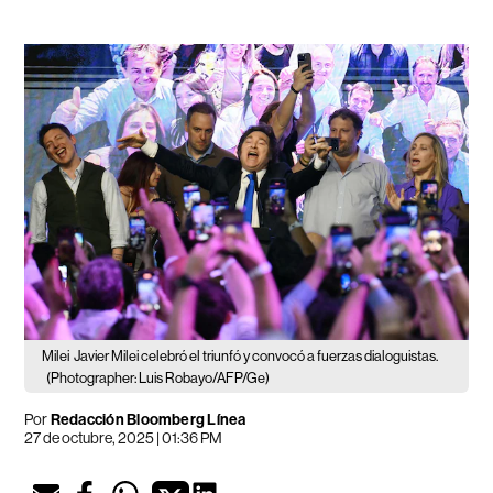
Milei
Javier Milei celebró el triunfó y convocó a fuerzas dialoguistas.
(Photographer: Luis Robayo/AFP/Ge)
Por
Redacción Bloomberg Línea
27 de octubre, 2025 | 01:36 PM