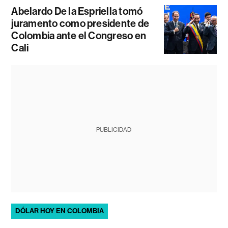
Abelardo De la Espriella tomó
juramento como presidente de
Colombia ante el Congreso en
Cali
PUBLICIDAD
DÓLAR HOY EN COLOMBIA