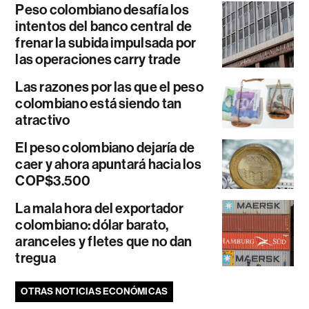
Peso colombiano desafía los
intentos del banco central de
frenar la subida impulsada por
las operaciones carry trade
Las razones por las que el peso
colombiano está siendo tan
atractivo
El peso colombiano dejaría de
caer y ahora apuntará hacia los
COP$3.500
La mala hora del exportador
colombiano: dólar barato,
aranceles y fletes que no dan
tregua
OTRAS NOTICIAS ECONÓMICAS