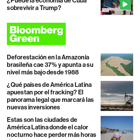
¿Puede la economía de Cuba
sobrevivir a Trump?
Deforestación en la Amazonía
brasileña cae 37% y apunta a su
nivel más bajo desde 1988
¿Qué países de América Latina
apuestan por el fracking? El
panorama legal que marcará las
nuevas inversiones
Estas son las ciudades de
América Latina donde el calor
nocturno hace perder más horas