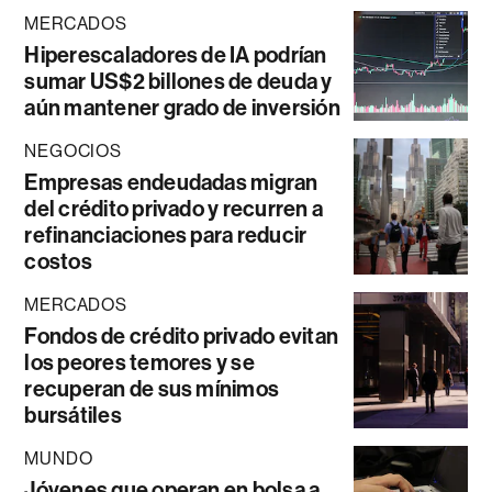
MERCADOS
Hiperescaladores de IA podrían
sumar US$2 billones de deuda y
aún mantener grado de inversión
NEGOCIOS
Empresas endeudadas migran
del crédito privado y recurren a
refinanciaciones para reducir
costos
MERCADOS
Fondos de crédito privado evitan
los peores temores y se
recuperan de sus mínimos
bursátiles
MUNDO
Jóvenes que operan en bolsa a