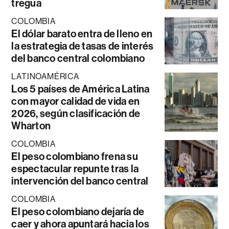
tregua
COLOMBIA
El dólar barato entra de lleno en
la estrategia de tasas de interés
del banco central colombiano
LATINOAMÉRICA
Los 5 países de América Latina
con mayor calidad de vida en
2026, según clasificación de
Wharton
COLOMBIA
El peso colombiano frena su
espectacular repunte tras la
intervención del banco central
COLOMBIA
El peso colombiano dejaría de
caer y ahora apuntará hacia los