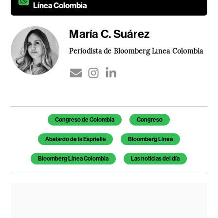
Línea Colombia
María C. Suárez
Periodista de Bloomberg Línea Colombia
Temas de este artículo
Congreso de Colombia
Congreso
Abelardo de la Espriella
Bloomberg Línea
Bloomberg Línea Colombia
Las noticias del día