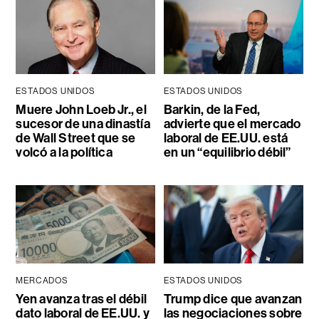
ESTADOS UNIDOS
ESTADOS UNIDOS
Muere John Loeb Jr., el
Barkin, de la Fed,
sucesor de una dinastía
advierte que el mercado
de Wall Street que se
laboral de EE.UU. está
volcó a la política
en un “equilibrio débil”
MERCADOS
ESTADOS UNIDOS
Yen avanza tras el débil
Trump dice que avanzan
dato laboral de EE.UU. y
las negociaciones sobre