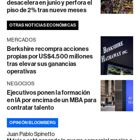
desacelera en junio y perfora el
piso de 2% tras nueve meses
OTRAS NOTICIAS ECONÓMICAS
MERCADOS
Berkshire recompra acciones
propias por US$4.500 millones
tras elevar sus ganancias
operativas
NEGOCIOS
Ejecutivos ponen la formación
en IA por encima de un MBA para
contratar talento
OPINIÓN BLOOMBERG
Juan Pablo Spinetto