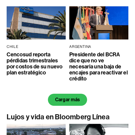
CHILE
ARGENTINA
Cencosud reporta
Presidente del BCRA
pérdidas trimestrales
dice que no ve
por costos de su nuevo
necesaria una baja de
plan estratégico
encajes para reactivar el
crédito
Cargar más
Lujos y vida en Bloomberg Línea