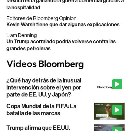
México está ganando la guerra comercial gracias a
la hospitalidad
Editores de Bloomberg Opinion
Kevin Warsh tiene que dar algunas explicaciones
Liam Denning
Un Trump acorralado podría volverse contra las
grandes petroleras
¿Qué hay detrás de la inusual
intervención sobre el yen por
parte de EE. UU. y Japón?
Copa Mundial de la FIFA: La
batalla de las marcas
Trump afirma que EE.UU.