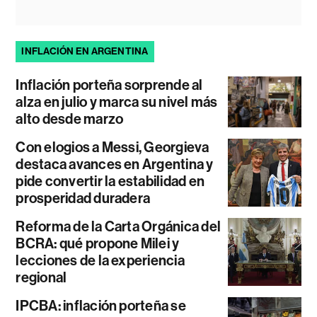
INFLACIÓN EN ARGENTINA
Inflación porteña sorprende al
alza en julio y marca su nivel más
alto desde marzo
Con elogios a Messi, Georgieva
destaca avances en Argentina y
pide convertir la estabilidad en
prosperidad duradera
Reforma de la Carta Orgánica del
BCRA: qué propone Milei y
lecciones de la experiencia
regional
IPCBA: inflación porteña se