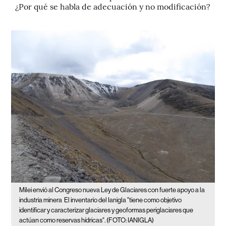
¿Por qué se habla de adecuación y no modificación?
Milei envió al Congreso nueva Ley de Glaciares con fuerte apoyo a la
industria minera
El inventario del Ianigla "tiene como objetivo
identificar y caracterizar glaciares y geoformas periglaciares que
actúan como reservas hídricas". (FOTO: IANIGLA)