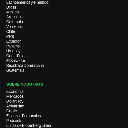
Latinoamérica y el mundo
Brasil
México
Argentina
Colombia
Venezuela
Chile
Perú
Ecuador
Panamá
Uruguay
Costa Rica
El Salvador
República Dominicana
Guatemala
SOBRE NOSOTROS
Economía
Mercados
Dólar Hoy
Actualidad
Cripto
Finanzas Personales
Podcasts
Listas de Bloomberg Línea