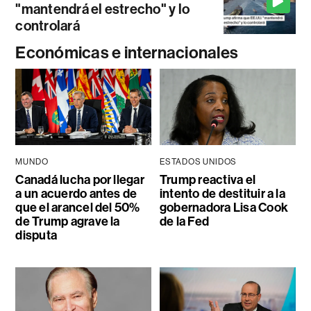
"mantendrá el estrecho" y lo
controlará
Económicas e internacionales
MUNDO
ESTADOS UNIDOS
Canadá lucha por llegar
Trump reactiva el
a un acuerdo antes de
intento de destituir a la
que el arancel del 50%
gobernadora Lisa Cook
de Trump agrave la
de la Fed
disputa