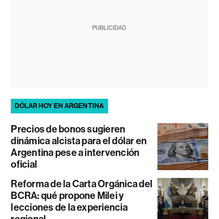
PUBLICIDAD
DÓLAR HOY EN ARGENTINA
Precios de bonos sugieren
dinámica alcista para el dólar en
Argentina pese a intervención
oficial
Reforma de la Carta Orgánica del
BCRA: qué propone Milei y
lecciones de la experiencia
regional