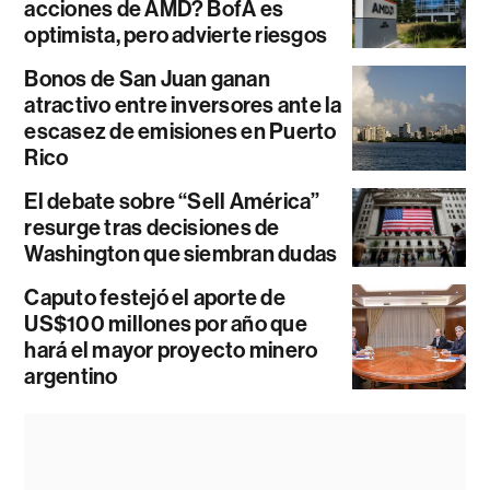
acciones de AMD? BofA es
optimista, pero advierte riesgos
Bonos de San Juan ganan
atractivo entre inversores ante la
escasez de emisiones en Puerto
Rico
El debate sobre “Sell América”
resurge tras decisiones de
Washington que siembran dudas
Caputo festejó el aporte de
US$100 millones por año que
hará el mayor proyecto minero
argentino