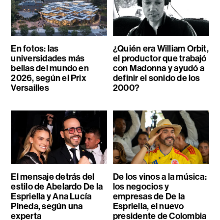
En fotos: las
¿Quién era William Orbit,
universidades más
el productor que trabajó
bellas del mundo en
con Madonna y ayudó a
2026, según el Prix
definir el sonido de los
Versailles
2000?
El mensaje detrás del
De los vinos a la música:
estilo de Abelardo De la
los negocios y
Espriella y Ana Lucía
empresas de De la
Pineda, según una
Espriella, el nuevo
experta
presidente de Colombia