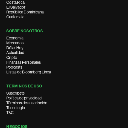
Costa Rica
El Salvador
República Dominicana
Guatemala
SOBRE NOSOTROS
Economía
Mercados
Dólar Hoy
Actualidad
Cripto
Finanzas Personales
Podcasts
Listas de Bloomberg Línea
TÉRMINOS DE USO
Suscríbete
Política de privacidad
Términos de suscripción
Tecnología
T&C
NEGOCIOS