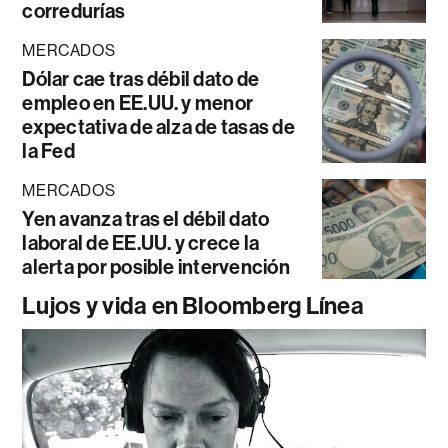
corredurías
MERCADOS
Dólar cae tras débil dato de
empleo en EE.UU. y menor
expectativa de alza de tasas de
la Fed
MERCADOS
Yen avanza tras el débil dato
laboral de EE.UU. y crece la
alerta por posible intervención
Lujos y vida en Bloomberg Línea