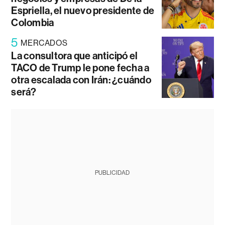
Espriella, el nuevo presidente de
Colombia
5
MERCADOS
La consultora que anticipó el
TACO de Trump le pone fecha a
otra escalada con Irán: ¿cuándo
será?
PUBLICIDAD