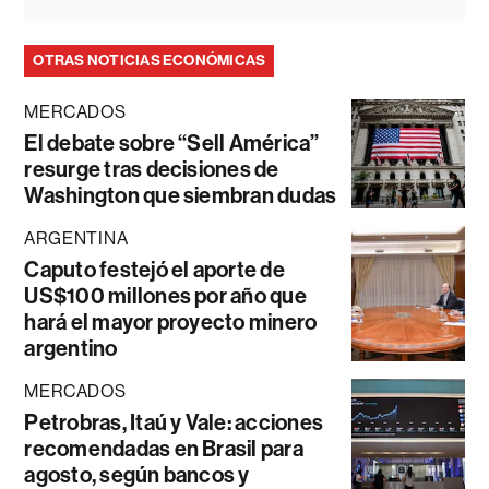
OTRAS NOTICIAS ECONÓMICAS
MERCADOS
El debate sobre “Sell América”
resurge tras decisiones de
Washington que siembran dudas
ARGENTINA
Caputo festejó el aporte de
US$100 millones por año que
hará el mayor proyecto minero
argentino
MERCADOS
Petrobras, Itaú y Vale: acciones
recomendadas en Brasil para
agosto, según bancos y