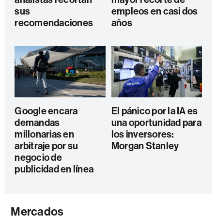
sus
empleos en casi dos
recomendaciones
años
Google encara
El pánico por la IA es
demandas
una oportunidad para
millonarias en
los inversores:
arbitraje por su
Morgan Stanley
negocio de
publicidad en línea
Mercados