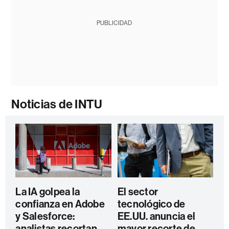
PUBLICIDAD
Noticias de INTU
La IA golpea la
El sector
confianza en Adobe
tecnológico de
y Salesforce:
EE.UU. anuncia el
analistas recortan
mayor recorte de